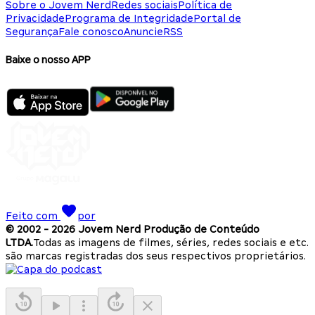
Sobre o Jovem Nerd
Redes sociais
Política de
Privacidade
Programa de Integridade
Portal de
Segurança
Fale conosco
Anuncie
RSS
Baixe o nosso APP
Feito com
por
© 2002 -
2026
Jovem Nerd Produção de Conteúdo
LTDA.
Todas as imagens de filmes, séries, redes sociais e etc.
são marcas registradas dos seus respectivos proprietários.