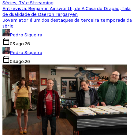
Séries, TV e Streaming
Entrevista: Benjamin Ainsworth, de A Casa do Dragão, fala
de dualidade de Daeron Targaryen
Jovem ator é um dos destaques da terceira temporada da
série
Pedro Siqueira
03.ago.26
Pedro Siqueira
03.ago.26