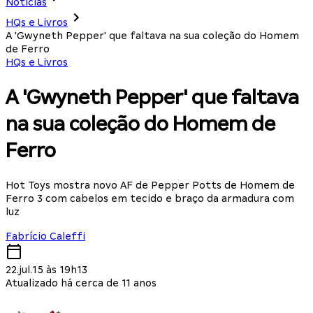
Notícias
HQs e Livros
A 'Gwyneth Pepper' que faltava na sua coleção do Homem
de Ferro
HQs e Livros
A 'Gwyneth Pepper' que faltava
na sua coleção do Homem de
Ferro
Hot Toys mostra novo AF de Pepper Potts de Homem de
Ferro 3 com cabelos em tecido e braço da armadura com
luz
Fabrício Caleffi
22.jul.15 às 19h13
Atualizado há cerca de 11 anos