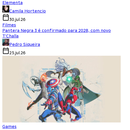
Elementa
Camila Hortencio
30.jul.26
Filmes
Pantera Negra 3 é confirmado para 2028, com novo
T'Challa
Pedro Siqueira
25.jul.26
Games