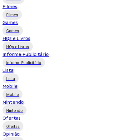
Filmes
Filmes
Games
Games
HQs e Livros
HQs e Livros
Informe Publicitário
Informe Publicitário
Lista
Lista
Mobile
Mobile
Nintendo
Nintendo
Ofertas
Ofertas
Opinião