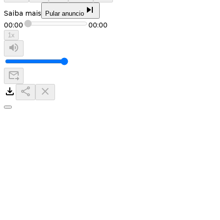
Saiba mais
Pular anuncio
00:00
00:00
1
x