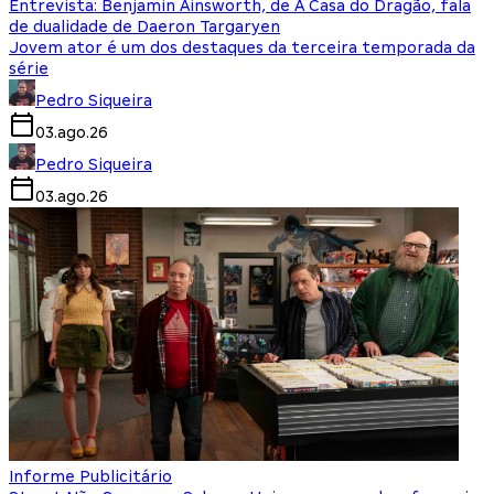
Entrevista: Benjamin Ainsworth, de A Casa do Dragão, fala
de dualidade de Daeron Targaryen
Jovem ator é um dos destaques da terceira temporada da
série
Pedro Siqueira
03.ago.26
Pedro Siqueira
03.ago.26
Informe Publicitário