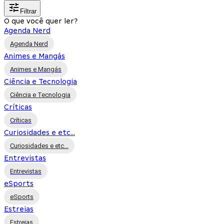
Filtrar
O que você quer ler?
Agenda Nerd
Agenda Nerd
Animes e Mangás
Animes e Mangás
Ciência e Tecnologia
Ciência e Tecnologia
Críticas
Críticas
Curiosidades e etc...
Curiosidades e etc...
Entrevistas
Entrevistas
eSports
eSports
Estreias
Estreias