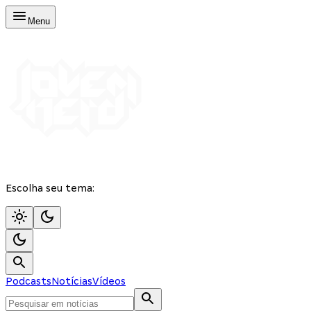
Menu
Escolha seu tema:
Podcasts
Notícias
Vídeos