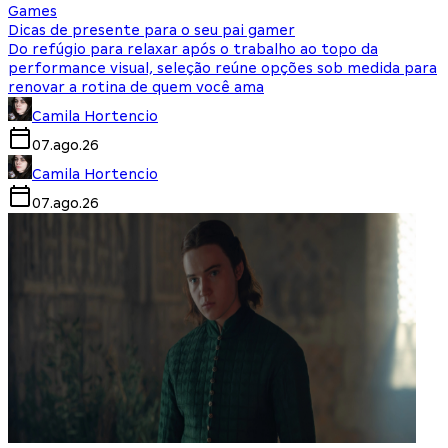
Games
Dicas de presente para o seu pai gamer
Do refúgio para relaxar após o trabalho ao topo da
performance visual, seleção reúne opções sob medida para
renovar a rotina de quem você ama
Camila Hortencio
07.ago.26
Camila Hortencio
07.ago.26