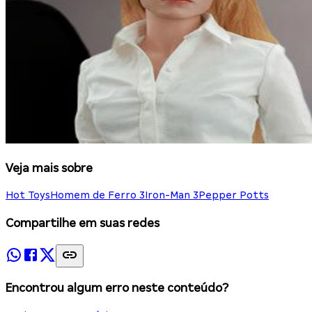
Veja mais sobre
Hot Toys
Homem de Ferro 3
Iron-Man 3
Pepper Potts
Compartilhe em suas redes
Encontrou algum erro neste conteúdo?