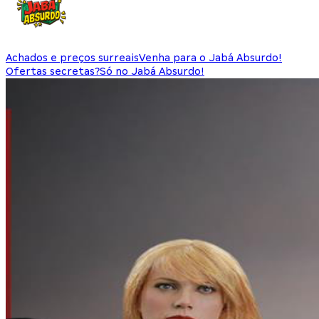
Achados e preços surreais
Venha para o Jabá Absurdo!
Ofertas secretas?
Só no Jabá Absurdo!