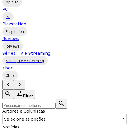
Opinião
PC
PC
Playstation
Playstation
Reviews
Reviews
Séries, TV e Streaming
Séries, TV e Streaming
Xbox
Xbox
Filtrar
Autores e Colunistas
Selecione as opções
Notícias