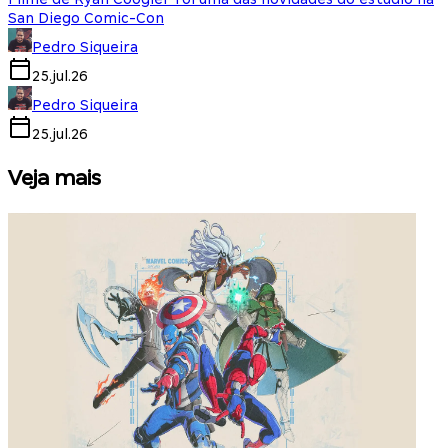
San Diego Comic-Con
Pedro Siqueira
25.jul.26
Pedro Siqueira
25.jul.26
Veja mais