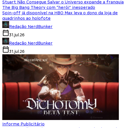
Stuart Não Consegue Salvar o Universo expande a franquia
The Big Bang Theory com “herói” inesperado
Spin-off já disponível na HBO Max leva o dono da loja de
quadrinhos ao holofote
Redação NerdBunker
31.jul.26
Redação NerdBunker
31.jul.26
Informe Publicitário