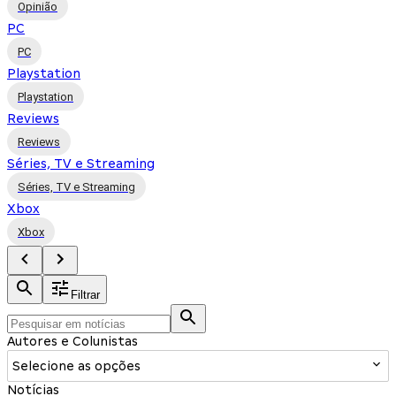
Opinião
PC
PC
Playstation
Playstation
Reviews
Reviews
Séries, TV e Streaming
Séries, TV e Streaming
Xbox
Xbox
Filtrar
Autores e Colunistas
Selecione as opções
Notícias