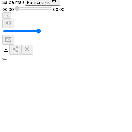
Saiba mais
Pular anuncio
00:00
00:00
1
x