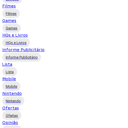
Filmes
Filmes
Games
Games
HQs e Livros
HQs e Livros
Informe Publicitário
Informe Publicitário
Lista
Lista
Mobile
Mobile
Nintendo
Nintendo
Ofertas
Ofertas
Opinião