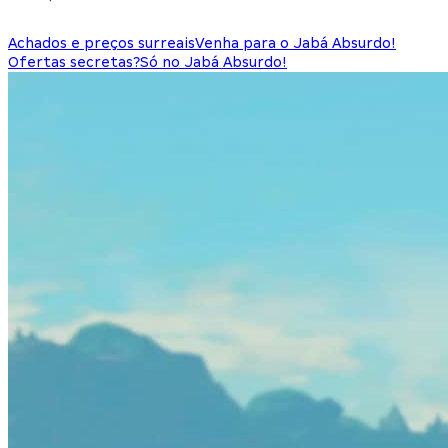
Achados e preços surreais
Venha para o Jabá Absurdo!
Ofertas secretas?
Só no Jabá Absurdo!