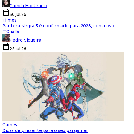
Camila Hortencio
30.jul.26
Filmes
Pantera Negra 3 é confirmado para 2028, com novo
T'Challa
Pedro Siqueira
25.jul.26
Games
Dicas de presente para o seu pai gamer