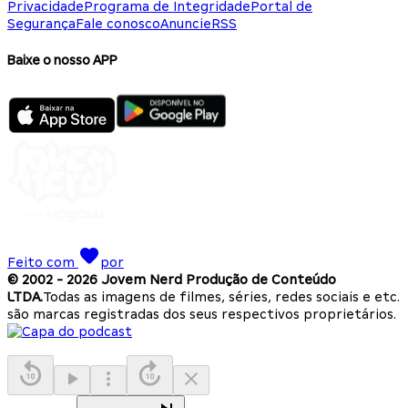
Privacidade
Programa de Integridade
Portal de
Segurança
Fale conosco
Anuncie
RSS
Baixe o nosso APP
Feito com
por
© 2002 -
2026
Jovem Nerd Produção de Conteúdo
LTDA.
Todas as imagens de filmes, séries, redes sociais e etc.
são marcas registradas dos seus respectivos proprietários.