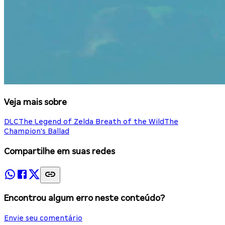
Veja mais sobre
DLC
The Legend of Zelda Breath of the Wild
The
Champion's Ballad
Compartilhe em suas redes
Encontrou algum erro neste conteúdo?
Envie seu comentário