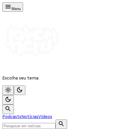
Menu
Escolha seu tema:
Podcasts
Notícias
Vídeos