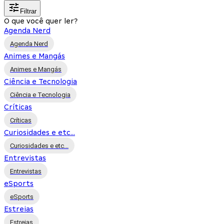
Filtrar
O que você quer ler?
Agenda Nerd
Agenda Nerd
Animes e Mangás
Animes e Mangás
Ciência e Tecnologia
Ciência e Tecnologia
Críticas
Críticas
Curiosidades e etc...
Curiosidades e etc...
Entrevistas
Entrevistas
eSports
eSports
Estreias
Estreias