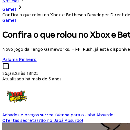
Notícias
Games
Confira o que rolou no Xbox e Bethesda Developer Direct de
Games
Confira o que rolou no Xbox e Be
Novo jogo da Tango Gameworks, Hi-Fi Rush, já está disponíve
Paloma Pinheiro
25.jan.23 às 18h25
Atualizado há mais de 3 anos
Achados e preços surreais
Venha para o Jabá Absurdo!
Ofertas secretas?
Só no Jabá Absurdo!