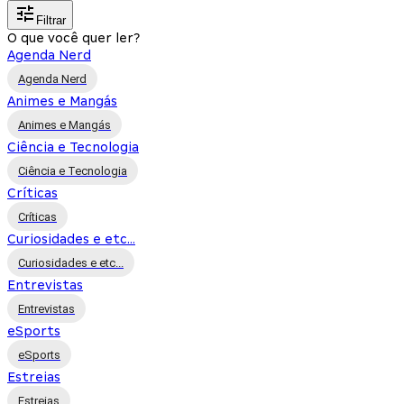
Filtrar
O que você quer ler?
Agenda Nerd
Agenda Nerd
Animes e Mangás
Animes e Mangás
Ciência e Tecnologia
Ciência e Tecnologia
Críticas
Críticas
Curiosidades e etc...
Curiosidades e etc...
Entrevistas
Entrevistas
eSports
eSports
Estreias
Estreias