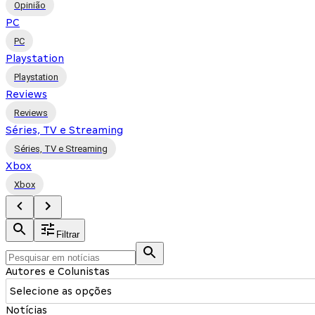
Opinião
PC
PC
Playstation
Playstation
Reviews
Reviews
Séries, TV e Streaming
Séries, TV e Streaming
Xbox
Xbox
Filtrar
Autores e Colunistas
Selecione as opções
Notícias