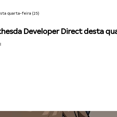
sta quarta-feira (25)
thesda Developer Direct desta qua
l