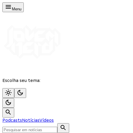
Menu
Escolha seu tema:
Podcasts
Notícias
Vídeos