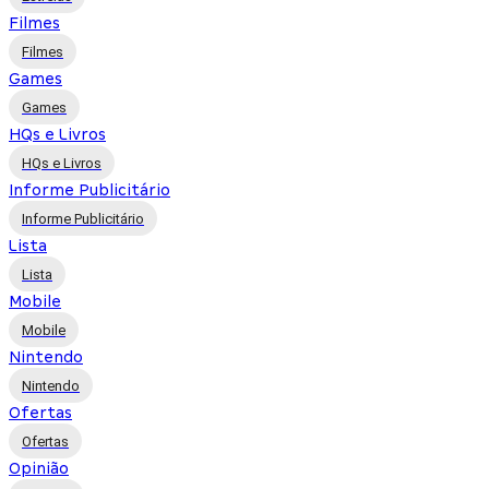
Filmes
Filmes
Games
Games
HQs e Livros
HQs e Livros
Informe Publicitário
Informe Publicitário
Lista
Lista
Mobile
Mobile
Nintendo
Nintendo
Ofertas
Ofertas
Opinião