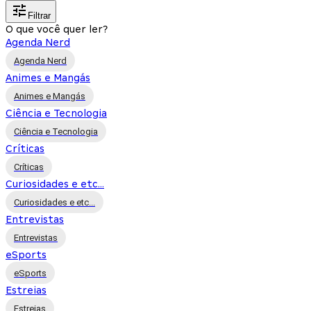
Filtrar
O que você quer ler?
Agenda Nerd
Agenda Nerd
Animes e Mangás
Animes e Mangás
Ciência e Tecnologia
Ciência e Tecnologia
Críticas
Críticas
Curiosidades e etc...
Curiosidades e etc...
Entrevistas
Entrevistas
eSports
eSports
Estreias
Estreias