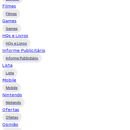
Filmes
Filmes
Games
Games
HQs e Livros
HQs e Livros
Informe Publicitário
Informe Publicitário
Lista
Lista
Mobile
Mobile
Nintendo
Nintendo
Ofertas
Ofertas
Opinião