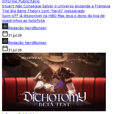
Informe Publicitário
Stuart Não Consegue Salvar o Universo expande a franquia
The Big Bang Theory com “herói” inesperado
Spin-off já disponível na HBO Max leva o dono da loja de
quadrinhos ao holofote
Redação NerdBunker
31.jul.26
Redação NerdBunker
31.jul.26