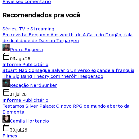
Envie seu comentário
Recomendados pra você
Séries, TV e Streaming
Entrevista: Benjamin Ainsworth, de A Casa do Dragão, fala
de dualidade de Daeron Targaryen
Pedro Siqueira
03.ago.26
Informe Publicitário
Stuart Não Consegue Salvar o Universo expande a franquia
The Big Bang Theory com “herói” inesperado
Redação NerdBunker
31.jul.26
Informe Publicitário
Testamos Silver Palace: O novo RPG de mundo aberto da
Elementa
Camila Hortencio
30.jul.26
Filmes