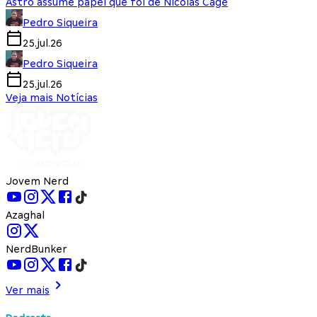
Astro assume papel que foi de Nicolas Cage
Pedro Siqueira
25.jul.26
Pedro Siqueira
25.jul.26
Veja mais Notícias
Jovem Nerd
Azaghal
NerdBunker
Ver mais