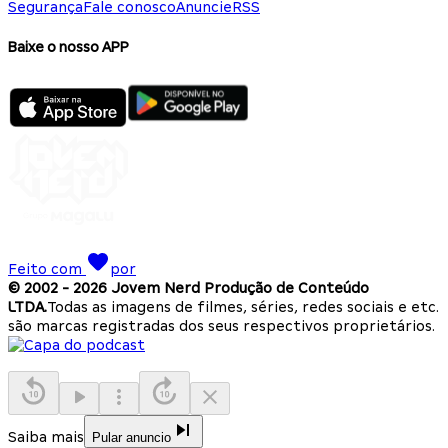
Segurança
Fale conosco
Anuncie
RSS
Baixe o nosso APP
Feito com
por
© 2002 -
2026
Jovem Nerd Produção de Conteúdo
LTDA.
Todas as imagens de filmes, séries, redes sociais e etc.
são marcas registradas dos seus respectivos proprietários.
Saiba mais
Pular anuncio