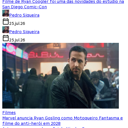
Filme de Ryan Coogler foi uma das novidades do estúdio na
San Diego Comic-Con
Pedro Siqueira
25.jul.26
Pedro Siqueira
25.jul.26
Filmes
Marvel anuncia Ryan Gosling como Motoqueiro Fantasma e
filme do anti-herói em 2028