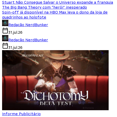
Stuart Não Consegue Salvar o Universo expande a franquia
The Big Bang Theory com “herói” inesperado
Spin-off já disponível na HBO Max leva o dono da loja de
quadrinhos ao holofote
Redação NerdBunker
31.jul.26
Redação NerdBunker
31.jul.26
Informe Publicitário