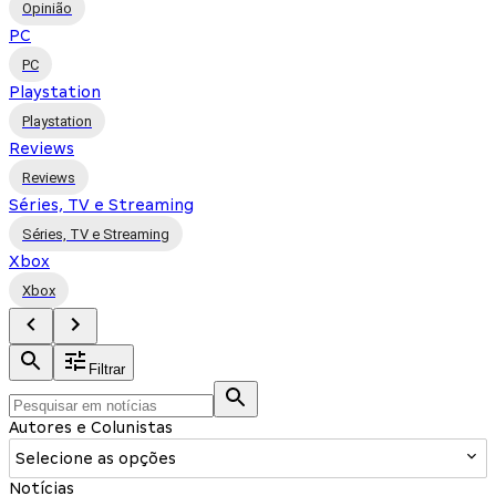
Opinião
PC
PC
Playstation
Playstation
Reviews
Reviews
Séries, TV e Streaming
Séries, TV e Streaming
Xbox
Xbox
Filtrar
Autores e Colunistas
Selecione as opções
Notícias