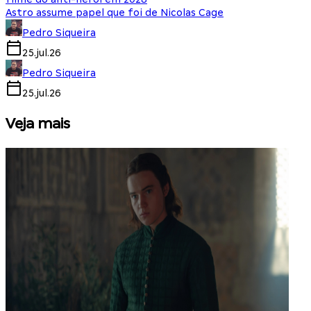
Astro assume papel que foi de Nicolas Cage
Pedro Siqueira
25.jul.26
Pedro Siqueira
25.jul.26
Veja mais