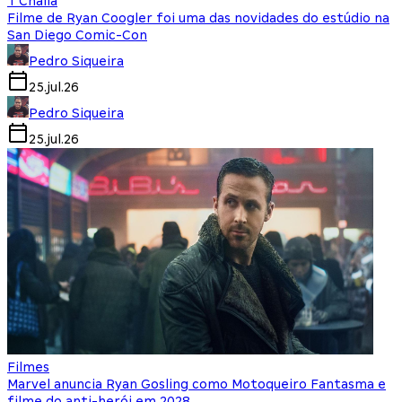
T'Challa
Filme de Ryan Coogler foi uma das novidades do estúdio na
San Diego Comic-Con
Pedro Siqueira
25.jul.26
Pedro Siqueira
25.jul.26
Filmes
Marvel anuncia Ryan Gosling como Motoqueiro Fantasma e
filme do anti-herói em 2028