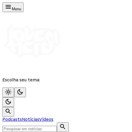
Menu
Escolha seu tema:
Podcasts
Notícias
Vídeos