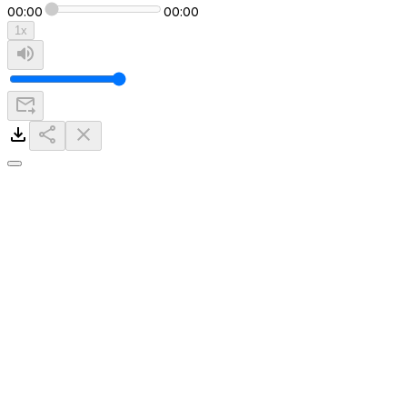
00:00
00:00
1
x