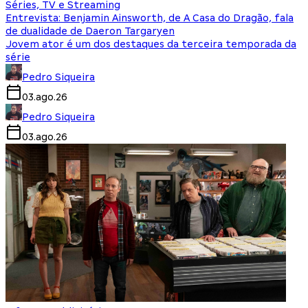
Séries, TV e Streaming
Entrevista: Benjamin Ainsworth, de A Casa do Dragão, fala
de dualidade de Daeron Targaryen
Jovem ator é um dos destaques da terceira temporada da
série
Pedro Siqueira
03.ago.26
Pedro Siqueira
03.ago.26