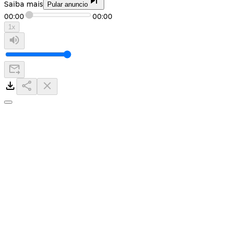
Saiba mais
Pular anuncio
00:00
00:00
1
x