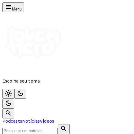
Menu
Escolha seu tema:
Podcasts
Notícias
Vídeos