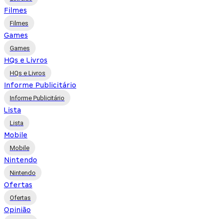
Filmes
Filmes
Games
Games
HQs e Livros
HQs e Livros
Informe Publicitário
Informe Publicitário
Lista
Lista
Mobile
Mobile
Nintendo
Nintendo
Ofertas
Ofertas
Opinião