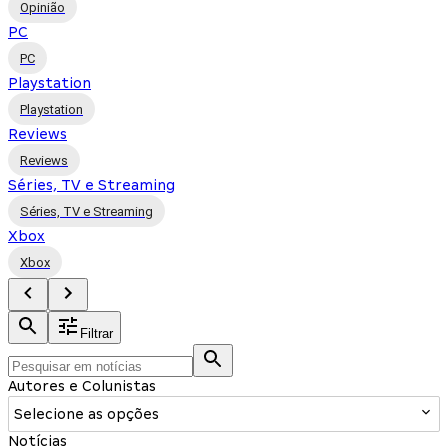
Opinião
PC
PC
Playstation
Playstation
Reviews
Reviews
Séries, TV e Streaming
Séries, TV e Streaming
Xbox
Xbox
Filtrar
Autores e Colunistas
Selecione as opções
Notícias