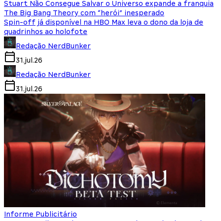
Stuart Não Consegue Salvar o Universo expande a franquia
The Big Bang Theory com “herói” inesperado
Spin-off já disponível na HBO Max leva o dono da loja de
quadrinhos ao holofote
Redação NerdBunker
31.jul.26
Redação NerdBunker
31.jul.26
Informe Publicitário