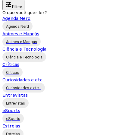
Filtrar
O que você quer ler?
Agenda Nerd
Agenda Nerd
Animes e Mangás
Animes e Mangás
Ciência e Tecnologia
Ciência e Tecnologia
Críticas
Críticas
Curiosidades e etc...
Curiosidades e etc...
Entrevistas
Entrevistas
eSports
eSports
Estreias
Estreias