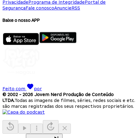
Privacidade
Programa de Integridade
Portal de
Segurança
Fale conosco
Anuncie
RSS
Baixe o nosso APP
Feito com
por
© 2002 -
2026
Jovem Nerd Produção de Conteúdo
LTDA.
Todas as imagens de filmes, séries, redes sociais e etc.
são marcas registradas dos seus respectivos proprietários.