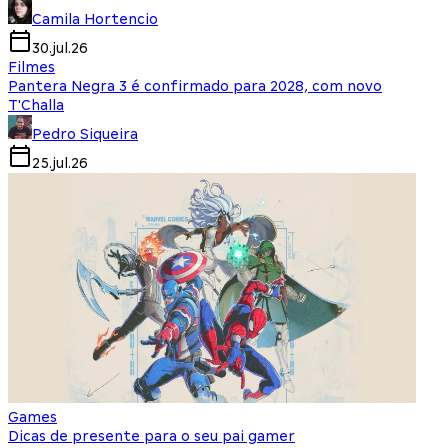
Camila Hortencio
30.jul.26
Filmes
Pantera Negra 3 é confirmado para 2028, com novo
T'Challa
Pedro Siqueira
25.jul.26
Games
Dicas de presente para o seu pai gamer