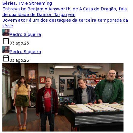
Séries, TV e Streaming
Entrevista: Benjamin Ainsworth, de A Casa do Dragão, fala
de dualidade de Daeron Targaryen
Jovem ator é um dos destaques da terceira temporada da
série
Pedro Siqueira
03.ago.26
Pedro Siqueira
03.ago.26