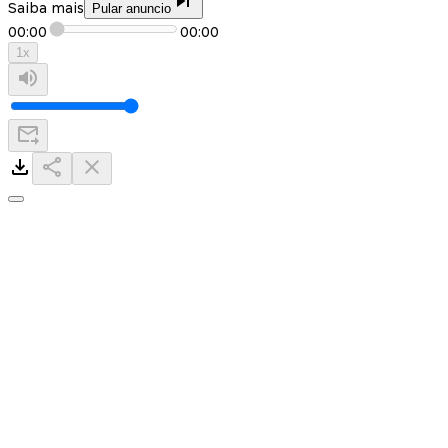
Saiba mais
Pular anuncio
00:00
00:00
1
x