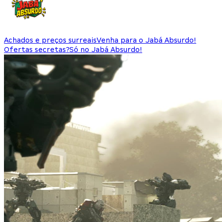
Achados e preços surreais
Venha para o Jabá Absurdo!
Ofertas secretas?
Só no Jabá Absurdo!