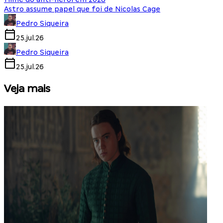
Astro assume papel que foi de Nicolas Cage
Pedro Siqueira
25.jul.26
Pedro Siqueira
25.jul.26
Veja mais