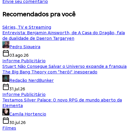
Envie seu comentário
Recomendados pra você
Séries, TV e Streaming
Entrevista: Benjamin Ainsworth, de A Casa do Dragão, fala
de dualidade de Daeron Targaryen
Pedro Siqueira
03.ago.26
Informe Publicitário
Stuart Não Consegue Salvar o Universo expande a franquia
The Big Bang Theory com “herói” inesperado
Redação NerdBunker
31.jul.26
Informe Publicitário
Testamos Silver Palace: O novo RPG de mundo aberto da
Elementa
Camila Hortencio
30.jul.26
Filmes