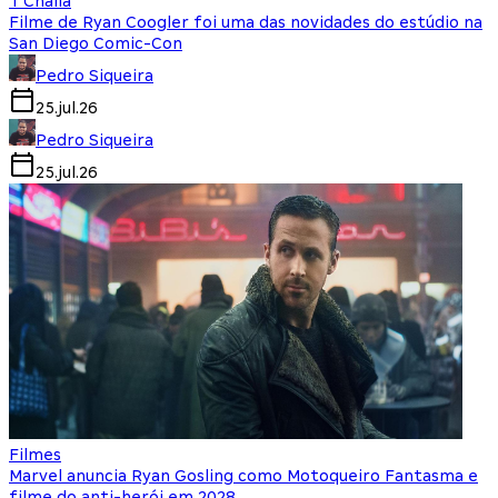
T'Challa
Filme de Ryan Coogler foi uma das novidades do estúdio na
San Diego Comic-Con
Pedro Siqueira
25.jul.26
Pedro Siqueira
25.jul.26
Filmes
Marvel anuncia Ryan Gosling como Motoqueiro Fantasma e
filme do anti-herói em 2028