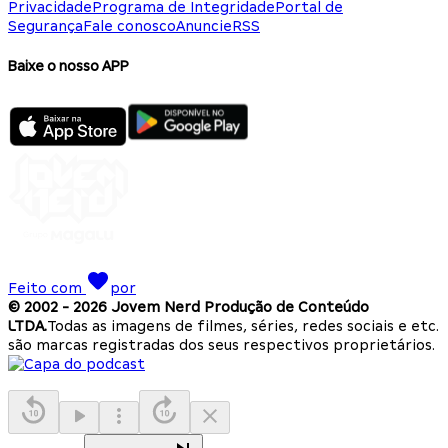
Privacidade
Programa de Integridade
Portal de
Segurança
Fale conosco
Anuncie
RSS
Baixe o nosso APP
Feito com
por
© 2002 -
2026
Jovem Nerd Produção de Conteúdo
LTDA.
Todas as imagens de filmes, séries, redes sociais e etc.
são marcas registradas dos seus respectivos proprietários.