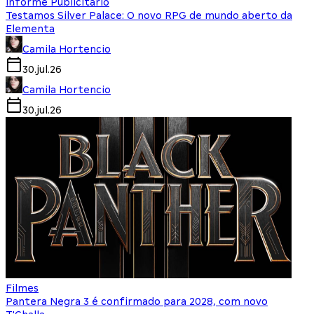
Informe Publicitário
Testamos Silver Palace: O novo RPG de mundo aberto da
Elementa
Camila Hortencio
30.jul.26
Camila Hortencio
30.jul.26
Filmes
Pantera Negra 3 é confirmado para 2028, com novo