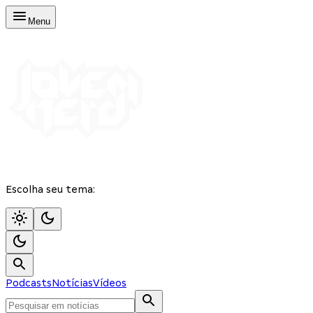
Menu
Escolha seu tema:
Podcasts
Notícias
Vídeos