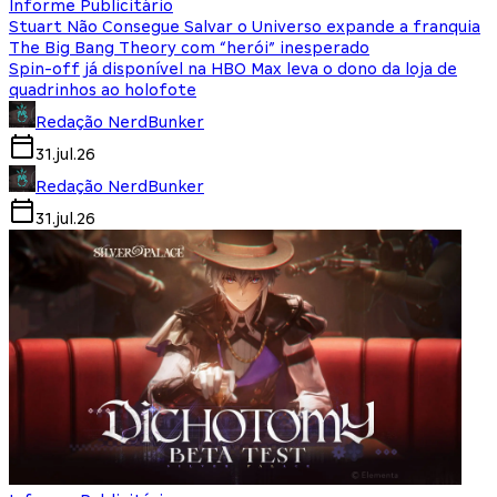
Informe Publicitário
Stuart Não Consegue Salvar o Universo expande a franquia
The Big Bang Theory com “herói” inesperado
Spin-off já disponível na HBO Max leva o dono da loja de
quadrinhos ao holofote
Redação NerdBunker
31.jul.26
Redação NerdBunker
31.jul.26