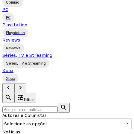
Opinião
PC
PC
Playstation
Playstation
Reviews
Reviews
Séries, TV e Streaming
Séries, TV e Streaming
Xbox
Xbox
Filtrar
Autores e Colunistas
Selecione as opções
Notícias