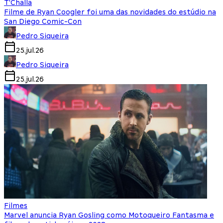
T'Challa
Filme de Ryan Coogler foi uma das novidades do estúdio na
San Diego Comic-Con
Pedro Siqueira
25.jul.26
Pedro Siqueira
25.jul.26
Filmes
Marvel anuncia Ryan Gosling como Motoqueiro Fantasma e