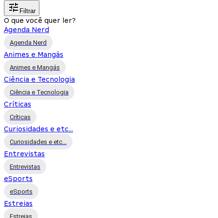
Filtrar
O que você quer ler?
Agenda Nerd
Agenda Nerd
Animes e Mangás
Animes e Mangás
Ciência e Tecnologia
Ciência e Tecnologia
Críticas
Críticas
Curiosidades e etc...
Curiosidades e etc...
Entrevistas
Entrevistas
eSports
eSports
Estreias
Estreias