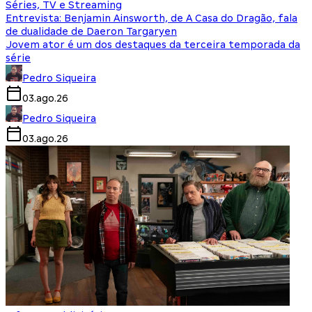
Séries, TV e Streaming
Entrevista: Benjamin Ainsworth, de A Casa do Dragão, fala
de dualidade de Daeron Targaryen
Jovem ator é um dos destaques da terceira temporada da
série
Pedro Siqueira
03.ago.26
Pedro Siqueira
03.ago.26