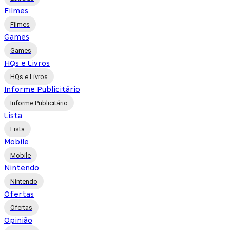
Filmes
Filmes
Games
Games
HQs e Livros
HQs e Livros
Informe Publicitário
Informe Publicitário
Lista
Lista
Mobile
Mobile
Nintendo
Nintendo
Ofertas
Ofertas
Opinião