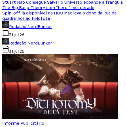
Stuart Não Consegue Salvar o Universo expande a franquia
The Big Bang Theory com “herói” inesperado
Spin-off já disponível na HBO Max leva o dono da loja de
quadrinhos ao holofote
Redação NerdBunker
31.jul.26
Redação NerdBunker
31.jul.26
Informe Publicitário