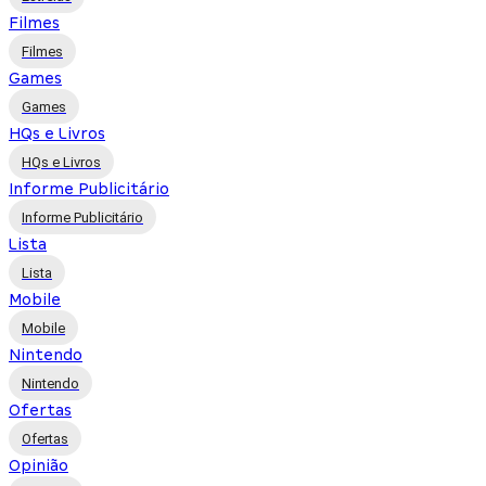
Filmes
Filmes
Games
Games
HQs e Livros
HQs e Livros
Informe Publicitário
Informe Publicitário
Lista
Lista
Mobile
Mobile
Nintendo
Nintendo
Ofertas
Ofertas
Opinião