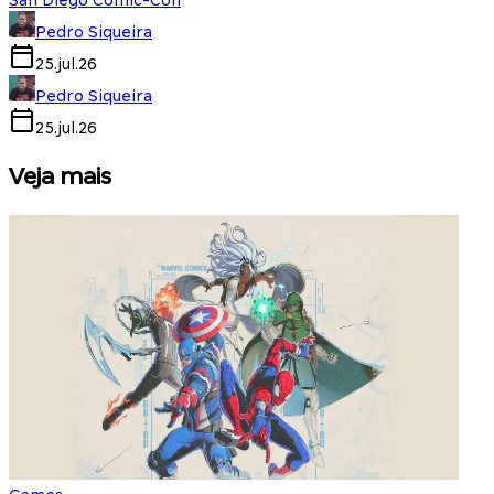
San Diego Comic-Con
Pedro Siqueira
25.jul.26
Pedro Siqueira
25.jul.26
Veja mais