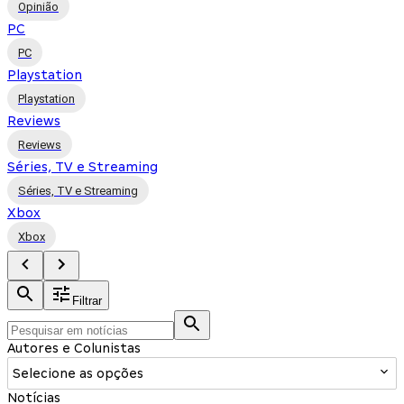
Opinião
PC
PC
Playstation
Playstation
Reviews
Reviews
Séries, TV e Streaming
Séries, TV e Streaming
Xbox
Xbox
Filtrar
Autores e Colunistas
Selecione as opções
Notícias