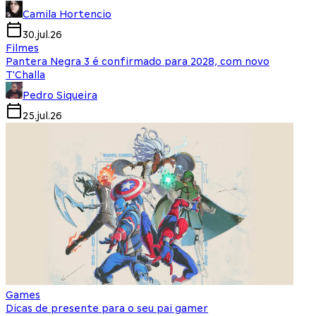
Camila Hortencio
30.jul.26
Filmes
Pantera Negra 3 é confirmado para 2028, com novo
T'Challa
Pedro Siqueira
25.jul.26
Games
Dicas de presente para o seu pai gamer