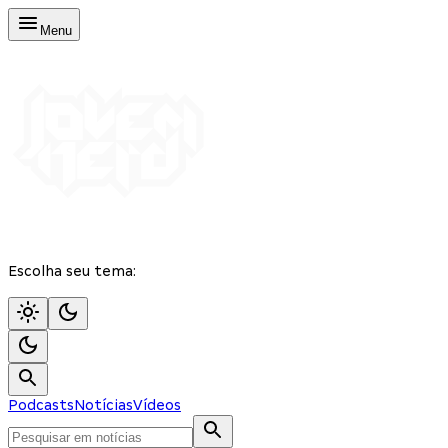
Menu
Escolha seu tema:
Podcasts
Notícias
Vídeos