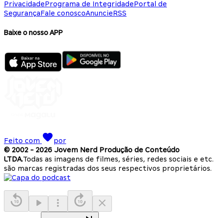
Privacidade
Programa de Integridade
Portal de
Segurança
Fale conosco
Anuncie
RSS
Baixe o nosso APP
Feito com
por
© 2002 -
2026
Jovem Nerd Produção de Conteúdo
LTDA.
Todas as imagens de filmes, séries, redes sociais e etc.
são marcas registradas dos seus respectivos proprietários.