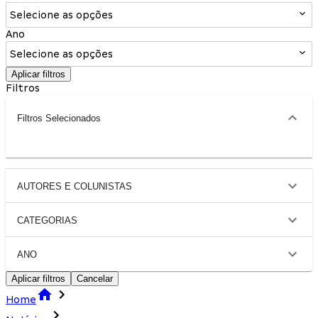
Selecione as opções
Ano
Selecione as opções
Aplicar filtros
Filtros
Filtros Selecionados
AUTORES E COLUNISTAS
CATEGORIAS
ANO
Aplicar filtros
Cancelar
Home