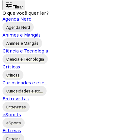
Filtrar
O que você quer ler?
Agenda Nerd
Agenda Nerd
Animes e Mangás
Animes e Mangás
Ciência e Tecnologia
Ciência e Tecnologia
Críticas
Críticas
Curiosidades e etc...
Curiosidades e etc...
Entrevistas
Entrevistas
eSports
eSports
Estreias
Estreias