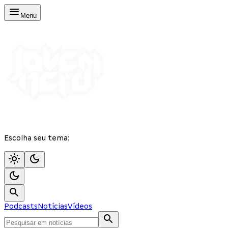
Menu
Escolha seu tema:
Podcasts
Notícias
Vídeos