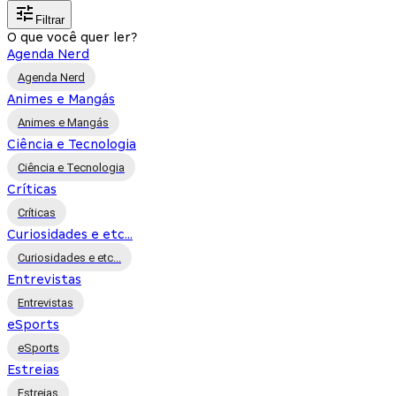
Filtrar
O que você quer ler?
Agenda Nerd
Agenda Nerd
Animes e Mangás
Animes e Mangás
Ciência e Tecnologia
Ciência e Tecnologia
Críticas
Críticas
Curiosidades e etc...
Curiosidades e etc...
Entrevistas
Entrevistas
eSports
eSports
Estreias
Estreias