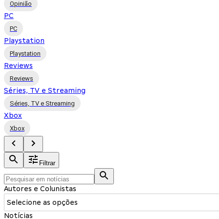
Opinião
PC
PC
Playstation
Playstation
Reviews
Reviews
Séries, TV e Streaming
Séries, TV e Streaming
Xbox
Xbox
Filtrar
Autores e Colunistas
Selecione as opções
Notícias