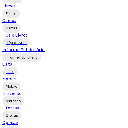
Filmes
Filmes
Games
Games
HQs e Livros
HQs e Livros
Informe Publicitário
Informe Publicitário
Lista
Lista
Mobile
Mobile
Nintendo
Nintendo
Ofertas
Ofertas
Opinião