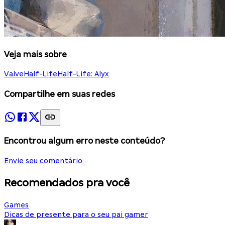
Veja mais sobre
Valve
Half-Life
Half-Life: Alyx
Compartilhe em suas redes
Encontrou algum erro neste conteúdo?
Envie seu comentário
Recomendados pra você
Games
Dicas de presente para o seu pai gamer