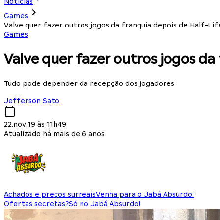
Notícias
Games
Valve quer fazer outros jogos da franquia depois de Half-Life
Games
Valve quer fazer outros jogos da 
Tudo pode depender da recepção dos jogadores
Jefferson Sato
22.nov.19 às 11h49
Atualizado há mais de 6 anos
Achados e preços surreais
Venha para o Jabá Absurdo!
Ofertas secretas?
Só no Jabá Absurdo!