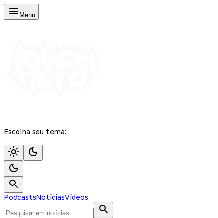
Menu
Escolha seu tema:
Podcasts
Notícias
Vídeos