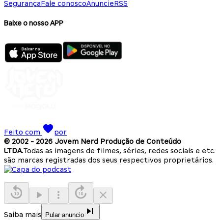
Segurança
Fale conosco
Anuncie
RSS
Baixe o nosso APP
Feito com
por
© 2002 -
2026
Jovem Nerd Produção de Conteúdo
LTDA.
Todas as imagens de filmes, séries, redes sociais e etc.
são marcas registradas dos seus respectivos proprietários.
Saiba mais
Pular anuncio