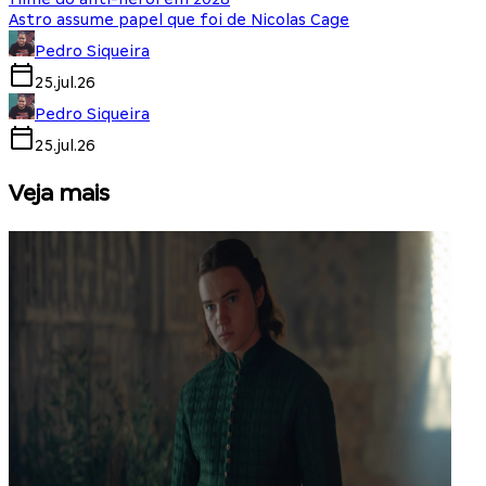
Astro assume papel que foi de Nicolas Cage
Pedro Siqueira
25.jul.26
Pedro Siqueira
25.jul.26
Veja mais