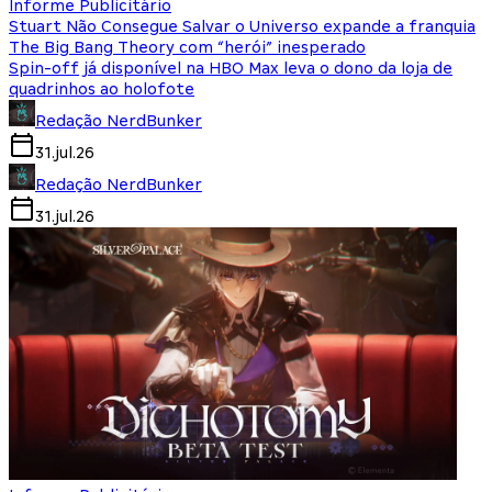
Informe Publicitário
Stuart Não Consegue Salvar o Universo expande a franquia
The Big Bang Theory com “herói” inesperado
Spin-off já disponível na HBO Max leva o dono da loja de
quadrinhos ao holofote
Redação NerdBunker
31.jul.26
Redação NerdBunker
31.jul.26