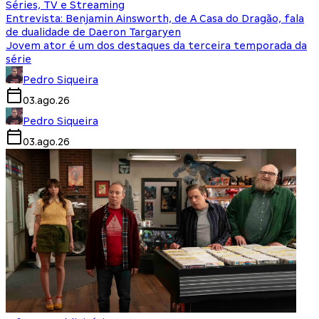
Séries, TV e Streaming
Entrevista: Benjamin Ainsworth, de A Casa do Dragão, fala
de dualidade de Daeron Targaryen
Jovem ator é um dos destaques da terceira temporada da
série
Pedro Siqueira
03.ago.26
Pedro Siqueira
03.ago.26