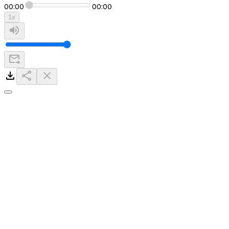
00:00
00:00
1
x