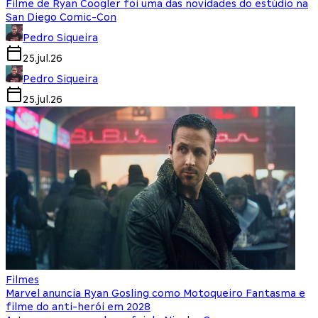
Filme de Ryan Coogler foi uma das novidades do estúdio na
San Diego Comic-Con
Pedro Siqueira
25.jul.26
Pedro Siqueira
25.jul.26
Filmes
Marvel anuncia Ryan Gosling como Motoqueiro Fantasma e
filme do anti-herói em 2028