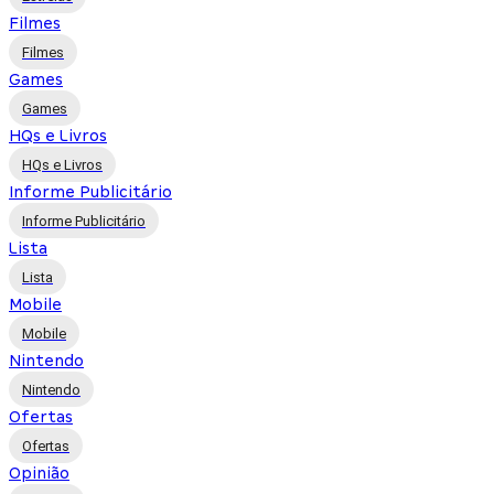
Filmes
Filmes
Games
Games
HQs e Livros
HQs e Livros
Informe Publicitário
Informe Publicitário
Lista
Lista
Mobile
Mobile
Nintendo
Nintendo
Ofertas
Ofertas
Opinião