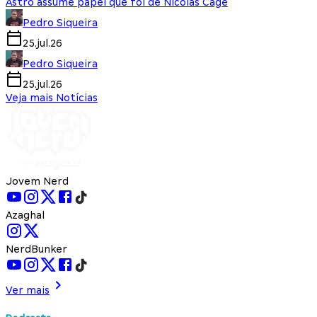
Astro assume papel que foi de Nicolas Cage
Pedro Siqueira
25.jul.26
Pedro Siqueira
25.jul.26
Veja mais Notícias
Jovem Nerd
Azaghal
NerdBunker
Ver mais