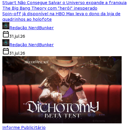
Stuart Não Consegue Salvar o Universo expande a franquia
The Big Bang Theory com “herói” inesperado
Spin-off já disponível na HBO Max leva o dono da loja de
quadrinhos ao holofote
Redação NerdBunker
31.jul.26
Redação NerdBunker
31.jul.26
Informe Publicitário