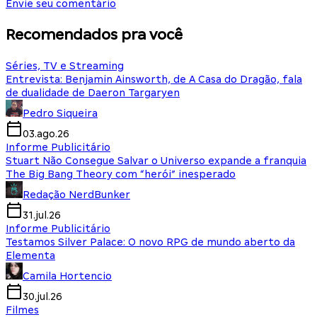
Envie seu comentário
Recomendados pra você
Séries, TV e Streaming
Entrevista: Benjamin Ainsworth, de A Casa do Dragão, fala
de dualidade de Daeron Targaryen
Pedro Siqueira
03.ago.26
Informe Publicitário
Stuart Não Consegue Salvar o Universo expande a franquia
The Big Bang Theory com “herói” inesperado
Redação NerdBunker
31.jul.26
Informe Publicitário
Testamos Silver Palace: O novo RPG de mundo aberto da
Elementa
Camila Hortencio
30.jul.26
Filmes