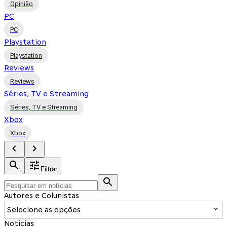
Opinião
PC
PC
Playstation
Playstation
Reviews
Reviews
Séries, TV e Streaming
Séries, TV e Streaming
Xbox
Xbox
Filtrar
Autores e Colunistas
Selecione as opções
Notícias