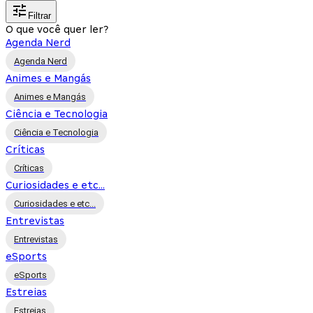
Filtrar
O que você quer ler?
Agenda Nerd
Agenda Nerd
Animes e Mangás
Animes e Mangás
Ciência e Tecnologia
Ciência e Tecnologia
Críticas
Críticas
Curiosidades e etc...
Curiosidades e etc...
Entrevistas
Entrevistas
eSports
eSports
Estreias
Estreias