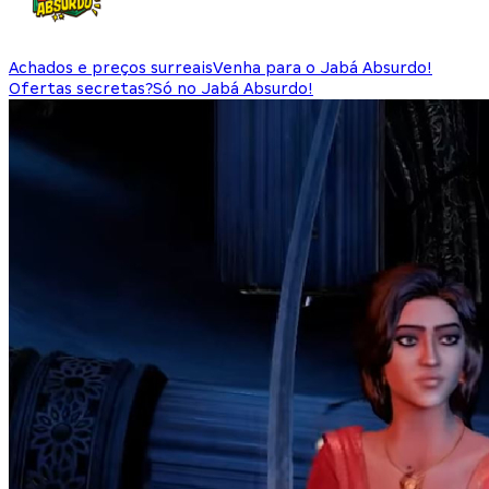
Achados e preços surreais
Venha para o Jabá Absurdo!
Ofertas secretas?
Só no Jabá Absurdo!