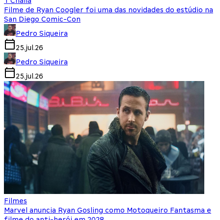
T'Challa
Filme de Ryan Coogler foi uma das novidades do estúdio na
San Diego Comic-Con
Pedro Siqueira
25.jul.26
Pedro Siqueira
25.jul.26
Filmes
Marvel anuncia Ryan Gosling como Motoqueiro Fantasma e
filme do anti-herói em 2028