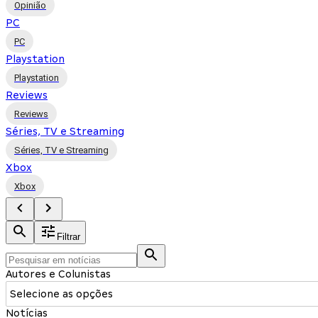
Opinião
PC
PC
Playstation
Playstation
Reviews
Reviews
Séries, TV e Streaming
Séries, TV e Streaming
Xbox
Xbox
Filtrar
Autores e Colunistas
Selecione as opções
Notícias