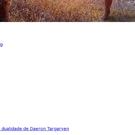
ng
e dualidade de Daeron Targaryen