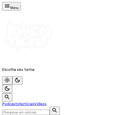
Menu
Escolha seu tema:
Podcasts
Notícias
Vídeos