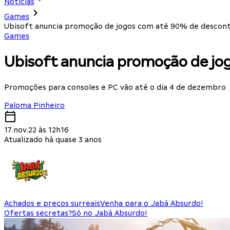
Notícias
Games
Ubisoft anuncia promoção de jogos com até 90% de descon
Games
Ubisoft anuncia promoção de jo
Promoções para consoles e PC vão até o dia 4 de dezembro
Paloma Pinheiro
17.nov.22 às 12h16
Atualizado há quase 3 anos
Achados e preços surreais
Venha para o Jabá Absurdo!
Ofertas secretas?
Só no Jabá Absurdo!