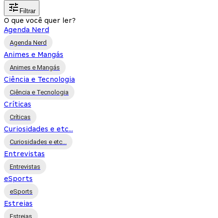
Filtrar
O que você quer ler?
Agenda Nerd
Agenda Nerd
Animes e Mangás
Animes e Mangás
Ciência e Tecnologia
Ciência e Tecnologia
Críticas
Críticas
Curiosidades e etc...
Curiosidades e etc...
Entrevistas
Entrevistas
eSports
eSports
Estreias
Estreias