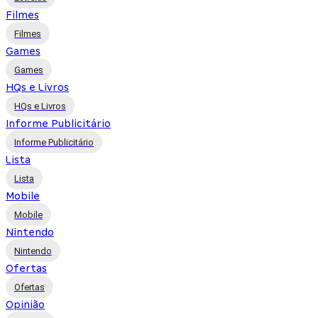
Filmes
Filmes
Games
Games
HQs e Livros
HQs e Livros
Informe Publicitário
Informe Publicitário
Lista
Lista
Mobile
Mobile
Nintendo
Nintendo
Ofertas
Ofertas
Opinião