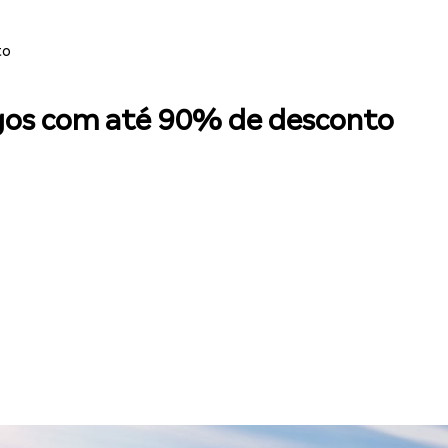
to
gos com até 90% de desconto