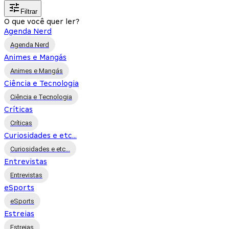
Filtrar
O que você quer ler?
Agenda Nerd
Agenda Nerd
Animes e Mangás
Animes e Mangás
Ciência e Tecnologia
Ciência e Tecnologia
Críticas
Críticas
Curiosidades e etc...
Curiosidades e etc...
Entrevistas
Entrevistas
eSports
eSports
Estreias
Estreias