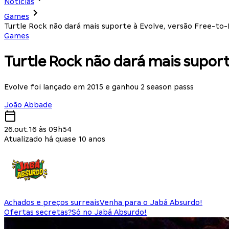
Notícias
Games
Turtle Rock não dará mais suporte à Evolve, versão Free-to-
Games
Turtle Rock não dará mais suport
Evolve foi lançado em 2015 e ganhou 2 season passs
João Abbade
26.out.16 às 09h54
Atualizado há quase 10 anos
Achados e preços surreais
Venha para o Jabá Absurdo!
Ofertas secretas?
Só no Jabá Absurdo!