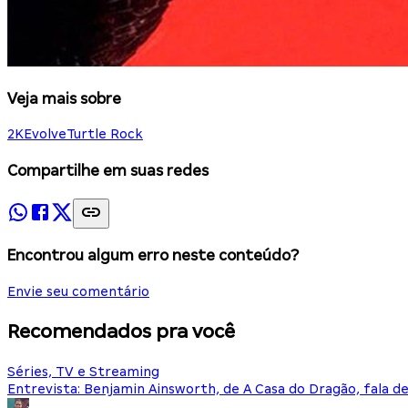
Veja mais sobre
2K
Evolve
Turtle Rock
Compartilhe em suas redes
Encontrou algum erro neste conteúdo?
Envie seu comentário
Recomendados pra você
Séries, TV e Streaming
Entrevista: Benjamin Ainsworth, de A Casa do Dragão, fala d