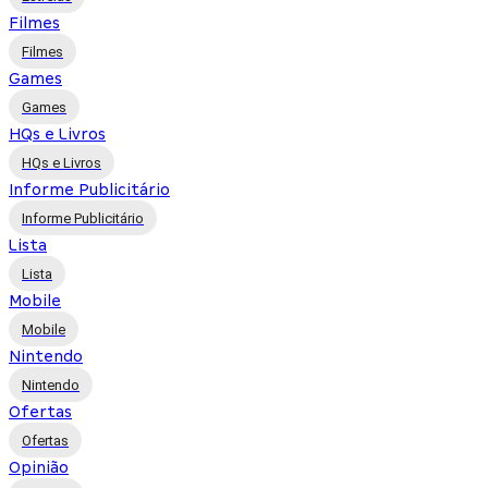
Filmes
Filmes
Games
Games
HQs e Livros
HQs e Livros
Informe Publicitário
Informe Publicitário
Lista
Lista
Mobile
Mobile
Nintendo
Nintendo
Ofertas
Ofertas
Opinião