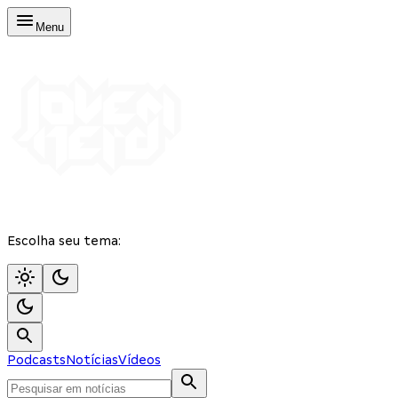
Menu
Escolha seu tema:
Podcasts
Notícias
Vídeos