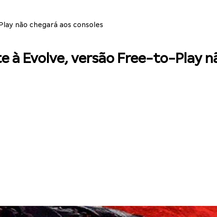
Play não chegará aos consoles
e à Evolve, versão Free-to-Play n