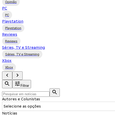
Opinião
PC
PC
Playstation
Playstation
Reviews
Reviews
Séries, TV e Streaming
Séries, TV e Streaming
Xbox
Xbox
Filtrar
Autores e Colunistas
Selecione as opções
Notícias