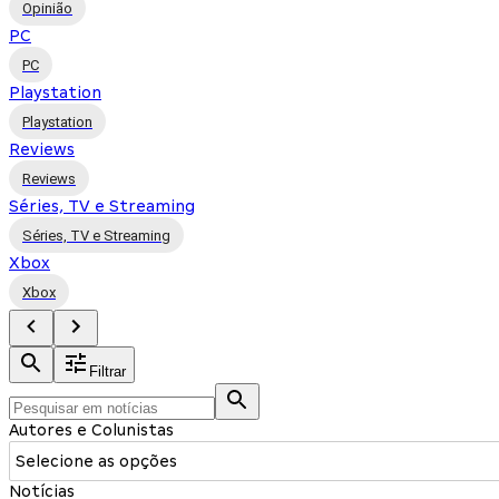
Opinião
PC
PC
Playstation
Playstation
Reviews
Reviews
Séries, TV e Streaming
Séries, TV e Streaming
Xbox
Xbox
Filtrar
Autores e Colunistas
Selecione as opções
Notícias