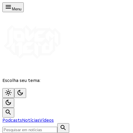
Menu
Escolha seu tema:
Podcasts
Notícias
Vídeos