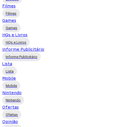
Filmes
Filmes
Games
Games
HQs e Livros
HQs e Livros
Informe Publicitário
Informe Publicitário
Lista
Lista
Mobile
Mobile
Nintendo
Nintendo
Ofertas
Ofertas
Opinião