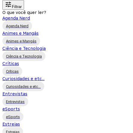
Filtrar
O que você quer ler?
Agenda Nerd
Agenda Nerd
Animes e Mangás
Animes e Mangás
Ciência e Tecnologia
Ciência e Tecnologia
Críticas
Críticas
Curiosidades e etc...
Curiosidades e etc...
Entrevistas
Entrevistas
eSports
eSports
Estreias
Estreias