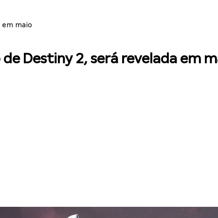
a em maio
 de Destiny 2, será revelada em m