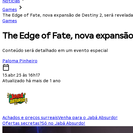
Notícias
Games
The Edge of Fate, nova expansão de Destiny 2, será revelad
Games
The Edge of Fate, nova expansão
Conteúdo será detalhado em um evento especial
Paloma Pinheiro
15.abr.25 às 16h17
Atualizado há mais de 1 ano
Achados e preços surreais
Venha para o Jabá Absurdo!
Ofertas secretas?
Só no Jabá Absurdo!