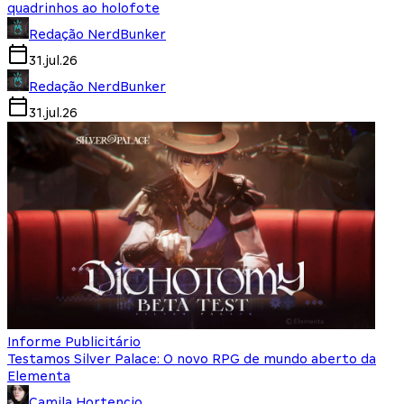
quadrinhos ao holofote
Redação NerdBunker
31.jul.26
Redação NerdBunker
31.jul.26
Informe Publicitário
Testamos Silver Palace: O novo RPG de mundo aberto da
Elementa
Camila Hortencio