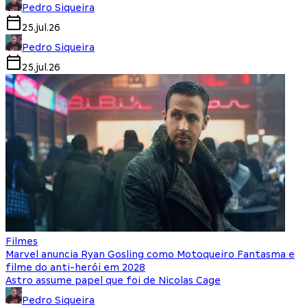
Pedro Siqueira
25.jul.26
Pedro Siqueira
25.jul.26
Filmes
Marvel anuncia Ryan Gosling como Motoqueiro Fantasma e
filme do anti-herói em 2028
Astro assume papel que foi de Nicolas Cage
Pedro Siqueira