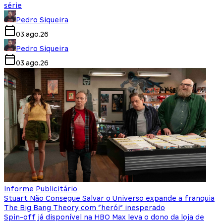
série
Pedro Siqueira
03.ago.26
Pedro Siqueira
03.ago.26
Informe Publicitário
Stuart Não Consegue Salvar o Universo expande a franquia
The Big Bang Theory com “herói” inesperado
Spin-off já disponível na HBO Max leva o dono da loja de