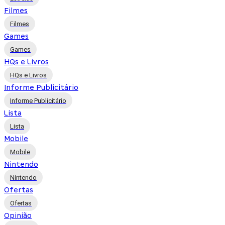
Filmes
Filmes
Games
Games
HQs e Livros
HQs e Livros
Informe Publicitário
Informe Publicitário
Lista
Lista
Mobile
Mobile
Nintendo
Nintendo
Ofertas
Ofertas
Opinião