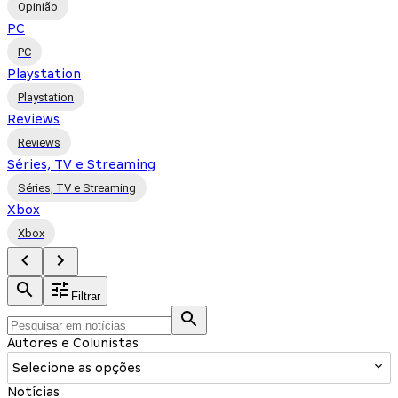
Opinião
PC
PC
Playstation
Playstation
Reviews
Reviews
Séries, TV e Streaming
Séries, TV e Streaming
Xbox
Xbox
Filtrar
Autores e Colunistas
Selecione as opções
Notícias