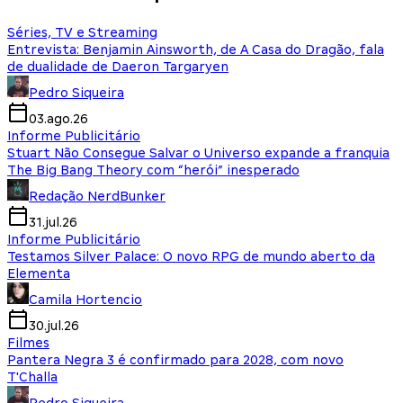
Séries, TV e Streaming
Entrevista: Benjamin Ainsworth, de A Casa do Dragão, fala
de dualidade de Daeron Targaryen
Pedro Siqueira
03.ago.26
Informe Publicitário
Stuart Não Consegue Salvar o Universo expande a franquia
The Big Bang Theory com “herói” inesperado
Redação NerdBunker
31.jul.26
Informe Publicitário
Testamos Silver Palace: O novo RPG de mundo aberto da
Elementa
Camila Hortencio
30.jul.26
Filmes
Pantera Negra 3 é confirmado para 2028, com novo
T'Challa