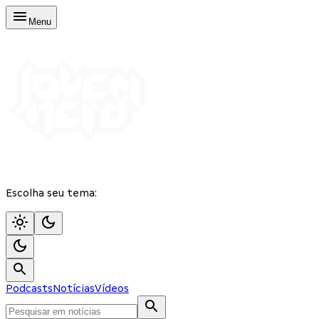
Menu
Escolha seu tema:
Podcasts
Notícias
Vídeos