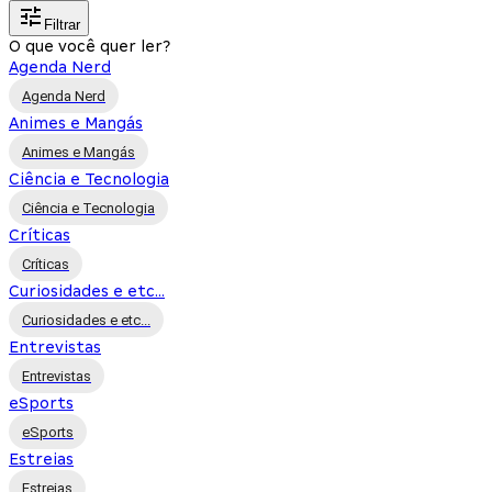
Filtrar
O que você quer ler?
Agenda Nerd
Agenda Nerd
Animes e Mangás
Animes e Mangás
Ciência e Tecnologia
Ciência e Tecnologia
Críticas
Críticas
Curiosidades e etc...
Curiosidades e etc...
Entrevistas
Entrevistas
eSports
eSports
Estreias
Estreias