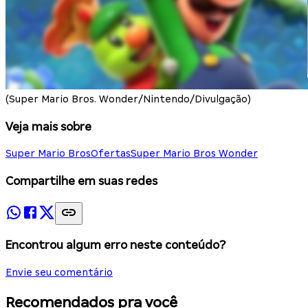
(Super Mario Bros. Wonder/Nintendo/Divulgação)
Veja mais sobre
Super Mario Bros
Ofertas
Super Mario Bros Wonder
Compartilhe em suas redes
Encontrou algum erro neste conteúdo?
Envie seu comentário
Recomendados pra você