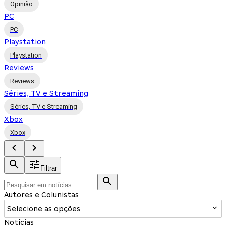
Opinião
PC
PC
Playstation
Playstation
Reviews
Reviews
Séries, TV e Streaming
Séries, TV e Streaming
Xbox
Xbox
Filtrar
Autores e Colunistas
Selecione as opções
Notícias