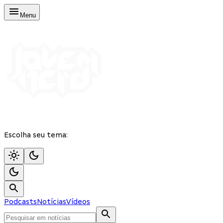
Menu
Escolha seu tema:
Podcasts
Notícias
Vídeos