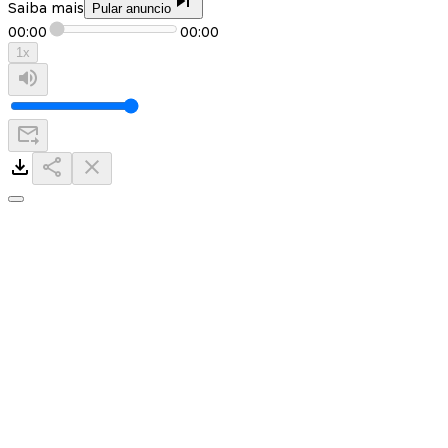
Saiba mais
Pular anuncio
00:00
00:00
1
x