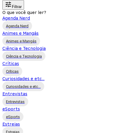
Filtrar
O que você quer ler?
Agenda Nerd
Agenda Nerd
Animes e Mangás
Animes e Mangás
Ciência e Tecnologia
Ciência e Tecnologia
Críticas
Críticas
Curiosidades e etc...
Curiosidades e etc...
Entrevistas
Entrevistas
eSports
eSports
Estreias
Estreias