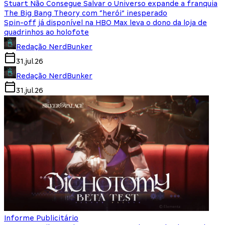
Stuart Não Consegue Salvar o Universo expande a franquia
The Big Bang Theory com “herói” inesperado
Spin-off já disponível na HBO Max leva o dono da loja de
quadrinhos ao holofote
Redação NerdBunker
31.jul.26
Redação NerdBunker
31.jul.26
Informe Publicitário