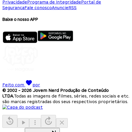
Privacidade
Programa de Integridade
Portal de
Segurança
Fale conosco
Anuncie
RSS
Baixe o nosso APP
Feito com
por
© 2002 -
2026
Jovem Nerd Produção de Conteúdo
LTDA.
Todas as imagens de filmes, séries, redes sociais e etc.
são marcas registradas dos seus respectivos proprietários.