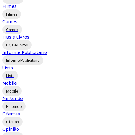
Filmes
Filmes
Games
Games
HQs e Livros
HQs e Livros
Informe Publicitário
Informe Publicitário
Lista
Lista
Mobile
Mobile
Nintendo
Nintendo
Ofertas
Ofertas
Opinião