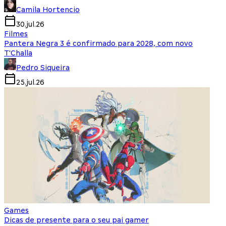
Camila Hortencio
30.jul.26
Filmes
Pantera Negra 3 é confirmado para 2028, com novo
T'Challa
Pedro Siqueira
25.jul.26
Games
Dicas de presente para o seu pai gamer