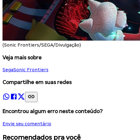
(Sonic Frontiers/SEGA/Divulgação)
Veja mais sobre
Sega
Sonic Frontiers
Compartilhe em suas redes
Encontrou algum erro neste conteúdo?
Envie seu comentário
Recomendados pra você