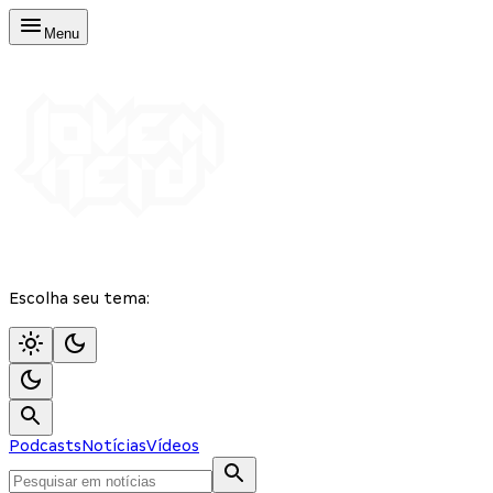
Menu
Escolha seu tema:
Podcasts
Notícias
Vídeos