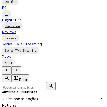
Opinião
PC
PC
Playstation
Playstation
Reviews
Reviews
Séries, TV e Streaming
Séries, TV e Streaming
Xbox
Xbox
Filtrar
Autores e Colunistas
Selecione as opções
Notícias