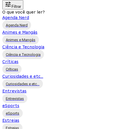
Filtrar
O que você quer ler?
Agenda Nerd
Agenda Nerd
Animes e Mangás
Animes e Mangás
Ciência e Tecnologia
Ciência e Tecnologia
Críticas
Críticas
Curiosidades e etc...
Curiosidades e etc...
Entrevistas
Entrevistas
eSports
eSports
Estreias
Estreias