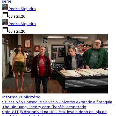
série
Pedro Siqueira
03.ago.26
Pedro Siqueira
03.ago.26
Informe Publicitário
Stuart Não Consegue Salvar o Universo expande a franquia
The Big Bang Theory com “herói” inesperado
Spin-off já disponível na HBO Max leva o dono da loja de