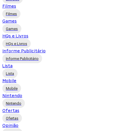
Filmes
Filmes
Games
Games
HQs e Livros
HQs e Livros
Informe Publicitário
Informe Publicitário
Lista
Lista
Mobile
Mobile
Nintendo
Nintendo
Ofertas
Ofertas
Opinião