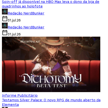
Spin-off já disponível na HBO Max leva o dono da loja de
quadrinhos ao holofote
Redação NerdBunker
31.jul.26
Redação NerdBunker
31.jul.26
Informe Publicitário
Testamos Silver Palace: O novo RPG de mundo aberto da
Elementa