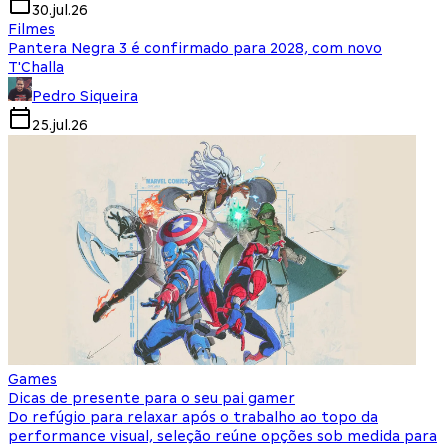
30.jul.26
Filmes
Pantera Negra 3 é confirmado para 2028, com novo
T'Challa
Pedro Siqueira
25.jul.26
Games
Dicas de presente para o seu pai gamer
Do refúgio para relaxar após o trabalho ao topo da
performance visual, seleção reúne opções sob medida para