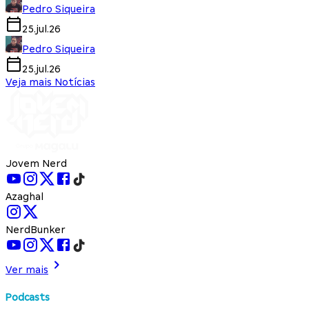
Pedro Siqueira
25.jul.26
Pedro Siqueira
25.jul.26
Veja mais Notícias
Jovem Nerd
Azaghal
NerdBunker
Ver mais
Podcasts