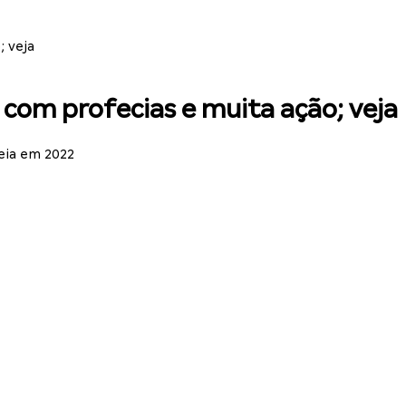
; veja
com profecias e muita ação; veja
eia em 2022