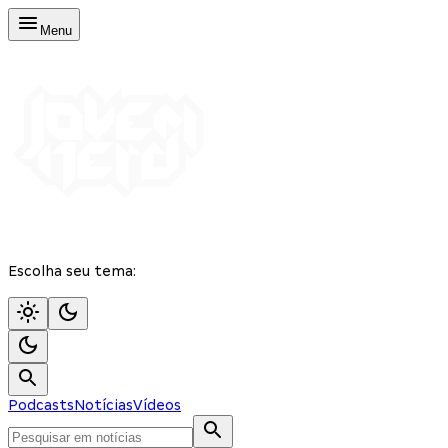
Menu
Escolha seu tema:
Podcasts
Notícias
Vídeos