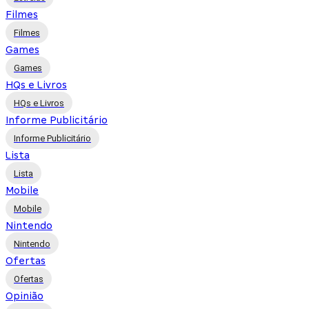
Filmes
Filmes
Games
Games
HQs e Livros
HQs e Livros
Informe Publicitário
Informe Publicitário
Lista
Lista
Mobile
Mobile
Nintendo
Nintendo
Ofertas
Ofertas
Opinião