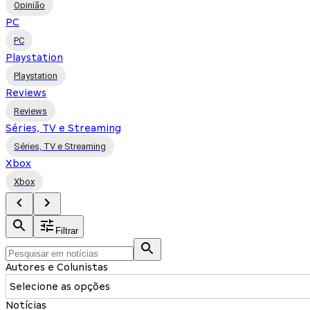
Opinião
PC
PC
Playstation
Playstation
Reviews
Reviews
Séries, TV e Streaming
Séries, TV e Streaming
Xbox
Xbox
Filtrar
Autores e Colunistas
Selecione as opções
Notícias