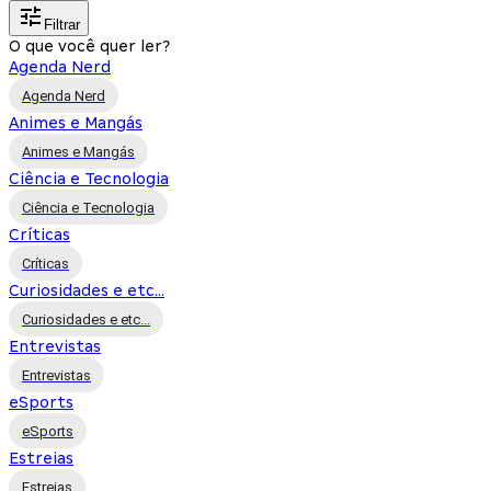
Filtrar
O que você quer ler?
Agenda Nerd
Agenda Nerd
Animes e Mangás
Animes e Mangás
Ciência e Tecnologia
Ciência e Tecnologia
Críticas
Críticas
Curiosidades e etc...
Curiosidades e etc...
Entrevistas
Entrevistas
eSports
eSports
Estreias
Estreias