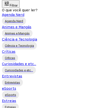
Filtrar
O que você quer ler?
Agenda Nerd
Agenda Nerd
Animes e Mangás
Animes e Mangás
Ciência e Tecnologia
Ciência e Tecnologia
Críticas
Críticas
Curiosidades e etc...
Curiosidades e etc...
Entrevistas
Entrevistas
eSports
eSports
Estreias
Estreias