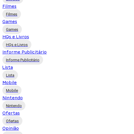
Filmes
Filmes
Games
Games
HQs e Livros
HQs e Livros
Informe Publicitário
Informe Publicitário
Lista
Lista
Mobile
Mobile
Nintendo
Nintendo
Ofertas
Ofertas
Opinião