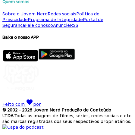
Quem somos
Sobre o Jovem Nerd
Redes sociais
Política de
Privacidade
Programa de Integridade
Portal de
Segurança
Fale conosco
Anuncie
RSS
Baixe o nosso APP
Feito com
por
© 2002 -
2026
Jovem Nerd Produção de Conteúdo
LTDA.
Todas as imagens de filmes, séries, redes sociais e etc.
são marcas registradas dos seus respectivos proprietários.