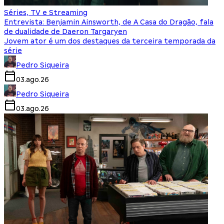
Séries, TV e Streaming
Entrevista: Benjamin Ainsworth, de A Casa do Dragão, fala
de dualidade de Daeron Targaryen
Jovem ator é um dos destaques da terceira temporada da
série
Pedro Siqueira
03.ago.26
Pedro Siqueira
03.ago.26