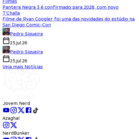
Filmes
Pantera Negra 3 é confirmado para 2028, com novo
T'Challa
Filme de Ryan Coogler foi uma das novidades do estúdio na
San Diego Comic-Con
Pedro Siqueira
25.jul.26
Pedro Siqueira
25.jul.26
Veja mais Notícias
Jovem Nerd
Azaghal
NerdBunker