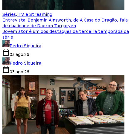
Séries, TV e Streaming
Entrevista: Benjamin Ainsworth, de A Casa do Dragão, fala
de dualidade de Daeron Targaryen
Jovem ator é um dos destaques da terceira temporada da
série
Pedro Siqueira
03.ago.26
Pedro Siqueira
03.ago.26