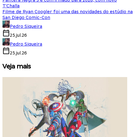
Pantera Negra 3 é confirmado para 2028, com novo
T'Challa
Filme de Ryan Coogler foi uma das novidades do estúdio na
San Diego Comic-Con
Pedro Siqueira
25.jul.26
Pedro Siqueira
25.jul.26
Veja mais