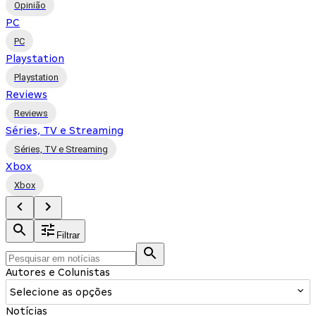
Opinião
PC
PC
Playstation
Playstation
Reviews
Reviews
Séries, TV e Streaming
Séries, TV e Streaming
Xbox
Xbox
Filtrar
Autores e Colunistas
Selecione as opções
Notícias