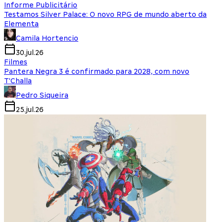
Informe Publicitário
Testamos Silver Palace: O novo RPG de mundo aberto da
Elementa
Camila Hortencio
30.jul.26
Filmes
Pantera Negra 3 é confirmado para 2028, com novo
T'Challa
Pedro Siqueira
25.jul.26