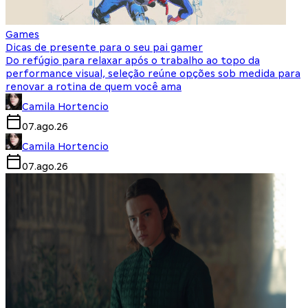
Games
Dicas de presente para o seu pai gamer
Do refúgio para relaxar após o trabalho ao topo da
performance visual, seleção reúne opções sob medida para
renovar a rotina de quem você ama
Camila Hortencio
07.ago.26
Camila Hortencio
07.ago.26