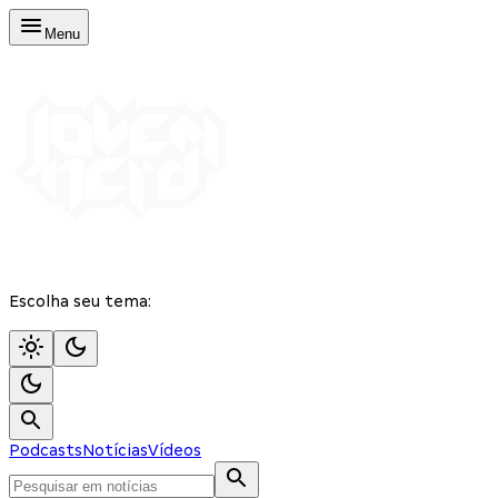
Menu
Escolha seu tema:
Podcasts
Notícias
Vídeos