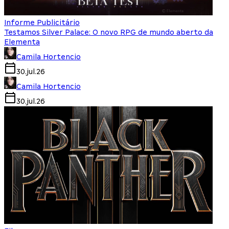
Informe Publicitário
Testamos Silver Palace: O novo RPG de mundo aberto da
Elementa
Camila Hortencio
30.jul.26
Camila Hortencio
30.jul.26