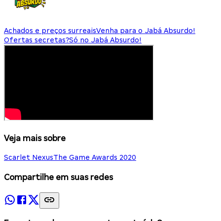
Achados e preços surreais
Venha para o Jabá Absurdo!
Ofertas secretas?
Só no Jabá Absurdo!
Veja mais sobre
Scarlet Nexus
The Game Awards 2020
Compartilhe em suas redes