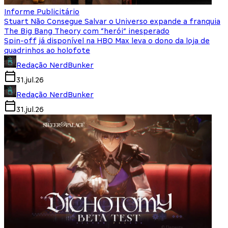
Informe Publicitário
Stuart Não Consegue Salvar o Universo expande a franquia
The Big Bang Theory com “herói” inesperado
Spin-off já disponível na HBO Max leva o dono da loja de
quadrinhos ao holofote
Redação NerdBunker
31.jul.26
Redação NerdBunker
31.jul.26