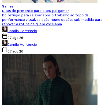
Games
Dicas de presente para o seu pai gamer
Do refúgio para relaxar após o trabalho ao topo da
performance visual, seleção reúne opções sob medida para
renovar a rotina de quem você ama
Camila Hortencio
07.ago.26
Camila Hortencio
07.ago.26