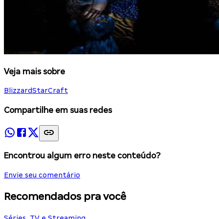
Veja mais sobre
Blizzard
StarCraft
Compartilhe em suas redes
Encontrou algum erro neste conteúdo?
Envie seu comentário
Recomendados pra você
Séries, TV e Streaming