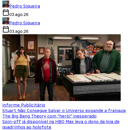
Pedro Siqueira
03.ago.26
Pedro Siqueira
03.ago.26
Informe Publicitário
Stuart Não Consegue Salvar o Universo expande a franquia
The Big Bang Theory com “herói” inesperado
Spin-off já disponível na HBO Max leva o dono da loja de
quadrinhos ao holofote