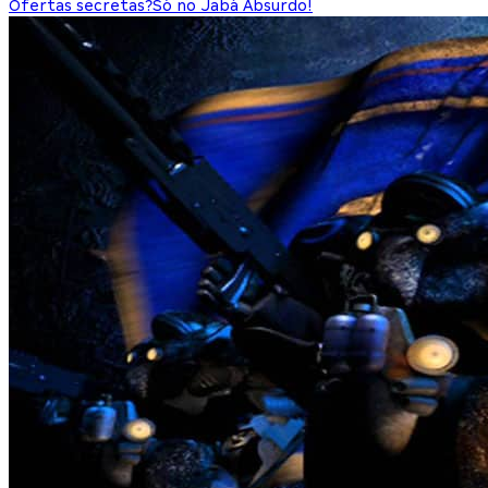
Ofertas secretas?
Só no Jabá Absurdo!