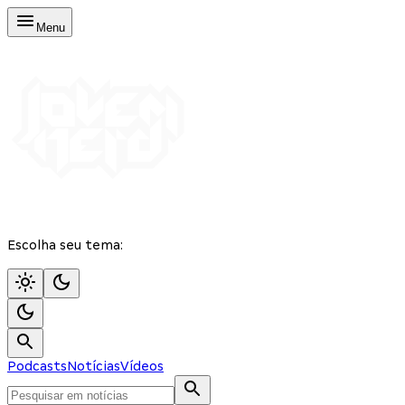
Menu
Escolha seu tema:
Podcasts
Notícias
Vídeos