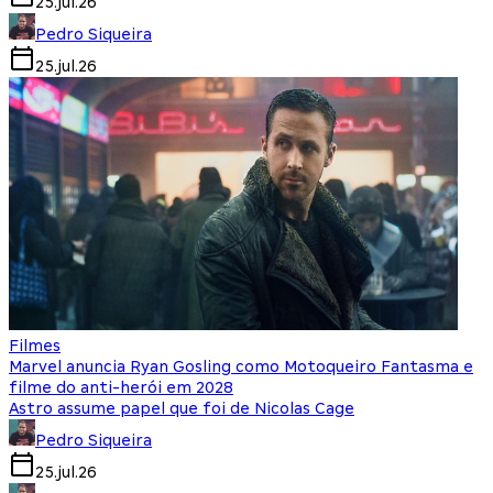
25.jul.26
Pedro Siqueira
25.jul.26
Filmes
Marvel anuncia Ryan Gosling como Motoqueiro Fantasma e
filme do anti-herói em 2028
Astro assume papel que foi de Nicolas Cage
Pedro Siqueira
25.jul.26