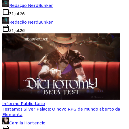
Redação NerdBunker
31.jul.26
Redação NerdBunker
31.jul.26
Informe Publicitário
Testamos Silver Palace: O novo RPG de mundo aberto da
Elementa
Camila Hortencio