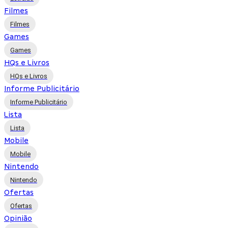
Filmes
Filmes
Games
Games
HQs e Livros
HQs e Livros
Informe Publicitário
Informe Publicitário
Lista
Lista
Mobile
Mobile
Nintendo
Nintendo
Ofertas
Ofertas
Opinião