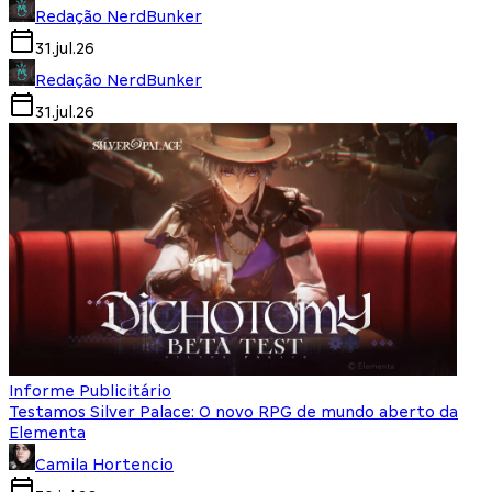
Redação NerdBunker
31.jul.26
Redação NerdBunker
31.jul.26
Informe Publicitário
Testamos Silver Palace: O novo RPG de mundo aberto da
Elementa
Camila Hortencio