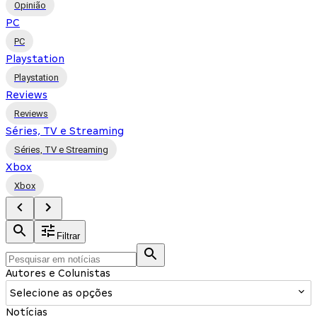
Opinião
PC
PC
Playstation
Playstation
Reviews
Reviews
Séries, TV e Streaming
Séries, TV e Streaming
Xbox
Xbox
Filtrar
Autores e Colunistas
Selecione as opções
Notícias