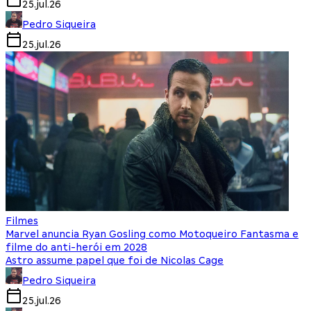
25.jul.26
Pedro Siqueira
25.jul.26
Filmes
Marvel anuncia Ryan Gosling como Motoqueiro Fantasma e
filme do anti-herói em 2028
Astro assume papel que foi de Nicolas Cage
Pedro Siqueira
25.jul.26