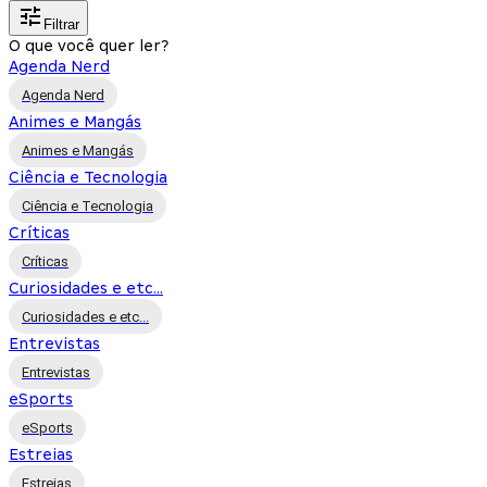
Filtrar
O que você quer ler?
Agenda Nerd
Agenda Nerd
Animes e Mangás
Animes e Mangás
Ciência e Tecnologia
Ciência e Tecnologia
Críticas
Críticas
Curiosidades e etc...
Curiosidades e etc...
Entrevistas
Entrevistas
eSports
eSports
Estreias
Estreias