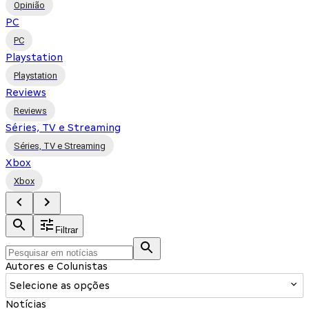
Opinião
PC
PC
Playstation
Playstation
Reviews
Reviews
Séries, TV e Streaming
Séries, TV e Streaming
Xbox
Xbox
Filtrar
Autores e Colunistas
Selecione as opções
Notícias