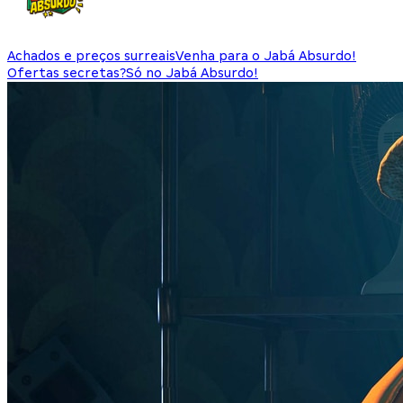
Achados e preços surreais
Venha para o Jabá Absurdo!
Ofertas secretas?
Só no Jabá Absurdo!