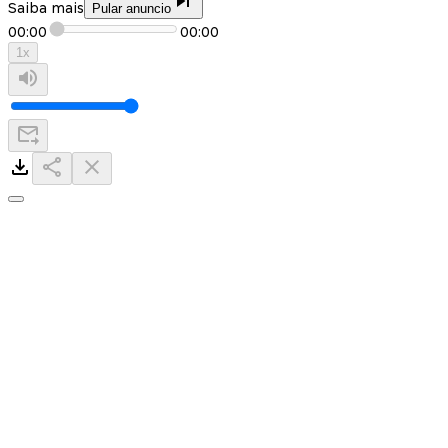
Saiba mais
Pular anuncio
00:00
00:00
1
x