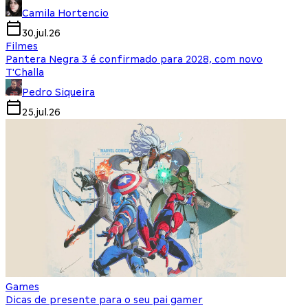
Camila Hortencio
30.jul.26
Filmes
Pantera Negra 3 é confirmado para 2028, com novo
T'Challa
Pedro Siqueira
25.jul.26
Games
Dicas de presente para o seu pai gamer