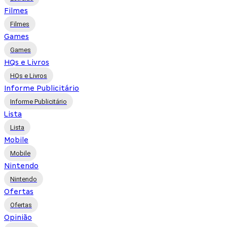
Filmes
Filmes
Games
Games
HQs e Livros
HQs e Livros
Informe Publicitário
Informe Publicitário
Lista
Lista
Mobile
Mobile
Nintendo
Nintendo
Ofertas
Ofertas
Opinião