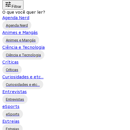
Filtrar
O que você quer ler?
Agenda Nerd
Agenda Nerd
Animes e Mangás
Animes e Mangás
Ciência e Tecnologia
Ciência e Tecnologia
Críticas
Críticas
Curiosidades e etc...
Curiosidades e etc...
Entrevistas
Entrevistas
eSports
eSports
Estreias
Estreias