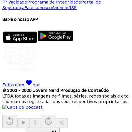
Privacidade
Programa de Integridade
Portal de
Segurança
Fale conosco
Anuncie
RSS
Baixe o nosso APP
Feito com
por
© 2002 -
2026
Jovem Nerd Produção de Conteúdo
LTDA.
Todas as imagens de filmes, séries, redes sociais e etc.
são marcas registradas dos seus respectivos proprietários.