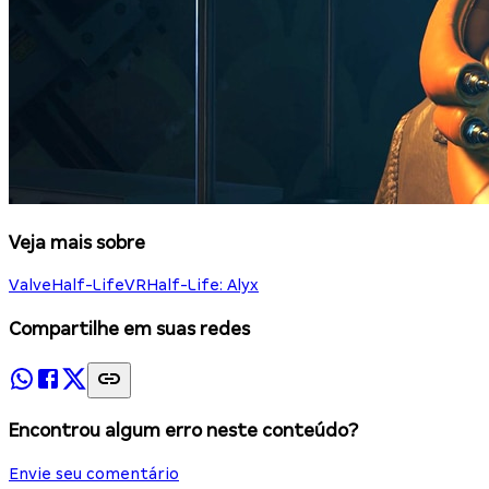
Veja mais sobre
Valve
Half-Life
VR
Half-Life: Alyx
Compartilhe em suas redes
Encontrou algum erro neste conteúdo?
Envie seu comentário