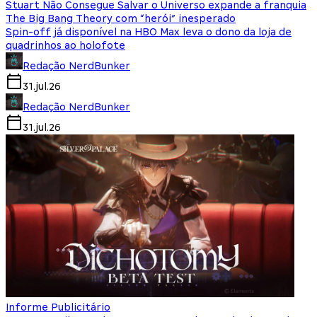
Stuart Não Consegue Salvar o Universo expande a franquia
The Big Bang Theory com “herói” inesperado
Spin-off já disponível na HBO Max leva o dono da loja de
quadrinhos ao holofote
Redação NerdBunker
31.jul.26
Redação NerdBunker
31.jul.26
Informe Publicitário