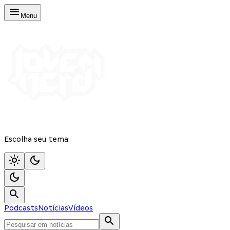
Menu
Escolha seu tema:
Podcasts
Notícias
Vídeos