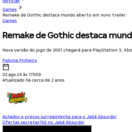
Notícias
Games
Remake de Gothic destaca mundo aberto em novo trailer
Games
Remake de Gothic destaca mundo
Nova versão do jogo de 2001 chegará para PlayStation 5, Xbo
Paloma Pinheiro
02.ago.24 às 17h09
Atualizado há cerca de 2 anos
Achados e preços surreais
Venha para o Jabá Absurdo!
Ofertas secretas?
Só no Jabá Absurdo!