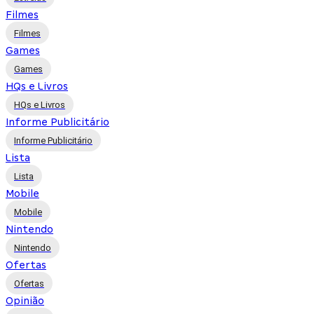
Filmes
Filmes
Games
Games
HQs e Livros
HQs e Livros
Informe Publicitário
Informe Publicitário
Lista
Lista
Mobile
Mobile
Nintendo
Nintendo
Ofertas
Ofertas
Opinião