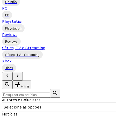
Opinião
PC
PC
Playstation
Playstation
Reviews
Reviews
Séries, TV e Streaming
Séries, TV e Streaming
Xbox
Xbox
Filtrar
Autores e Colunistas
Selecione as opções
Notícias