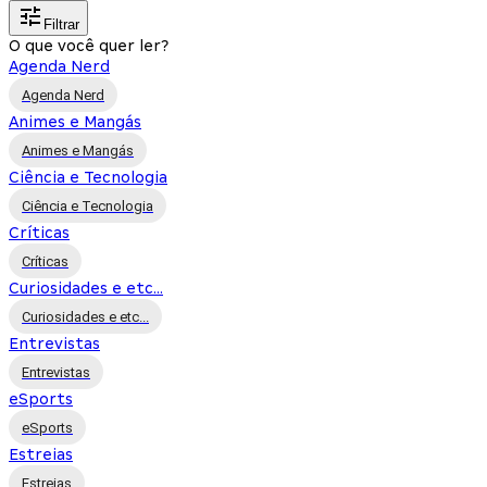
Filtrar
O que você quer ler?
Agenda Nerd
Agenda Nerd
Animes e Mangás
Animes e Mangás
Ciência e Tecnologia
Ciência e Tecnologia
Críticas
Críticas
Curiosidades e etc...
Curiosidades e etc...
Entrevistas
Entrevistas
eSports
eSports
Estreias
Estreias