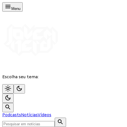
Menu
Escolha seu tema:
Podcasts
Notícias
Vídeos