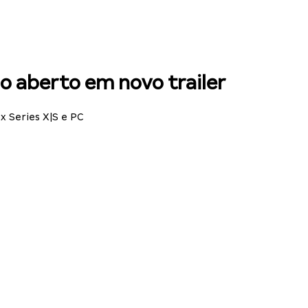
 aberto em novo trailer
x Series X|S e PC