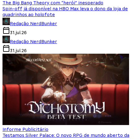
The Big Bang Theory com “herói” inesperado
Spin-off já disponível na HBO Max leva o dono da loja de
quadrinhos ao holofote
Redação NerdBunker
31.jul.26
Redação NerdBunker
31.jul.26
Informe Publicitário
Testamos Silver Palace: O novo RPG de mundo aberto da