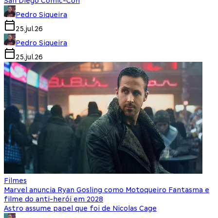
San Diego Comic-Con
Pedro Siqueira
25.jul.26
Pedro Siqueira
25.jul.26
Filmes
Marvel anuncia Ryan Gosling como Motoqueiro Fantasma e
filme do anti-herói em 2028
Astro assume papel que foi de Nicolas Cage