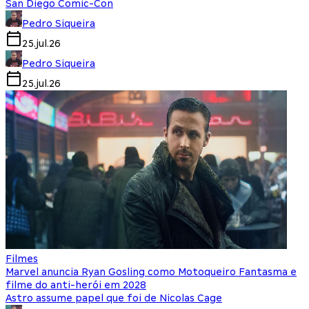
San Diego Comic-Con
Pedro Siqueira
25.jul.26
Pedro Siqueira
25.jul.26
Filmes
Marvel anuncia Ryan Gosling como Motoqueiro Fantasma e
filme do anti-herói em 2028
Astro assume papel que foi de Nicolas Cage