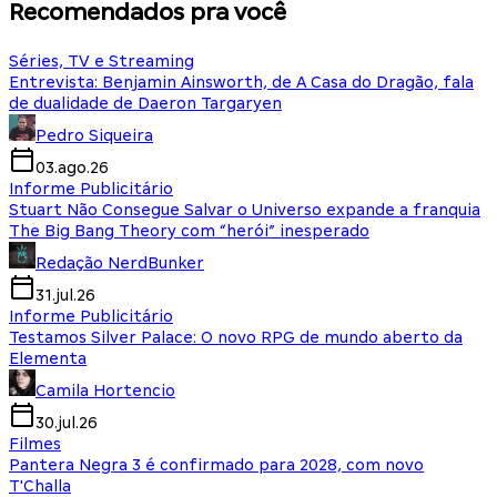
Recomendados pra você
Séries, TV e Streaming
Entrevista: Benjamin Ainsworth, de A Casa do Dragão, fala
de dualidade de Daeron Targaryen
Pedro Siqueira
03.ago.26
Informe Publicitário
Stuart Não Consegue Salvar o Universo expande a franquia
The Big Bang Theory com “herói” inesperado
Redação NerdBunker
31.jul.26
Informe Publicitário
Testamos Silver Palace: O novo RPG de mundo aberto da
Elementa
Camila Hortencio
30.jul.26
Filmes
Pantera Negra 3 é confirmado para 2028, com novo
T'Challa