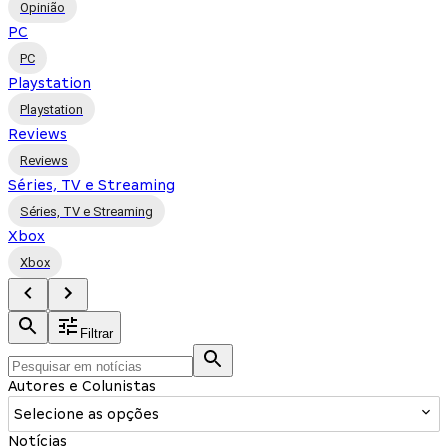
Opinião
PC
PC
Playstation
Playstation
Reviews
Reviews
Séries, TV e Streaming
Séries, TV e Streaming
Xbox
Xbox
Filtrar
Autores e Colunistas
Selecione as opções
Notícias