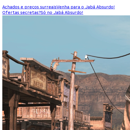
Achados e preços surreais
Venha para o Jabá Absurdo!
Ofertas secretas?
Só no Jabá Absurdo!