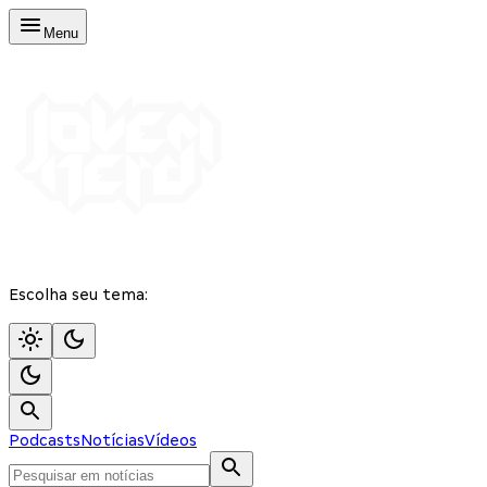
Menu
Escolha seu tema:
Podcasts
Notícias
Vídeos