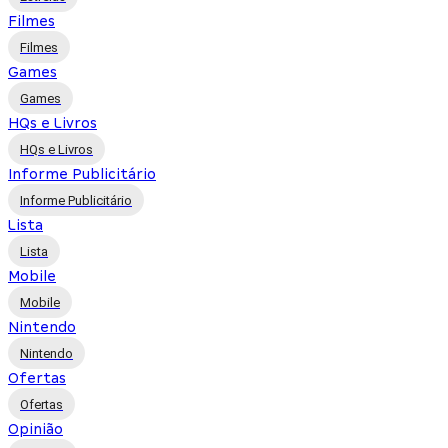
Filmes
Filmes
Games
Games
HQs e Livros
HQs e Livros
Informe Publicitário
Informe Publicitário
Lista
Lista
Mobile
Mobile
Nintendo
Nintendo
Ofertas
Ofertas
Opinião