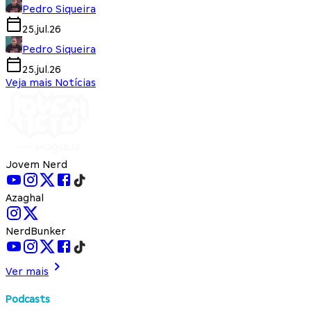
Pedro Siqueira
25.jul.26
Pedro Siqueira
25.jul.26
Veja mais Notícias
Jovem Nerd
Azaghal
NerdBunker
Ver mais
Podcasts