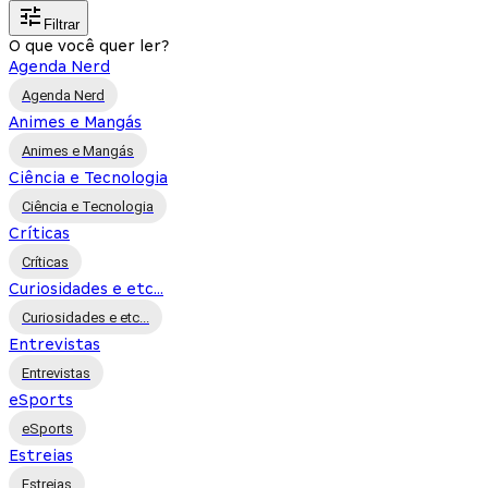
Filtrar
O que você quer ler?
Agenda Nerd
Agenda Nerd
Animes e Mangás
Animes e Mangás
Ciência e Tecnologia
Ciência e Tecnologia
Críticas
Críticas
Curiosidades e etc...
Curiosidades e etc...
Entrevistas
Entrevistas
eSports
eSports
Estreias
Estreias