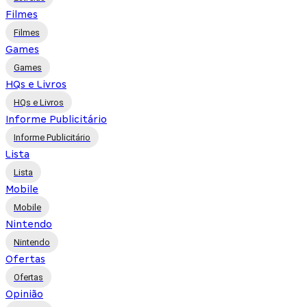
Filmes
Filmes
Games
Games
HQs e Livros
HQs e Livros
Informe Publicitário
Informe Publicitário
Lista
Lista
Mobile
Mobile
Nintendo
Nintendo
Ofertas
Ofertas
Opinião