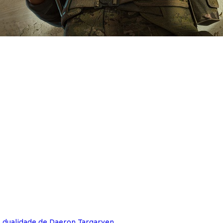
e dualidade de Daeron Targaryen