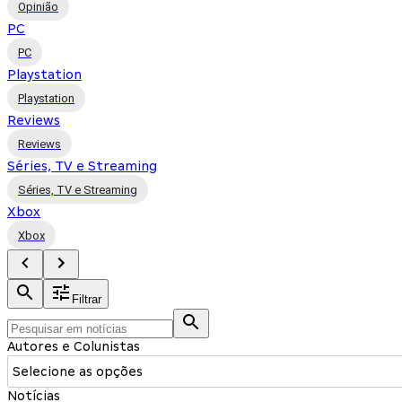
Opinião
PC
PC
Playstation
Playstation
Reviews
Reviews
Séries, TV e Streaming
Séries, TV e Streaming
Xbox
Xbox
Filtrar
Autores e Colunistas
Selecione as opções
Notícias