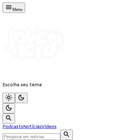
Menu
Escolha seu tema:
Podcasts
Notícias
Vídeos