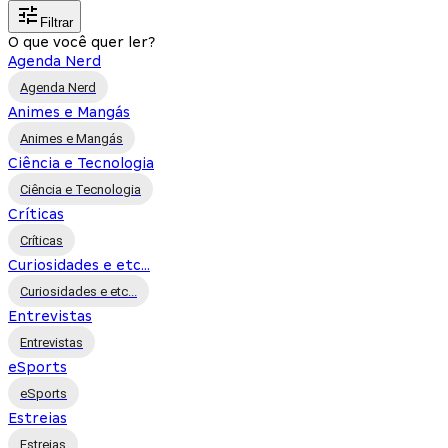
Filtrar
O que você quer ler?
Agenda Nerd
Agenda Nerd
Animes e Mangás
Animes e Mangás
Ciência e Tecnologia
Ciência e Tecnologia
Críticas
Críticas
Curiosidades e etc...
Curiosidades e etc...
Entrevistas
Entrevistas
eSports
eSports
Estreias
Estreias