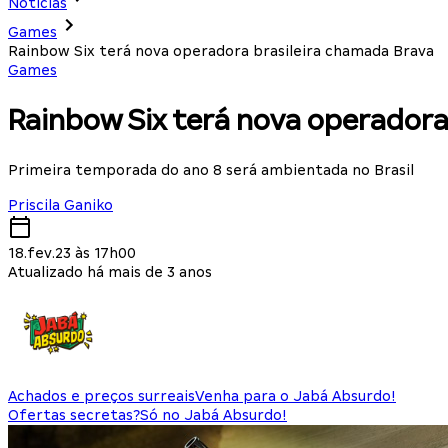
Notícias
Games
Rainbow Six terá nova operadora brasileira chamada Brava
Games
Rainbow Six terá nova operadora
Primeira temporada do ano 8 será ambientada no Brasil
Priscila Ganiko
18.fev.23 às 17h00
Atualizado há mais de 3 anos
Achados e preços surreais
Venha para o Jabá Absurdo!
Ofertas secretas?
Só no Jabá Absurdo!