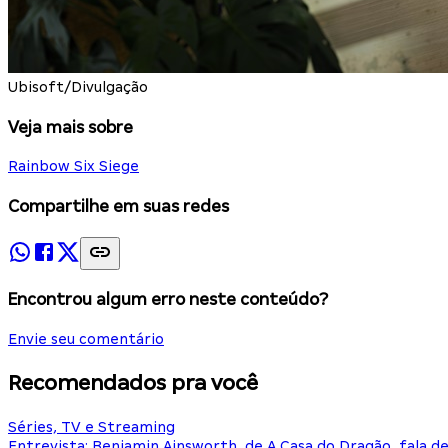
Ubisoft/Divulgação
Veja mais sobre
Rainbow Six Siege
Compartilhe em suas redes
Encontrou algum erro neste conteúdo?
Envie seu comentário
Recomendados pra você
Séries, TV e Streaming
Entrevista: Benjamin Ainsworth, de A Casa do Dragão, fala d