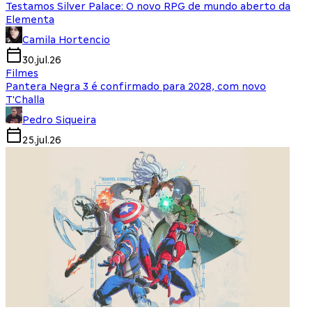
Testamos Silver Palace: O novo RPG de mundo aberto da
Elementa
Camila Hortencio
30.jul.26
Filmes
Pantera Negra 3 é confirmado para 2028, com novo
T'Challa
Pedro Siqueira
25.jul.26