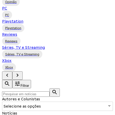
Opinião
PC
PC
Playstation
Playstation
Reviews
Reviews
Séries, TV e Streaming
Séries, TV e Streaming
Xbox
Xbox
Filtrar
Autores e Colunistas
Selecione as opções
Notícias