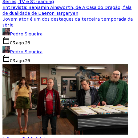
Séries, TV e Streaming
Entrevista: Benjamin Ainsworth, de A Casa do Dragão, fala
de dualidade de Daeron Targaryen
Jovem ator é um dos destaques da terceira temporada da
série
Pedro Siqueira
03.ago.26
Pedro Siqueira
03.ago.26