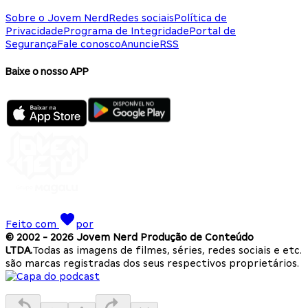
Sobre o Jovem Nerd
Redes sociais
Política de
Privacidade
Programa de Integridade
Portal de
Segurança
Fale conosco
Anuncie
RSS
Baixe o nosso APP
Feito com
por
© 2002 -
2026
Jovem Nerd Produção de Conteúdo
LTDA.
Todas as imagens de filmes, séries, redes sociais e etc.
são marcas registradas dos seus respectivos proprietários.