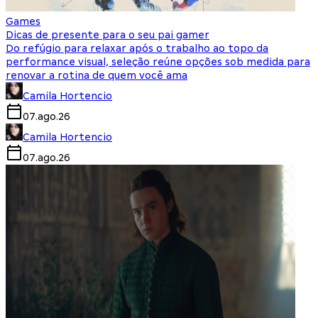
Games
Dicas de presente para o seu pai gamer
Do refúgio para relaxar após o trabalho ao topo da
performance visual, seleção reúne opções sob medida para
renovar a rotina de quem você ama
Camila Hortencio
07.ago.26
Camila Hortencio
07.ago.26