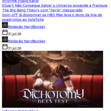
Informe Publicitário
Stuart Não Consegue Salvar o Universo expande a franquia
The Big Bang Theory com “herói” inesperado
Spin-off já disponível na HBO Max leva o dono da loja de
quadrinhos ao holofote
Redação NerdBunker
31.jul.26
Redação NerdBunker
31.jul.26