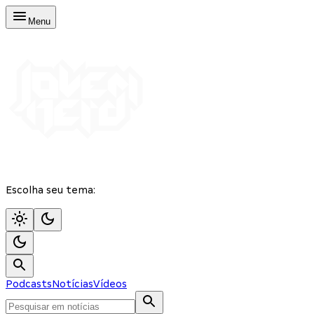
Menu
Escolha seu tema:
Podcasts
Notícias
Vídeos