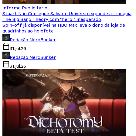
Informe Publicitário
Stuart Não Consegue Salvar o Universo expande a franquia
The Big Bang Theory com “herói” inesperado
Spin-off já disponível na HBO Max leva o dono da loja de
quadrinhos ao holofote
Redação NerdBunker
31.jul.26
Redação NerdBunker
31.jul.26