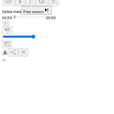
Saiba mais
Pular anuncio
00:00
00:00
1
x