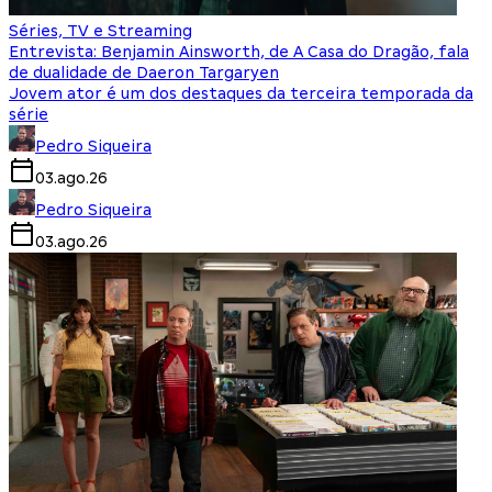
Séries, TV e Streaming
Entrevista: Benjamin Ainsworth, de A Casa do Dragão, fala
de dualidade de Daeron Targaryen
Jovem ator é um dos destaques da terceira temporada da
série
Pedro Siqueira
03.ago.26
Pedro Siqueira
03.ago.26