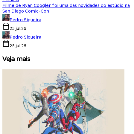
Filme de Ryan Coogler foi uma das novidades do estúdio na
San Diego Comic-Con
Pedro Siqueira
25.jul.26
Pedro Siqueira
25.jul.26
Veja mais