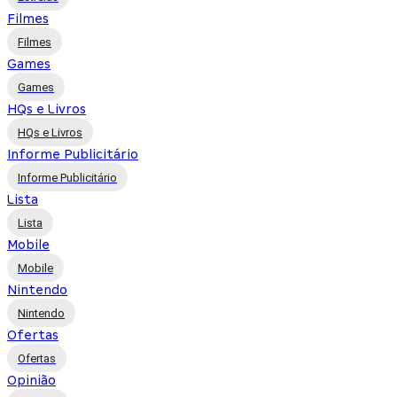
Filmes
Filmes
Games
Games
HQs e Livros
HQs e Livros
Informe Publicitário
Informe Publicitário
Lista
Lista
Mobile
Mobile
Nintendo
Nintendo
Ofertas
Ofertas
Opinião