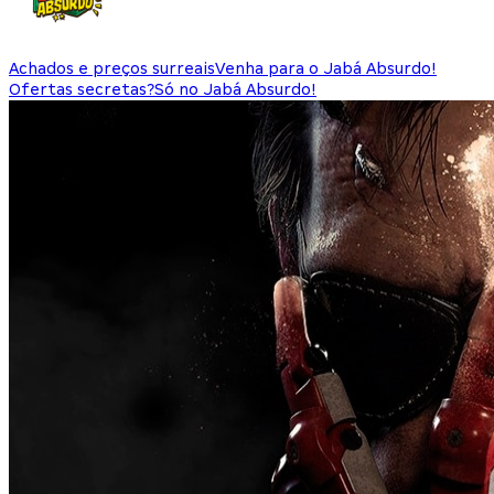
Achados e preços surreais
Venha para o Jabá Absurdo!
Ofertas secretas?
Só no Jabá Absurdo!