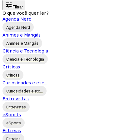
Filtrar
O que você quer ler?
Agenda Nerd
Agenda Nerd
Animes e Mangás
Animes e Mangás
Ciência e Tecnologia
Ciência e Tecnologia
Críticas
Críticas
Curiosidades e etc...
Curiosidades e etc...
Entrevistas
Entrevistas
eSports
eSports
Estreias
Estreias