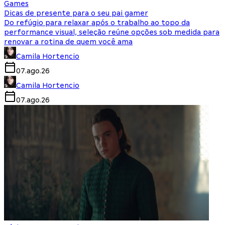
Games
Dicas de presente para o seu pai gamer
Do refúgio para relaxar após o trabalho ao topo da
performance visual, seleção reúne opções sob medida para
renovar a rotina de quem você ama
Camila Hortencio
07.ago.26
Camila Hortencio
07.ago.26