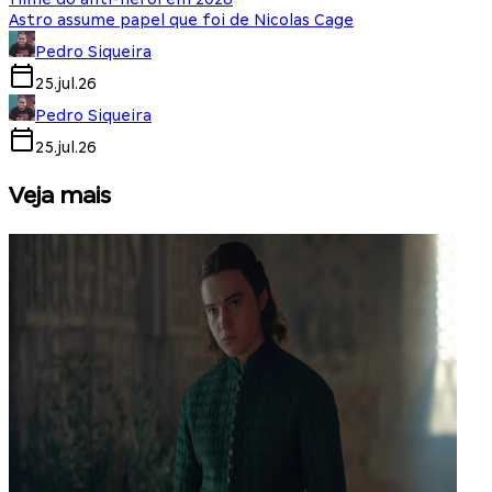
Astro assume papel que foi de Nicolas Cage
Pedro Siqueira
25.jul.26
Pedro Siqueira
25.jul.26
Veja mais