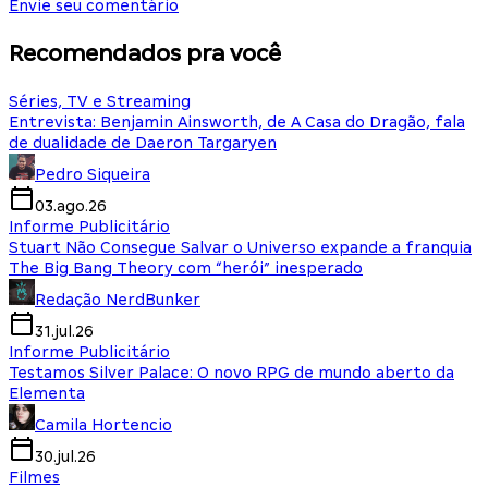
Envie seu comentário
Recomendados pra você
Séries, TV e Streaming
Entrevista: Benjamin Ainsworth, de A Casa do Dragão, fala
de dualidade de Daeron Targaryen
Pedro Siqueira
03.ago.26
Informe Publicitário
Stuart Não Consegue Salvar o Universo expande a franquia
The Big Bang Theory com “herói” inesperado
Redação NerdBunker
31.jul.26
Informe Publicitário
Testamos Silver Palace: O novo RPG de mundo aberto da
Elementa
Camila Hortencio
30.jul.26
Filmes