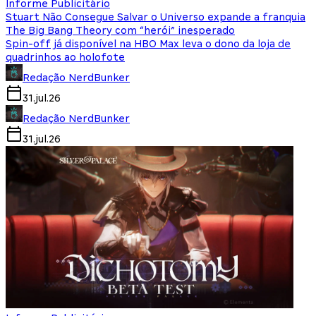
Informe Publicitário
Stuart Não Consegue Salvar o Universo expande a franquia
The Big Bang Theory com “herói” inesperado
Spin-off já disponível na HBO Max leva o dono da loja de
quadrinhos ao holofote
Redação NerdBunker
31.jul.26
Redação NerdBunker
31.jul.26