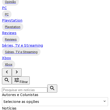
Opinião
PC
PC
Playstation
Playstation
Reviews
Reviews
Séries, TV e Streaming
Séries, TV e Streaming
Xbox
Xbox
Filtrar
Autores e Colunistas
Selecione as opções
Notícias