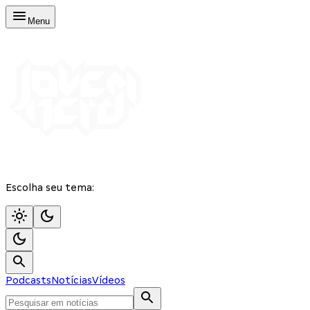
Menu
Escolha seu tema:
Podcasts
Notícias
Vídeos