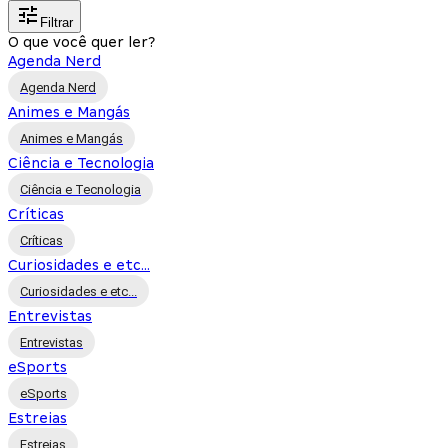
Filtrar
O que você quer ler?
Agenda Nerd
Agenda Nerd
Animes e Mangás
Animes e Mangás
Ciência e Tecnologia
Ciência e Tecnologia
Críticas
Críticas
Curiosidades e etc...
Curiosidades e etc...
Entrevistas
Entrevistas
eSports
eSports
Estreias
Estreias