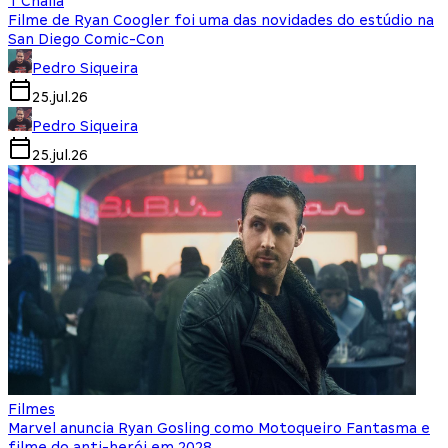
T'Challa
Filme de Ryan Coogler foi uma das novidades do estúdio na
San Diego Comic-Con
Pedro Siqueira
25.jul.26
Pedro Siqueira
25.jul.26
Filmes
Marvel anuncia Ryan Gosling como Motoqueiro Fantasma e
filme do anti-herói em 2028