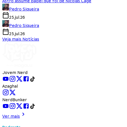
Astro assume papel que foi de Nicolas Cage
Pedro Siqueira
25.jul.26
Pedro Siqueira
25.jul.26
Veja mais Notícias
Jovem Nerd
Azaghal
NerdBunker
Ver mais