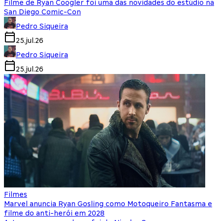
Filme de Ryan Coogler foi uma das novidades do estúdio na
San Diego Comic-Con
Pedro Siqueira
25.jul.26
Pedro Siqueira
25.jul.26
Filmes
Marvel anuncia Ryan Gosling como Motoqueiro Fantasma e
filme do anti-herói em 2028