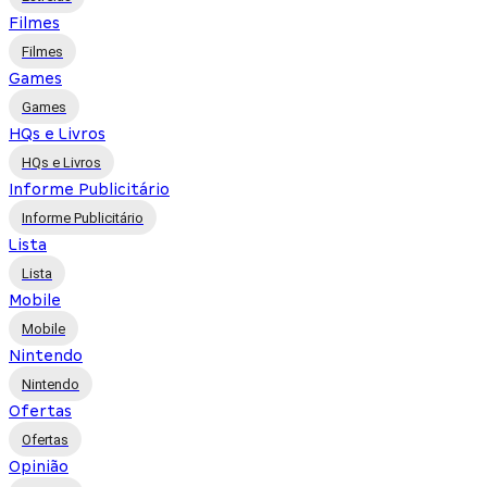
Filmes
Filmes
Games
Games
HQs e Livros
HQs e Livros
Informe Publicitário
Informe Publicitário
Lista
Lista
Mobile
Mobile
Nintendo
Nintendo
Ofertas
Ofertas
Opinião