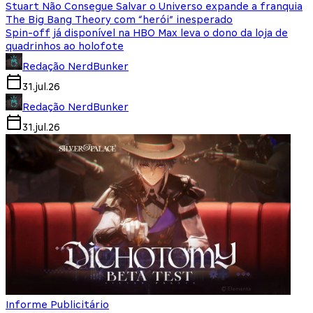
Stuart Não Consegue Salvar o Universo expande a franquia
The Big Bang Theory com “herói” inesperado
Spin-off já disponível na HBO Max leva o dono da loja de
quadrinhos ao holofote
Redação NerdBunker
31.jul.26
Redação NerdBunker
31.jul.26
Informe Publicitário