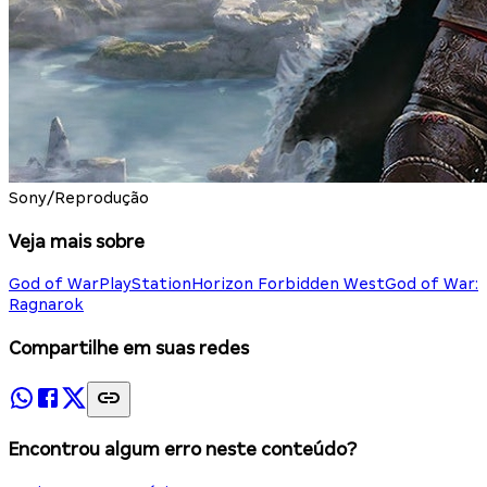
Sony/Reprodução
Veja mais sobre
God of War
PlayStation
Horizon Forbidden West
God of War:
Ragnarok
Compartilhe em suas redes
Encontrou algum erro neste conteúdo?