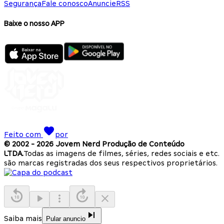
Segurança
Fale conosco
Anuncie
RSS
Baixe o nosso APP
Feito com
por
© 2002 -
2026
Jovem Nerd Produção de Conteúdo
LTDA.
Todas as imagens de filmes, séries, redes sociais e etc.
são marcas registradas dos seus respectivos proprietários.
Saiba mais
Pular anuncio