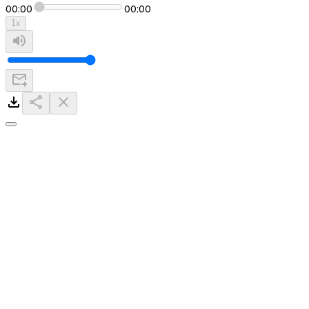
00:00
00:00
1
x