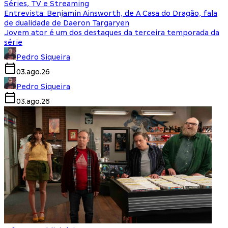
Séries, TV e Streaming
Entrevista: Benjamin Ainsworth, de A Casa do Dragão, fala
de dualidade de Daeron Targaryen
Jovem ator é um dos destaques da terceira temporada da
série
Pedro Siqueira
03.ago.26
Pedro Siqueira
03.ago.26