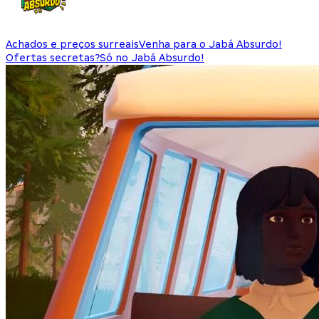
Achados e preços surreais
Venha para o Jabá Absurdo!
Ofertas secretas?
Só no Jabá Absurdo!