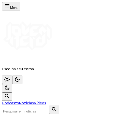
Menu
Escolha seu tema:
Podcasts
Notícias
Vídeos