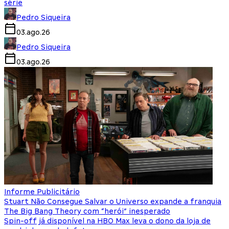
série
Pedro Siqueira
03.ago.26
Pedro Siqueira
03.ago.26
Informe Publicitário
Stuart Não Consegue Salvar o Universo expande a franquia
The Big Bang Theory com “herói” inesperado
Spin-off já disponível na HBO Max leva o dono da loja de