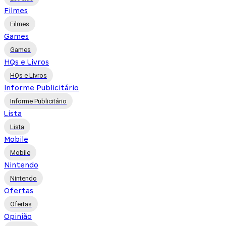
Filmes
Filmes
Games
Games
HQs e Livros
HQs e Livros
Informe Publicitário
Informe Publicitário
Lista
Lista
Mobile
Mobile
Nintendo
Nintendo
Ofertas
Ofertas
Opinião