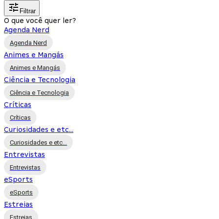
Filtrar
O que você quer ler?
Agenda Nerd
Agenda Nerd
Animes e Mangás
Animes e Mangás
Ciência e Tecnologia
Ciência e Tecnologia
Críticas
Críticas
Curiosidades e etc...
Curiosidades e etc...
Entrevistas
Entrevistas
eSports
eSports
Estreias
Estreias