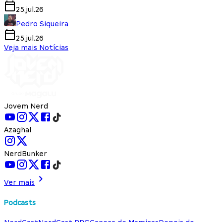
25.jul.26
Pedro Siqueira
25.jul.26
Veja mais Notícias
Jovem Nerd
Azaghal
NerdBunker
Ver mais
Podcasts