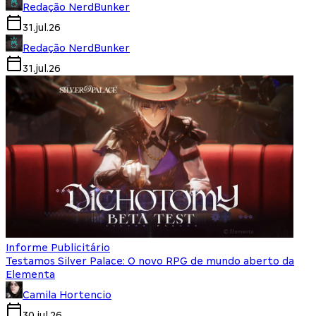
Redação NerdBunker
31.jul.26
Redação NerdBunker
31.jul.26
Informe Publicitário
Testamos Silver Palace: O novo RPG de mundo aberto da
Elementa
Camila Hortencio
30.jul.26