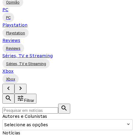
Opinião
PC
PC
Playstation
Playstation
Reviews
Reviews
Séries, TV e Streaming
Séries, TV e Streaming
Xbox
Xbox
Filtrar
Autores e Colunistas
Selecione as opções
Notícias