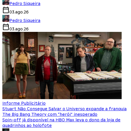
Pedro Siqueira
03.ago.26
Pedro Siqueira
03.ago.26
Informe Publicitário
Stuart Não Consegue Salvar o Universo expande a franquia
The Big Bang Theory com “herói” inesperado
Spin-off já disponível na HBO Max leva o dono da loja de
quadrinhos ao holofote