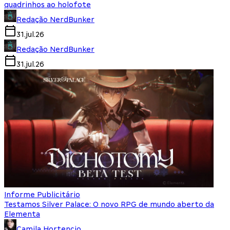
quadrinhos ao holofote
Redação NerdBunker
31.jul.26
Redação NerdBunker
31.jul.26
Informe Publicitário
Testamos Silver Palace: O novo RPG de mundo aberto da
Elementa
Camila Hortencio