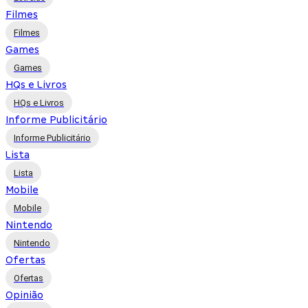
Filmes
Filmes
Games
Games
HQs e Livros
HQs e Livros
Informe Publicitário
Informe Publicitário
Lista
Lista
Mobile
Mobile
Nintendo
Nintendo
Ofertas
Ofertas
Opinião