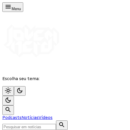
Menu
Escolha seu tema:
Podcasts
Notícias
Vídeos