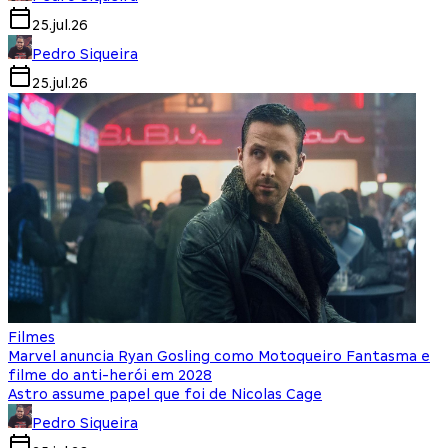
25.jul.26
Pedro Siqueira
25.jul.26
Filmes
Marvel anuncia Ryan Gosling como Motoqueiro Fantasma e
filme do anti-herói em 2028
Astro assume papel que foi de Nicolas Cage
Pedro Siqueira