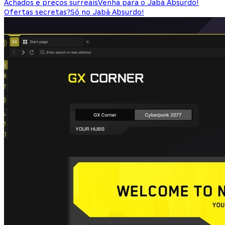
Achados e preços surreais
Venha para o Jabá Absurdo!
Ofertas secretas?
Só no Jabá Absurdo!