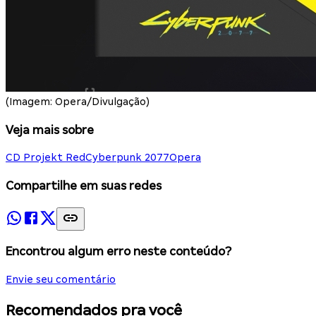
(Imagem: Opera/Divulgação)
Veja mais sobre
CD Projekt Red
Cyberpunk 2077
Opera
Compartilhe em suas redes
Encontrou algum erro neste conteúdo?
Envie seu comentário
Recomendados pra você