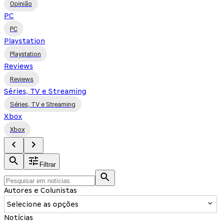
Opinião
PC
PC
Playstation
Playstation
Reviews
Reviews
Séries, TV e Streaming
Séries, TV e Streaming
Xbox
Xbox
Filtrar
Autores e Colunistas
Selecione as opções
Notícias