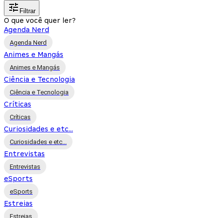
Filtrar
O que você quer ler?
Agenda Nerd
Agenda Nerd
Animes e Mangás
Animes e Mangás
Ciência e Tecnologia
Ciência e Tecnologia
Críticas
Críticas
Curiosidades e etc...
Curiosidades e etc...
Entrevistas
Entrevistas
eSports
eSports
Estreias
Estreias