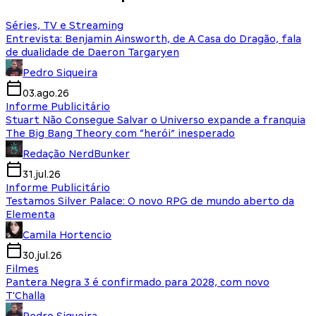
Séries, TV e Streaming
Entrevista: Benjamin Ainsworth, de A Casa do Dragão, fala
de dualidade de Daeron Targaryen
Pedro Siqueira
03.ago.26
Informe Publicitário
Stuart Não Consegue Salvar o Universo expande a franquia
The Big Bang Theory com “herói” inesperado
Redação NerdBunker
31.jul.26
Informe Publicitário
Testamos Silver Palace: O novo RPG de mundo aberto da
Elementa
Camila Hortencio
30.jul.26
Filmes
Pantera Negra 3 é confirmado para 2028, com novo
T'Challa