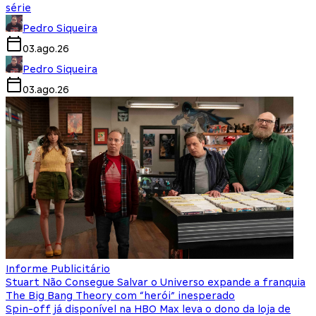
série
Pedro Siqueira
03.ago.26
Pedro Siqueira
03.ago.26
Informe Publicitário
Stuart Não Consegue Salvar o Universo expande a franquia
The Big Bang Theory com “herói” inesperado
Spin-off já disponível na HBO Max leva o dono da loja de