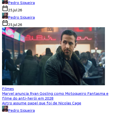
Pedro Siqueira
25.jul.26
Pedro Siqueira
25.jul.26
Filmes
Marvel anuncia Ryan Gosling como Motoqueiro Fantasma e
filme do anti-herói em 2028
Astro assume papel que foi de Nicolas Cage
Pedro Siqueira