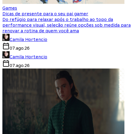
Games
Dicas de presente para o seu pai gamer
Do refúgio para relaxar após o trabalho ao topo da
performance visual, seleção reúne opções sob medida para
renovar a rotina de quem você ama
Camila Hortencio
07.ago.26
Camila Hortencio
07.ago.26