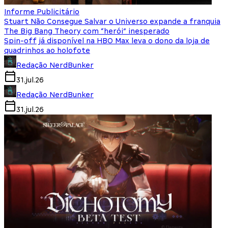
Informe Publicitário
Stuart Não Consegue Salvar o Universo expande a franquia
The Big Bang Theory com “herói” inesperado
Spin-off já disponível na HBO Max leva o dono da loja de
quadrinhos ao holofote
Redação NerdBunker
31.jul.26
Redação NerdBunker
31.jul.26