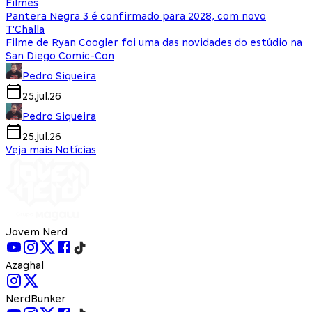
Filmes
Pantera Negra 3 é confirmado para 2028, com novo
T'Challa
Filme de Ryan Coogler foi uma das novidades do estúdio na
San Diego Comic-Con
Pedro Siqueira
25.jul.26
Pedro Siqueira
25.jul.26
Veja mais Notícias
Jovem Nerd
Azaghal
NerdBunker