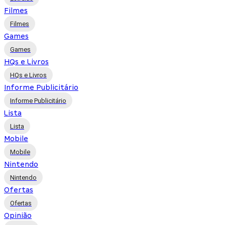
Filmes
Filmes
Games
Games
HQs e Livros
HQs e Livros
Informe Publicitário
Informe Publicitário
Lista
Lista
Mobile
Mobile
Nintendo
Nintendo
Ofertas
Ofertas
Opinião