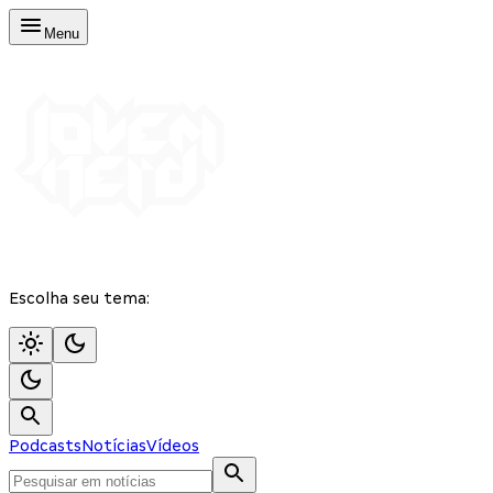
Menu
Escolha seu tema:
Podcasts
Notícias
Vídeos