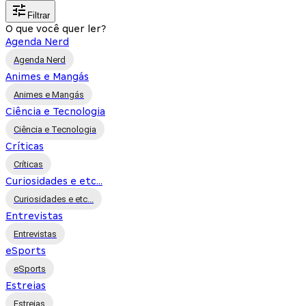
Filtrar
O que você quer ler?
Agenda Nerd
Agenda Nerd
Animes e Mangás
Animes e Mangás
Ciência e Tecnologia
Ciência e Tecnologia
Críticas
Críticas
Curiosidades e etc...
Curiosidades e etc...
Entrevistas
Entrevistas
eSports
eSports
Estreias
Estreias