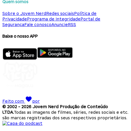
Quem somos
Sobre o Jovem Nerd
Redes sociais
Política de
Privacidade
Programa de Integridade
Portal de
Segurança
Fale conosco
Anuncie
RSS
Baixe o nosso APP
Feito com
por
© 2002 -
2026
Jovem Nerd Produção de Conteúdo
LTDA.
Todas as imagens de filmes, séries, redes sociais e etc.
são marcas registradas dos seus respectivos proprietários.