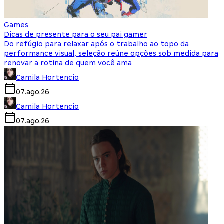
Games
Dicas de presente para o seu pai gamer
Do refúgio para relaxar após o trabalho ao topo da
performance visual, seleção reúne opções sob medida para
renovar a rotina de quem você ama
Camila Hortencio
07.ago.26
Camila Hortencio
07.ago.26