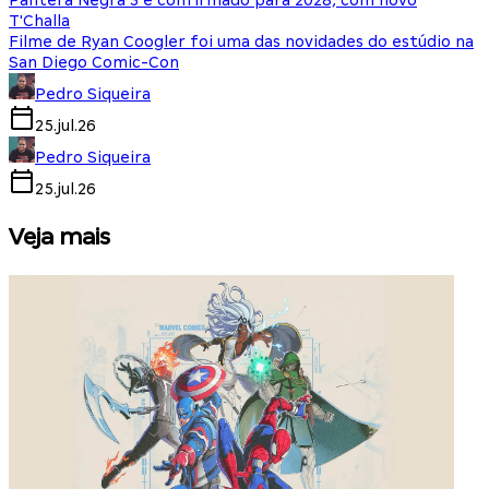
Pantera Negra 3 é confirmado para 2028, com novo
T'Challa
Filme de Ryan Coogler foi uma das novidades do estúdio na
San Diego Comic-Con
Pedro Siqueira
25.jul.26
Pedro Siqueira
25.jul.26
Veja mais