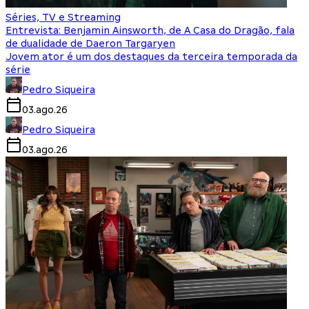
Séries, TV e Streaming
Entrevista: Benjamin Ainsworth, de A Casa do Dragão, fala
de dualidade de Daeron Targaryen
Jovem ator é um dos destaques da terceira temporada da
série
Pedro Siqueira
03.ago.26
Pedro Siqueira
03.ago.26