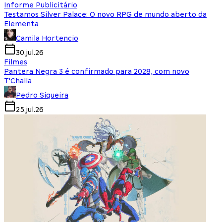
Informe Publicitário
Testamos Silver Palace: O novo RPG de mundo aberto da
Elementa
Camila Hortencio
30.jul.26
Filmes
Pantera Negra 3 é confirmado para 2028, com novo
T'Challa
Pedro Siqueira
25.jul.26