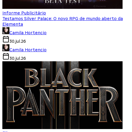
Informe Publicitário
Testamos Silver Palace: O novo RPG de mundo aberto da
Elementa
Camila Hortencio
30.jul.26
Camila Hortencio
30.jul.26