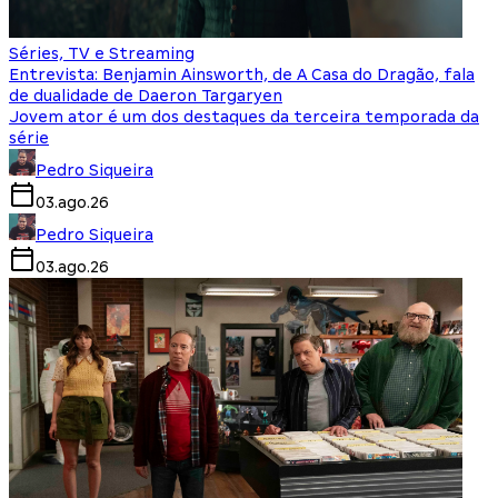
Séries, TV e Streaming
Entrevista: Benjamin Ainsworth, de A Casa do Dragão, fala
de dualidade de Daeron Targaryen
Jovem ator é um dos destaques da terceira temporada da
série
Pedro Siqueira
03.ago.26
Pedro Siqueira
03.ago.26