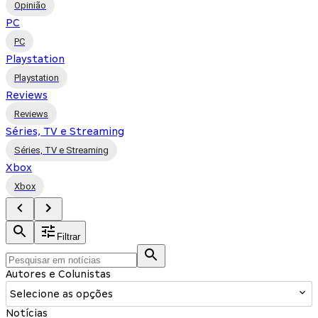
Opinião
PC
PC
Playstation
Playstation
Reviews
Reviews
Séries, TV e Streaming
Séries, TV e Streaming
Xbox
Xbox
Filtrar
Autores e Colunistas
Selecione as opções
Notícias