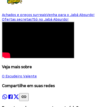
Achados e preços surreais
Venha para o Jabá Absurdo!
Ofertas secretas?
Só no Jabá Absurdo!
Veja mais sobre
O Escudeiro Valente
Compartilhe em suas redes