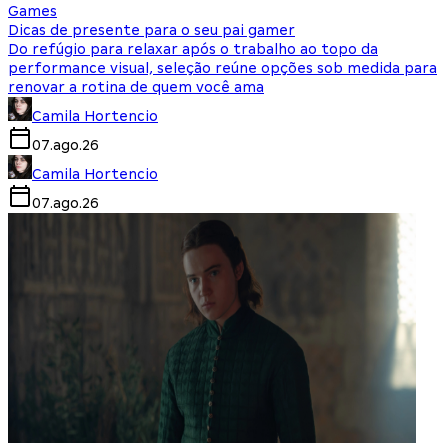
Games
Dicas de presente para o seu pai gamer
Do refúgio para relaxar após o trabalho ao topo da
performance visual, seleção reúne opções sob medida para
renovar a rotina de quem você ama
Camila Hortencio
07.ago.26
Camila Hortencio
07.ago.26