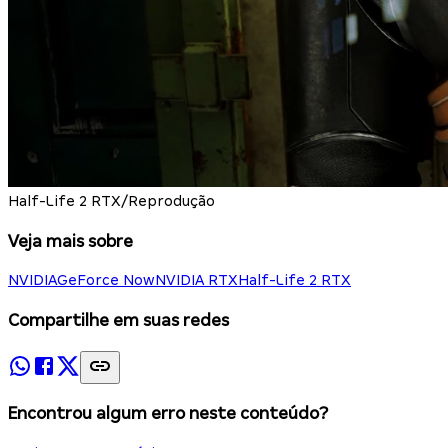
Half-Life 2 RTX/Reprodução
Veja mais sobre
NVIDIA
GeForce Now
NVIDIA RTX
Half-Life 2 RTX
Compartilhe em suas redes
Encontrou algum erro neste conteúdo?