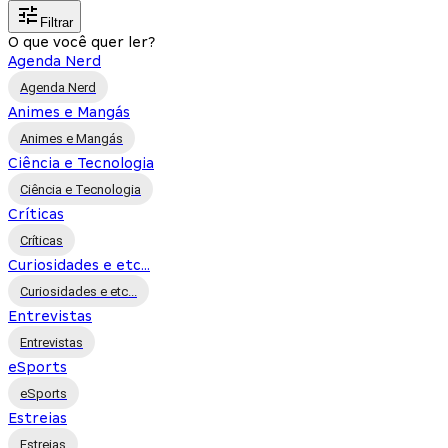
Filtrar
O que você quer ler?
Agenda Nerd
Agenda Nerd
Animes e Mangás
Animes e Mangás
Ciência e Tecnologia
Ciência e Tecnologia
Críticas
Críticas
Curiosidades e etc...
Curiosidades e etc...
Entrevistas
Entrevistas
eSports
eSports
Estreias
Estreias