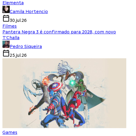
Elementa
Camila Hortencio
30.jul.26
Filmes
Pantera Negra 3 é confirmado para 2028, com novo
T'Challa
Pedro Siqueira
25.jul.26
Games