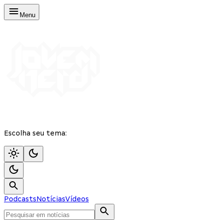
Menu
Escolha seu tema:
Podcasts
Notícias
Vídeos