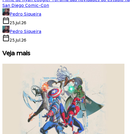
San Diego Comic-Con
Pedro Siqueira
25.jul.26
Pedro Siqueira
25.jul.26
Veja mais