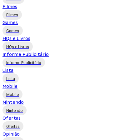
Filmes
Filmes
Games
Games
HQs e Livros
HQs e Livros
Informe Publicitário
Informe Publicitário
Lista
Lista
Mobile
Mobile
Nintendo
Nintendo
Ofertas
Ofertas
Opinião