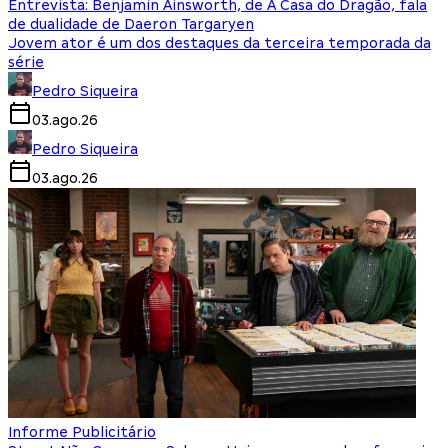
Entrevista: Benjamin Ainsworth, de A Casa do Dragão, fala
de dualidade de Daeron Targaryen
Jovem ator é um dos destaques da terceira temporada da
série
Pedro Siqueira
03.ago.26
Pedro Siqueira
03.ago.26
Informe Publicitário