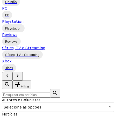
Opinião
PC
PC
Playstation
Playstation
Reviews
Reviews
Séries, TV e Streaming
Séries, TV e Streaming
Xbox
Xbox
Filtrar
Autores e Colunistas
Selecione as opções
Notícias