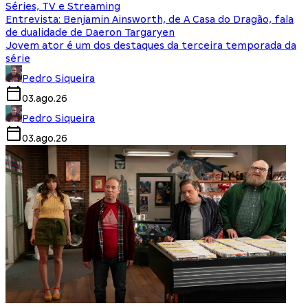
Séries, TV e Streaming
Entrevista: Benjamin Ainsworth, de A Casa do Dragão, fala
de dualidade de Daeron Targaryen
Jovem ator é um dos destaques da terceira temporada da
série
Pedro Siqueira
03.ago.26
Pedro Siqueira
03.ago.26