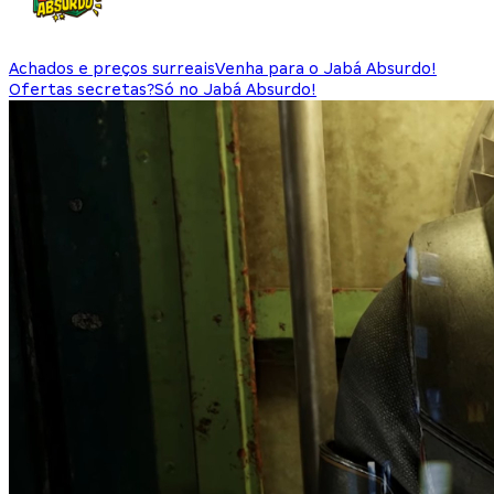
Achados e preços surreais
Venha para o Jabá Absurdo!
Ofertas secretas?
Só no Jabá Absurdo!