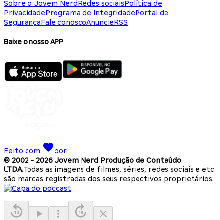
Sobre o Jovem Nerd
Redes sociais
Política de
Privacidade
Programa de Integridade
Portal de
Segurança
Fale conosco
Anuncie
RSS
Baixe o nosso APP
Feito com
por
© 2002 -
2026
Jovem Nerd Produção de Conteúdo
LTDA.
Todas as imagens de filmes, séries, redes sociais e etc.
são marcas registradas dos seus respectivos proprietários.