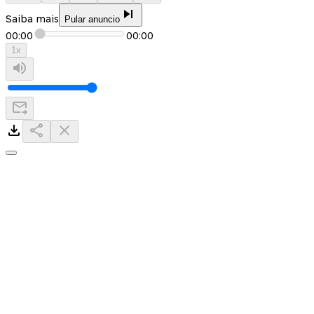
Saiba mais
Pular anuncio
00:00
00:00
1
x