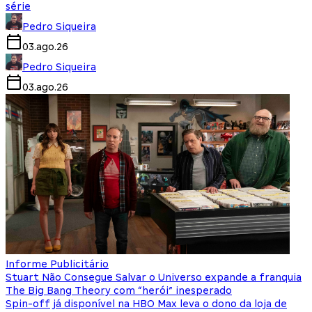
série
Pedro Siqueira
03.ago.26
Pedro Siqueira
03.ago.26
Informe Publicitário
Stuart Não Consegue Salvar o Universo expande a franquia
The Big Bang Theory com “herói” inesperado
Spin-off já disponível na HBO Max leva o dono da loja de