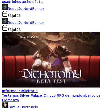
quadrinhos ao holofote
Redação NerdBunker
31.jul.26
Redação NerdBunker
31.jul.26
Informe Publicitário
Testamos Silver Palace: O novo RPG de mundo aberto da
Elementa
Camila Hortencio