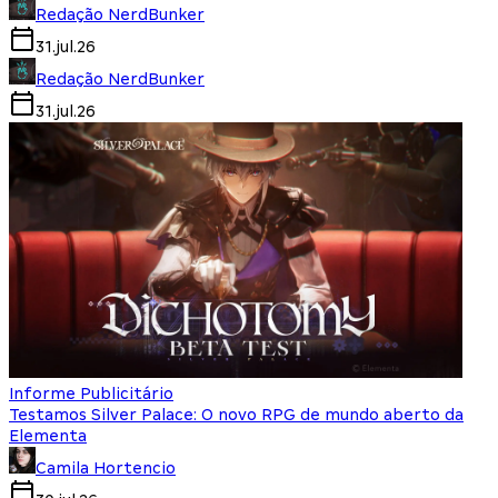
Redação NerdBunker
31.jul.26
Redação NerdBunker
31.jul.26
Informe Publicitário
Testamos Silver Palace: O novo RPG de mundo aberto da
Elementa
Camila Hortencio