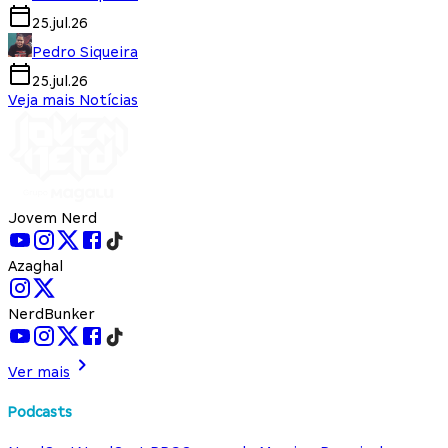
25.jul.26
Pedro Siqueira
25.jul.26
Veja mais Notícias
Jovem Nerd
Azaghal
NerdBunker
Ver mais
Podcasts