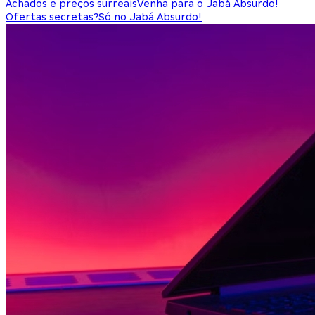
Achados e preços surreais
Venha para o Jabá Absurdo!
Ofertas secretas?
Só no Jabá Absurdo!