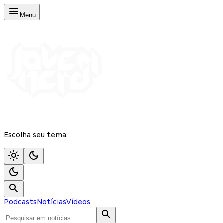
Menu
Escolha seu tema:
Podcasts
Notícias
Vídeos