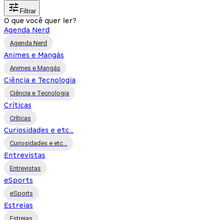
Filtrar
O que você quer ler?
Agenda Nerd
Agenda Nerd
Animes e Mangás
Animes e Mangás
Ciência e Tecnologia
Ciência e Tecnologia
Críticas
Críticas
Curiosidades e etc...
Curiosidades e etc...
Entrevistas
Entrevistas
eSports
eSports
Estreias
Estreias