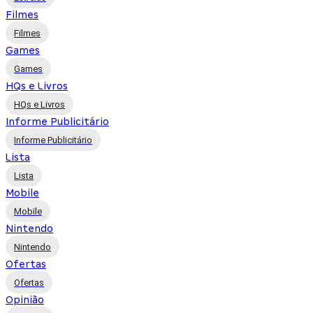
Filmes
Filmes
Games
Games
HQs e Livros
HQs e Livros
Informe Publicitário
Informe Publicitário
Lista
Lista
Mobile
Mobile
Nintendo
Nintendo
Ofertas
Ofertas
Opinião