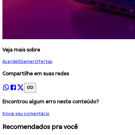
Veja mais sobre
Acer
dell
Gamer
Ofertas
Compartilhe em suas redes
Encontrou algum erro neste conteúdo?
Envie seu comentário
Recomendados pra você