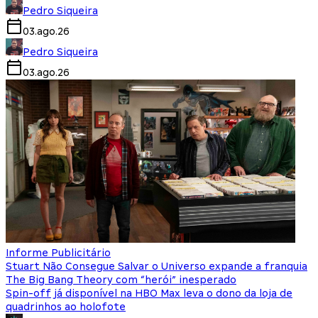
Pedro Siqueira
03.ago.26
Pedro Siqueira
03.ago.26
Informe Publicitário
Stuart Não Consegue Salvar o Universo expande a franquia
The Big Bang Theory com “herói” inesperado
Spin-off já disponível na HBO Max leva o dono da loja de
quadrinhos ao holofote