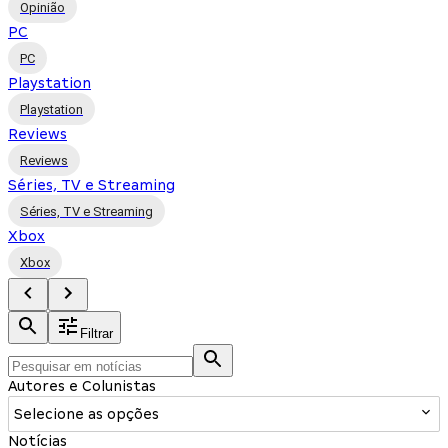
Opinião
PC
PC
Playstation
Playstation
Reviews
Reviews
Séries, TV e Streaming
Séries, TV e Streaming
Xbox
Xbox
Filtrar
Autores e Colunistas
Selecione as opções
Notícias