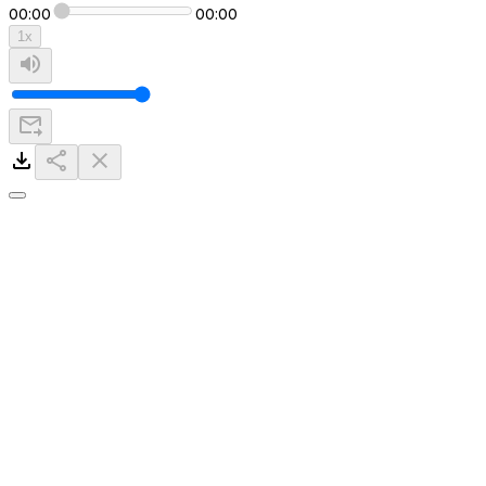
00:00
00:00
1
x