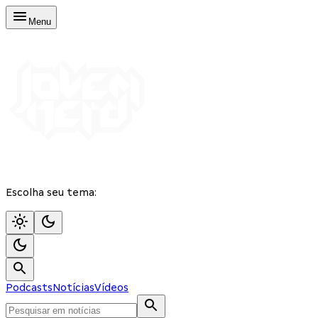
Menu
Escolha seu tema:
Podcasts
Notícias
Vídeos