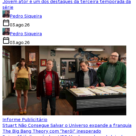
Jovem ator é um dos destaques da terceira temporada da
série
Pedro Siqueira
03.ago.26
Pedro Siqueira
03.ago.26
Informe Publicitário
Stuart Não Consegue Salvar o Universo expande a franquia
The Big Bang Theory com “herói” inesperado