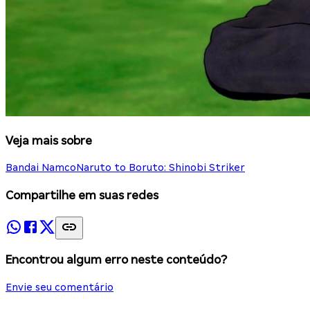
Veja mais sobre
Bandai Namco
Naruto to Boruto: Shinobi Striker
Compartilhe em suas redes
Encontrou algum erro neste conteúdo?
Envie seu comentário