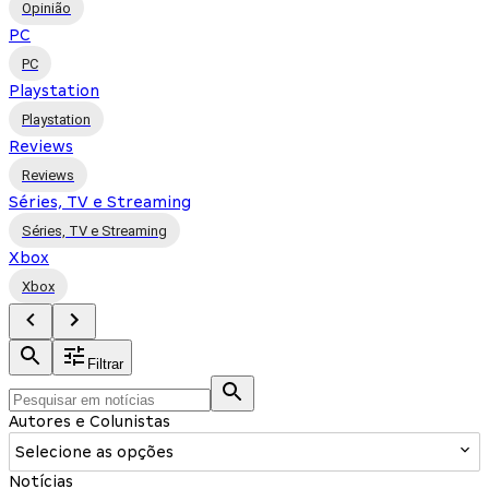
Opinião
PC
PC
Playstation
Playstation
Reviews
Reviews
Séries, TV e Streaming
Séries, TV e Streaming
Xbox
Xbox
Filtrar
Autores e Colunistas
Selecione as opções
Notícias