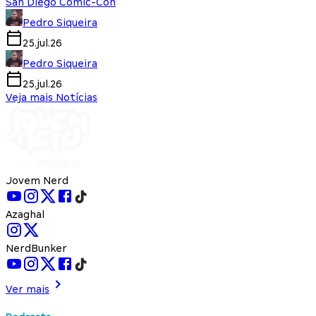
San Diego Comic-Con
Pedro Siqueira
25.jul.26
Pedro Siqueira
25.jul.26
Veja mais Notícias
Jovem Nerd
Azaghal
NerdBunker
Ver mais