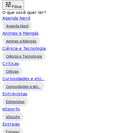
Filtrar
O que você quer ler?
Agenda Nerd
Agenda Nerd
Animes e Mangás
Animes e Mangás
Ciência e Tecnologia
Ciência e Tecnologia
Críticas
Críticas
Curiosidades e etc...
Curiosidades e etc...
Entrevistas
Entrevistas
eSports
eSports
Estreias
Estreias