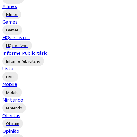
Filmes
Filmes
Games
Games
HQs e Livros
HQs e Livros
Informe Publicitário
Informe Publicitário
Lista
Lista
Mobile
Mobile
Nintendo
Nintendo
Ofertas
Ofertas
Opinião