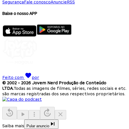
Segurança
Fale conosco
Anuncie
RSS
Baixe o nosso APP
Feito com
por
© 2002 -
2026
Jovem Nerd Produção de Conteúdo
LTDA.
Todas as imagens de filmes, séries, redes sociais e etc.
são marcas registradas dos seus respectivos proprietários.
Saiba mais
Pular anuncio