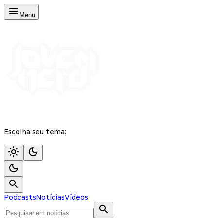
Menu
Escolha seu tema:
Podcasts
Notícias
Vídeos