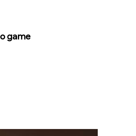
 do game