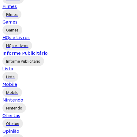
Filmes
Filmes
Games
Games
HQs e Livros
HQs e Livros
Informe Publicitário
Informe Publicitário
Lista
Lista
Mobile
Mobile
Nintendo
Nintendo
Ofertas
Ofertas
Opinião