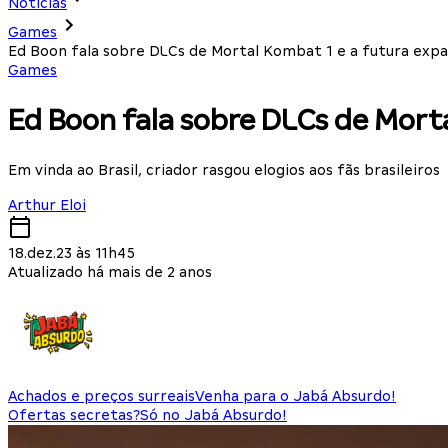
Notícias
Games
Ed Boon fala sobre DLCs de Mortal Kombat 1 e a futura exp
Games
Ed Boon fala sobre DLCs de Mort
Em vinda ao Brasil, criador rasgou elogios aos fãs brasileiros
Arthur Eloi
18.dez.23 às 11h45
Atualizado há mais de 2 anos
Achados e preços surreais
Venha para o Jabá Absurdo!
Ofertas secretas?
Só no Jabá Absurdo!