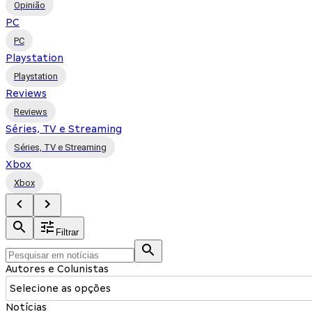
Opinião
PC
PC
Playstation
Playstation
Reviews
Reviews
Séries, TV e Streaming
Séries, TV e Streaming
Xbox
Xbox
Filtrar
Autores e Colunistas
Selecione as opções
Notícias