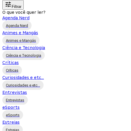
Filtrar
O que você quer ler?
Agenda Nerd
Agenda Nerd
Animes e Mangás
Animes e Mangás
Ciência e Tecnologia
Ciência e Tecnologia
Críticas
Críticas
Curiosidades e etc...
Curiosidades e etc...
Entrevistas
Entrevistas
eSports
eSports
Estreias
Estreias