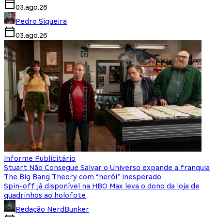
03.ago.26
Pedro Siqueira
03.ago.26
Informe Publicitário
Stuart Não Consegue Salvar o Universo expande a franquia
The Big Bang Theory com “herói” inesperado
Spin-off já disponível na HBO Max leva o dono da loja de
quadrinhos ao holofote
Redação NerdBunker