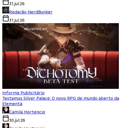
31.jul.26
Redação NerdBunker
31.jul.26
Informe Publicitário
Testamos Silver Palace: O novo RPG de mundo aberto da
Elementa
Camila Hortencio
30.jul.26