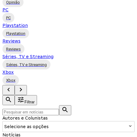
Opinião
PC
PC
Playstation
Playstation
Reviews
Reviews
Séries, TV e Streaming
Séries, TV e Streaming
Xbox
Xbox
Filtrar
Autores e Colunistas
Selecione as opções
Notícias