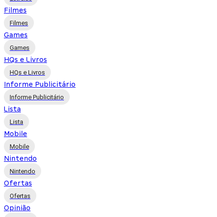
Filmes
Filmes
Games
Games
HQs e Livros
HQs e Livros
Informe Publicitário
Informe Publicitário
Lista
Lista
Mobile
Mobile
Nintendo
Nintendo
Ofertas
Ofertas
Opinião