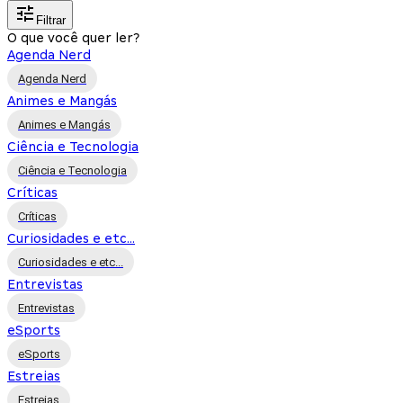
Filtrar
O que você quer ler?
Agenda Nerd
Agenda Nerd
Animes e Mangás
Animes e Mangás
Ciência e Tecnologia
Ciência e Tecnologia
Críticas
Críticas
Curiosidades e etc...
Curiosidades e etc...
Entrevistas
Entrevistas
eSports
eSports
Estreias
Estreias