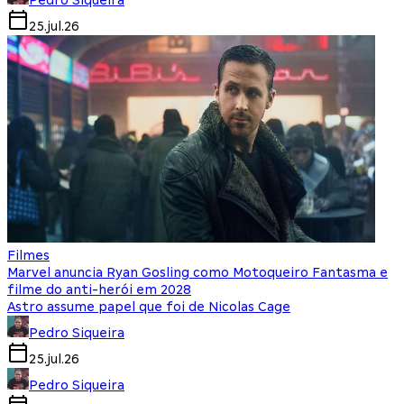
25.jul.26
Filmes
Marvel anuncia Ryan Gosling como Motoqueiro Fantasma e
filme do anti-herói em 2028
Astro assume papel que foi de Nicolas Cage
Pedro Siqueira
25.jul.26
Pedro Siqueira