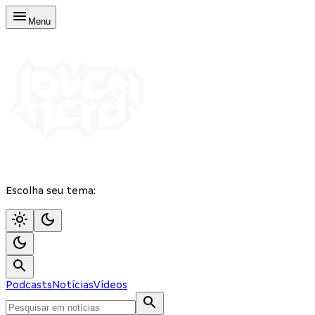
Menu
Escolha seu tema:
Podcasts
Notícias
Vídeos