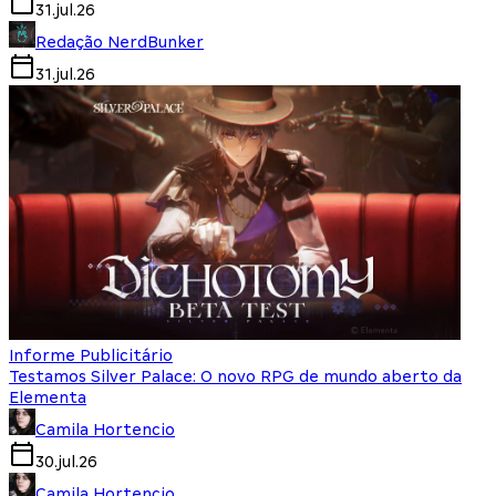
31.jul.26
Redação NerdBunker
31.jul.26
Informe Publicitário
Testamos Silver Palace: O novo RPG de mundo aberto da
Elementa
Camila Hortencio
30.jul.26
Camila Hortencio