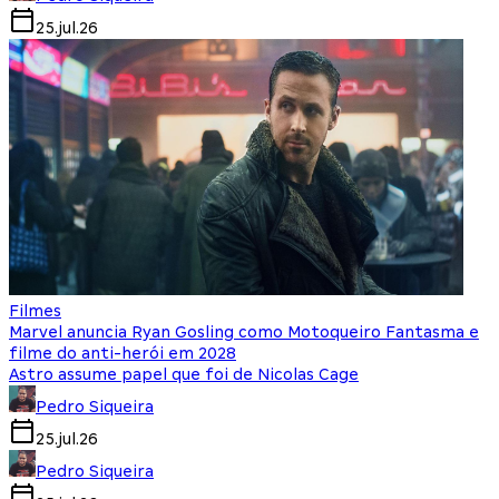
25.jul.26
Filmes
Marvel anuncia Ryan Gosling como Motoqueiro Fantasma e
filme do anti-herói em 2028
Astro assume papel que foi de Nicolas Cage
Pedro Siqueira
25.jul.26
Pedro Siqueira