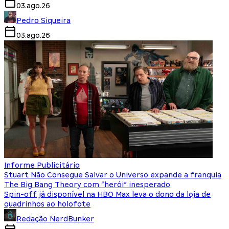
03.ago.26
Pedro Siqueira
03.ago.26
Informe Publicitário
Stuart Não Consegue Salvar o Universo expande a franquia
The Big Bang Theory com “herói” inesperado
Spin-off já disponível na HBO Max leva o dono da loja de
quadrinhos ao holofote
Redação NerdBunker