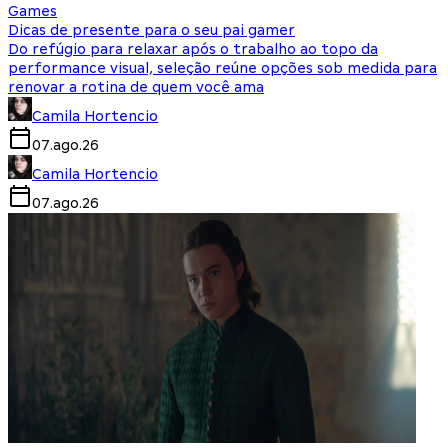
Games
Dicas de presente para o seu pai gamer
Do refúgio para relaxar após o trabalho ao topo da
performance visual, seleção reúne opções sob medida para
renovar a rotina de quem você ama
Camila Hortencio
07.ago.26
Camila Hortencio
07.ago.26