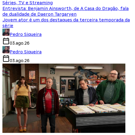
Séries, TV e Streaming
Entrevista: Benjamin Ainsworth, de A Casa do Dragão, fala
de dualidade de Daeron Targaryen
Jovem ator é um dos destaques da terceira temporada da
série
Pedro Siqueira
03.ago.26
Pedro Siqueira
03.ago.26