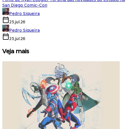
San Diego Comic-Con
Pedro Siqueira
25.jul.26
Pedro Siqueira
25.jul.26
Veja mais