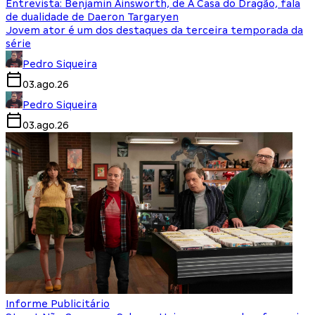
Entrevista: Benjamin Ainsworth, de A Casa do Dragão, fala
de dualidade de Daeron Targaryen
Jovem ator é um dos destaques da terceira temporada da
série
Pedro Siqueira
03.ago.26
Pedro Siqueira
03.ago.26
Informe Publicitário