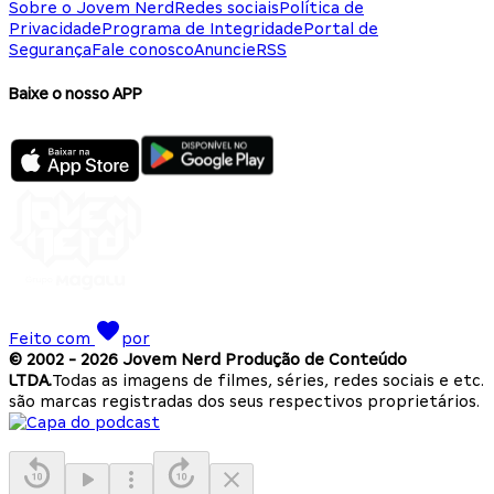
Sobre o Jovem Nerd
Redes sociais
Política de
Privacidade
Programa de Integridade
Portal de
Segurança
Fale conosco
Anuncie
RSS
Baixe o nosso APP
Feito com
por
© 2002 -
2026
Jovem Nerd Produção de Conteúdo
LTDA.
Todas as imagens de filmes, séries, redes sociais e etc.
são marcas registradas dos seus respectivos proprietários.