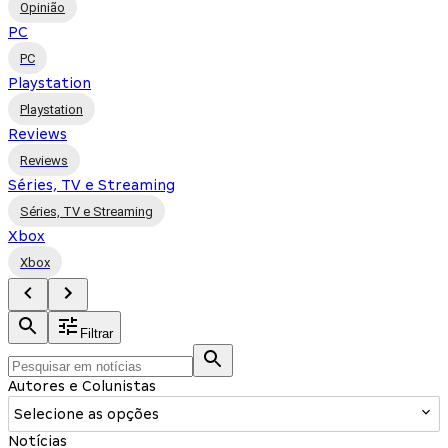
Opinião
PC
PC
Playstation
Playstation
Reviews
Reviews
Séries, TV e Streaming
Séries, TV e Streaming
Xbox
Xbox
Filtrar
Autores e Colunistas
Selecione as opções
Notícias