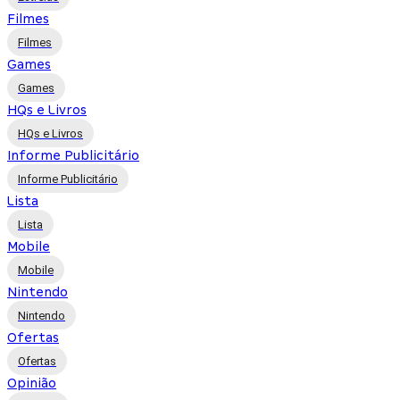
Filmes
Filmes
Games
Games
HQs e Livros
HQs e Livros
Informe Publicitário
Informe Publicitário
Lista
Lista
Mobile
Mobile
Nintendo
Nintendo
Ofertas
Ofertas
Opinião