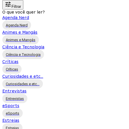
Filtrar
O que você quer ler?
Agenda Nerd
Agenda Nerd
Animes e Mangás
Animes e Mangás
Ciência e Tecnologia
Ciência e Tecnologia
Críticas
Críticas
Curiosidades e etc...
Curiosidades e etc...
Entrevistas
Entrevistas
eSports
eSports
Estreias
Estreias