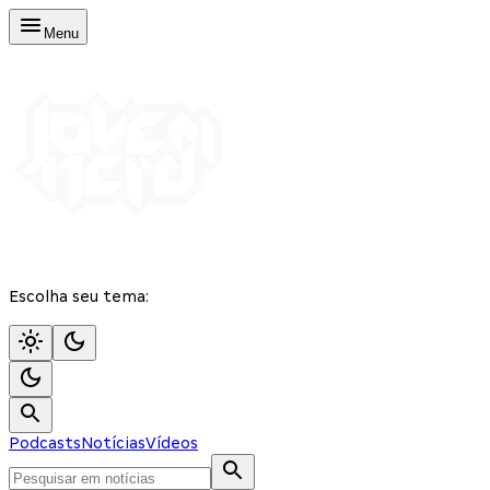
Menu
Escolha seu tema:
Podcasts
Notícias
Vídeos