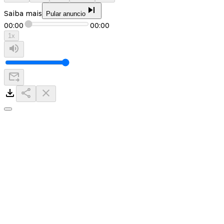
Saiba mais
Pular anuncio
00:00
00:00
1
x