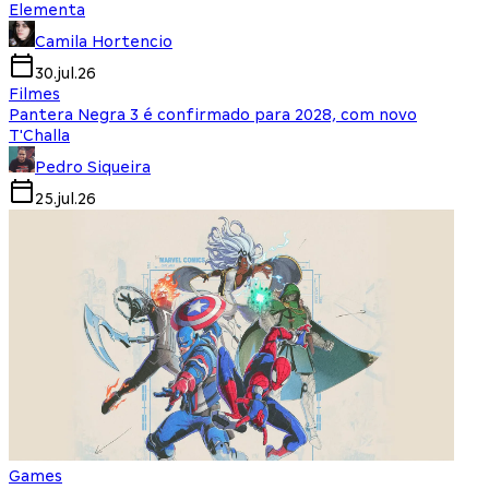
Elementa
Camila Hortencio
30.jul.26
Filmes
Pantera Negra 3 é confirmado para 2028, com novo
T'Challa
Pedro Siqueira
25.jul.26
Games