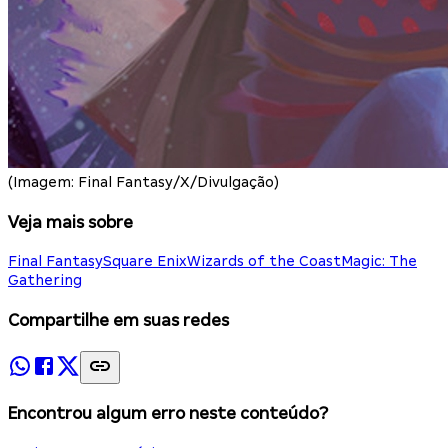
(Imagem: Final Fantasy/X/Divulgação)
Veja mais sobre
Final Fantasy
Square Enix
Wizards of the Coast
Magic: The
Gathering
Compartilhe em suas redes
Encontrou algum erro neste conteúdo?