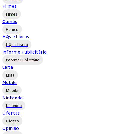
Filmes
Filmes
Games
Games
HQs e Livros
HQs e Livros
Informe Publicitário
Informe Publicitário
Lista
Lista
Mobile
Mobile
Nintendo
Nintendo
Ofertas
Ofertas
Opinião