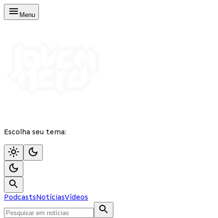
Menu
Escolha seu tema:
Podcasts
Notícias
Vídeos