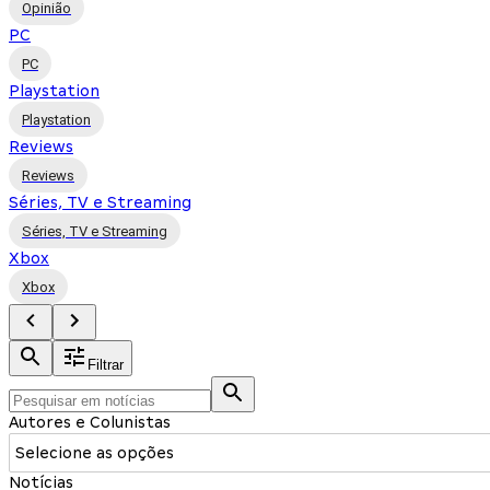
Opinião
PC
PC
Playstation
Playstation
Reviews
Reviews
Séries, TV e Streaming
Séries, TV e Streaming
Xbox
Xbox
Filtrar
Autores e Colunistas
Selecione as opções
Notícias