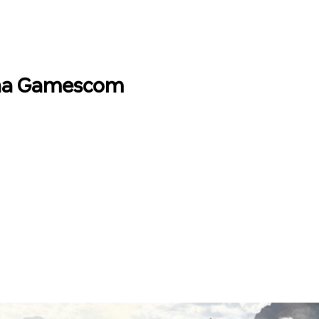
e na Gamescom