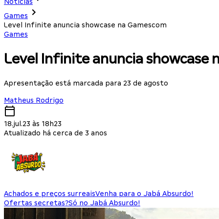
Notícias
Games
Level Infinite anuncia showcase na Gamescom
Games
Level Infinite anuncia showcas
Apresentação está marcada para 23 de agosto
Matheus Rodrigo
18.jul.23 às 18h23
Atualizado há cerca de 3 anos
Achados e preços surreais
Venha para o Jabá Absurdo!
Ofertas secretas?
Só no Jabá Absurdo!