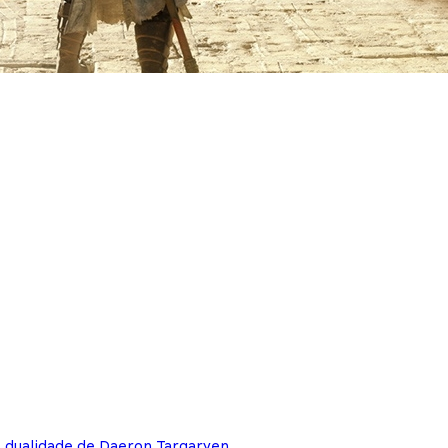
e dualidade de Daeron Targaryen