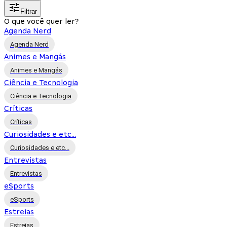
Filtrar
O que você quer ler?
Agenda Nerd
Agenda Nerd
Animes e Mangás
Animes e Mangás
Ciência e Tecnologia
Ciência e Tecnologia
Críticas
Críticas
Curiosidades e etc...
Curiosidades e etc...
Entrevistas
Entrevistas
eSports
eSports
Estreias
Estreias