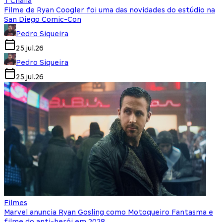
T'Challa
Filme de Ryan Coogler foi uma das novidades do estúdio na
San Diego Comic-Con
Pedro Siqueira
25.jul.26
Pedro Siqueira
25.jul.26
Filmes
Marvel anuncia Ryan Gosling como Motoqueiro Fantasma e
filme do anti-herói em 2028