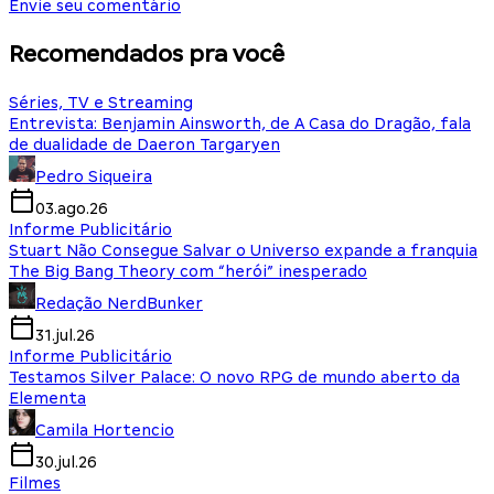
Envie seu comentário
Recomendados pra você
Séries, TV e Streaming
Entrevista: Benjamin Ainsworth, de A Casa do Dragão, fala
de dualidade de Daeron Targaryen
Pedro Siqueira
03.ago.26
Informe Publicitário
Stuart Não Consegue Salvar o Universo expande a franquia
The Big Bang Theory com “herói” inesperado
Redação NerdBunker
31.jul.26
Informe Publicitário
Testamos Silver Palace: O novo RPG de mundo aberto da
Elementa
Camila Hortencio
30.jul.26
Filmes