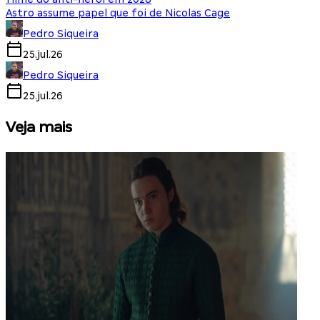
Astro assume papel que foi de Nicolas Cage
Pedro Siqueira
25.jul.26
Pedro Siqueira
25.jul.26
Veja mais