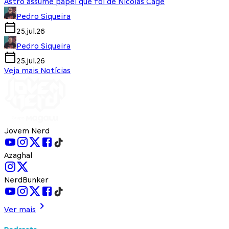
Astro assume papel que foi de Nicolas Cage
Pedro Siqueira
25.jul.26
Pedro Siqueira
25.jul.26
Veja mais Notícias
Jovem Nerd
Azaghal
NerdBunker
Ver mais