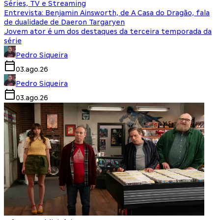
Séries, TV e Streaming
Entrevista: Benjamin Ainsworth, de A Casa do Dragão, fala
de dualidade de Daeron Targaryen
Jovem ator é um dos destaques da terceira temporada da
série
Pedro Siqueira
03.ago.26
Pedro Siqueira
03.ago.26