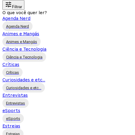
Filtrar
O que você quer ler?
Agenda Nerd
Agenda Nerd
Animes e Mangás
Animes e Mangás
Ciência e Tecnologia
Ciência e Tecnologia
Críticas
Críticas
Curiosidades e etc...
Curiosidades e etc...
Entrevistas
Entrevistas
eSports
eSports
Estreias
Estreias