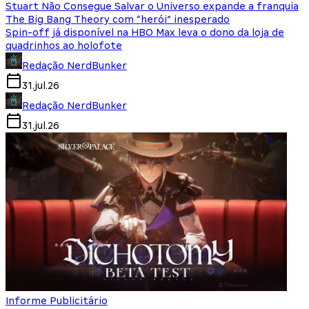
Stuart Não Consegue Salvar o Universo expande a franquia
The Big Bang Theory com “herói” inesperado
Spin-off já disponível na HBO Max leva o dono da loja de
quadrinhos ao holofote
Redação NerdBunker
31.jul.26
Redação NerdBunker
31.jul.26
Informe Publicitário