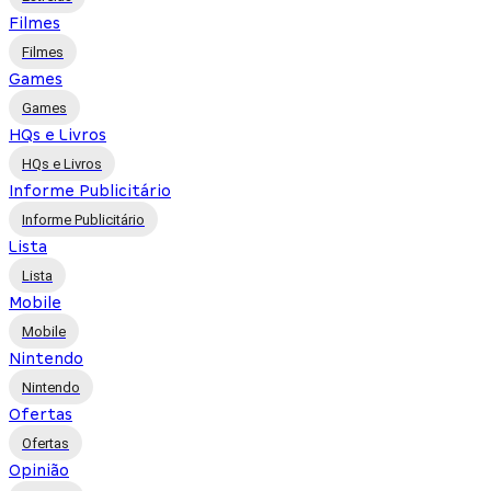
Filmes
Filmes
Games
Games
HQs e Livros
HQs e Livros
Informe Publicitário
Informe Publicitário
Lista
Lista
Mobile
Mobile
Nintendo
Nintendo
Ofertas
Ofertas
Opinião