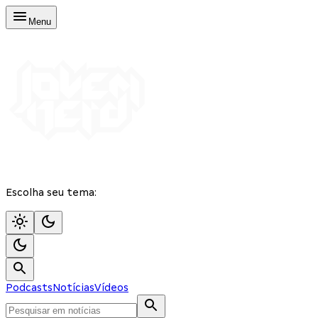
Menu
Escolha seu tema:
Podcasts
Notícias
Vídeos