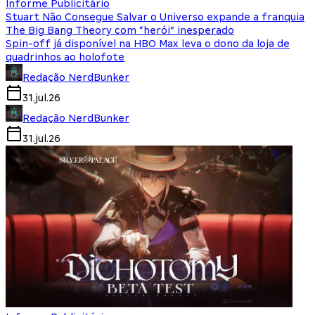
Informe Publicitário
Stuart Não Consegue Salvar o Universo expande a franquia
The Big Bang Theory com “herói” inesperado
Spin-off já disponível na HBO Max leva o dono da loja de
quadrinhos ao holofote
Redação NerdBunker
31.jul.26
Redação NerdBunker
31.jul.26