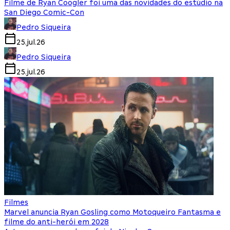
Filme de Ryan Coogler foi uma das novidades do estúdio na
San Diego Comic-Con
Pedro Siqueira
25.jul.26
Pedro Siqueira
25.jul.26
Filmes
Marvel anuncia Ryan Gosling como Motoqueiro Fantasma e
filme do anti-herói em 2028