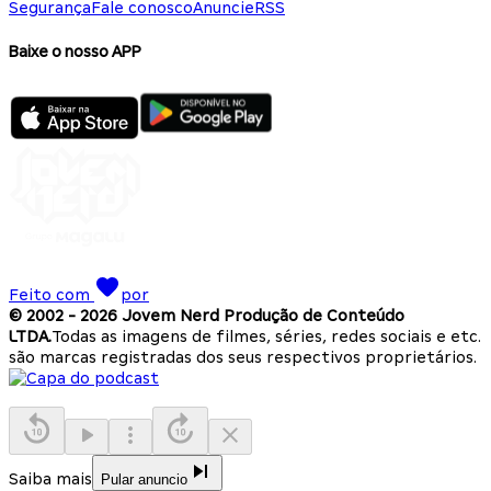
Segurança
Fale conosco
Anuncie
RSS
Baixe o nosso APP
Feito com
por
© 2002 -
2026
Jovem Nerd Produção de Conteúdo
LTDA.
Todas as imagens de filmes, séries, redes sociais e etc.
são marcas registradas dos seus respectivos proprietários.
Saiba mais
Pular anuncio