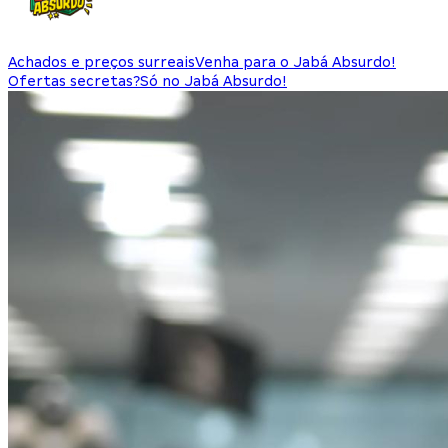
Achados e preços surreais
Venha para o Jabá Absurdo!
Ofertas secretas?
Só no Jabá Absurdo!