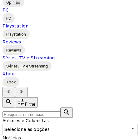
Opinião
PC
PC
Playstation
Playstation
Reviews
Reviews
Séries, TV e Streaming
Séries, TV e Streaming
Xbox
Xbox
Filtrar
Autores e Colunistas
Selecione as opções
Notícias