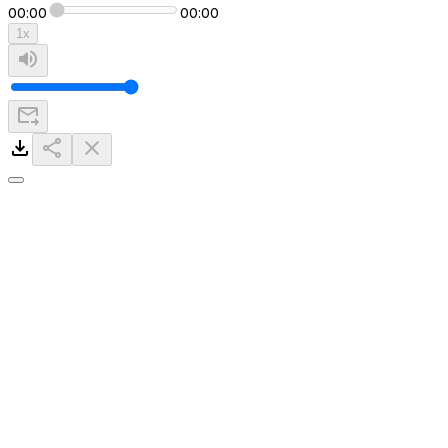
00:00
00:00
1
x