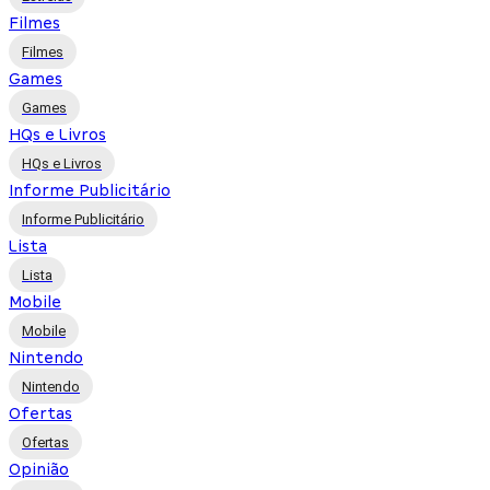
Filmes
Filmes
Games
Games
HQs e Livros
HQs e Livros
Informe Publicitário
Informe Publicitário
Lista
Lista
Mobile
Mobile
Nintendo
Nintendo
Ofertas
Ofertas
Opinião