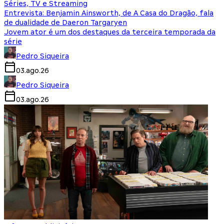
Séries, TV e Streaming
Entrevista: Benjamin Ainsworth, de A Casa do Dragão, fala
de dualidade de Daeron Targaryen
Jovem ator é um dos destaques da terceira temporada da
série
Pedro Siqueira
03.ago.26
Pedro Siqueira
03.ago.26