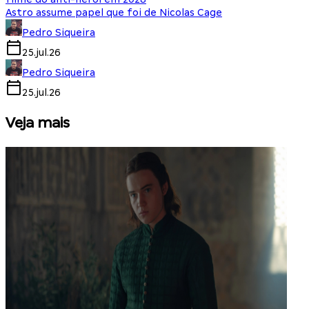
Astro assume papel que foi de Nicolas Cage
Pedro Siqueira
25.jul.26
Pedro Siqueira
25.jul.26
Veja mais