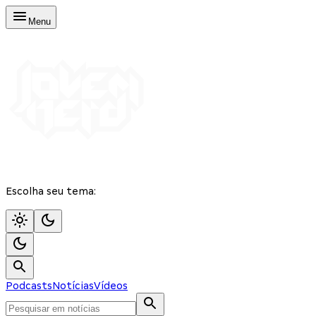
Menu
Escolha seu tema:
Podcasts
Notícias
Vídeos