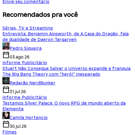
Envie seu comentário
Recomendados pra você
Séries, TV e Streaming
Entrevista: Benjamin Ainsworth, de A Casa do Dragão, fala
de dualidade de Daeron Targaryen
Pedro Siqueira
03.ago.26
Informe Publicitário
Stuart Não Consegue Salvar o Universo expande a franquia
The Big Bang Theory com “herói” inesperado
Redação NerdBunker
31.jul.26
Informe Publicitário
Testamos Silver Palace: O novo RPG de mundo aberto da
Elementa
Camila Hortencio
30.jul.26
Filmes