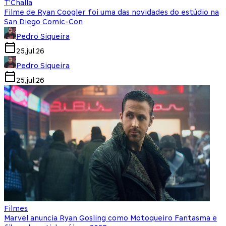
T'Challa
Filme de Ryan Coogler foi uma das novidades do estúdio na
San Diego Comic-Con
Pedro Siqueira
25.jul.26
Pedro Siqueira
25.jul.26
Filmes
Marvel anuncia Ryan Gosling como Motoqueiro Fantasma e