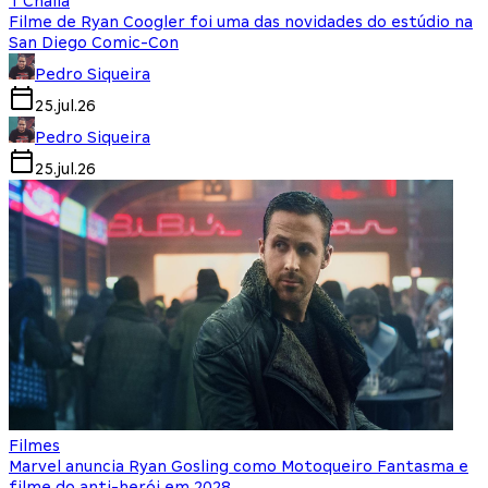
T'Challa
Filme de Ryan Coogler foi uma das novidades do estúdio na
San Diego Comic-Con
Pedro Siqueira
25.jul.26
Pedro Siqueira
25.jul.26
Filmes
Marvel anuncia Ryan Gosling como Motoqueiro Fantasma e
filme do anti-herói em 2028