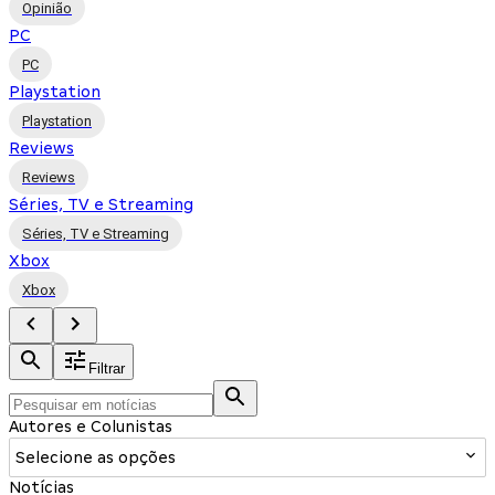
Opinião
PC
PC
Playstation
Playstation
Reviews
Reviews
Séries, TV e Streaming
Séries, TV e Streaming
Xbox
Xbox
Filtrar
Autores e Colunistas
Selecione as opções
Notícias