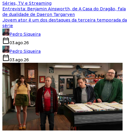
Séries, TV e Streaming
Entrevista: Benjamin Ainsworth, de A Casa do Dragão, fala
de dualidade de Daeron Targaryen
Jovem ator é um dos destaques da terceira temporada da
série
Pedro Siqueira
03.ago.26
Pedro Siqueira
03.ago.26