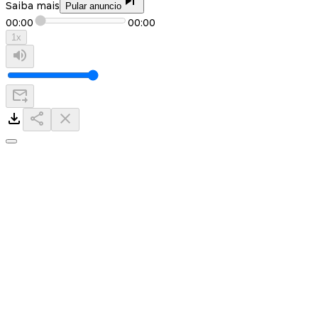
Saiba mais
Pular anuncio
00:00
00:00
1
x