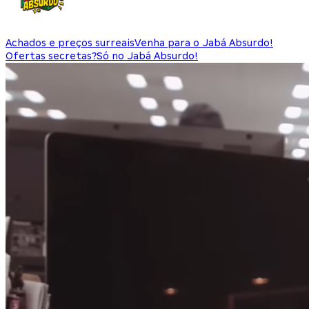
Achados e preços surreais
Venha para o Jabá Absurdo!
Ofertas secretas?
Só no Jabá Absurdo!