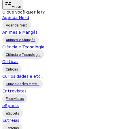
Filtrar
O que você quer ler?
Agenda Nerd
Agenda Nerd
Animes e Mangás
Animes e Mangás
Ciência e Tecnologia
Ciência e Tecnologia
Críticas
Críticas
Curiosidades e etc...
Curiosidades e etc...
Entrevistas
Entrevistas
eSports
eSports
Estreias
Estreias