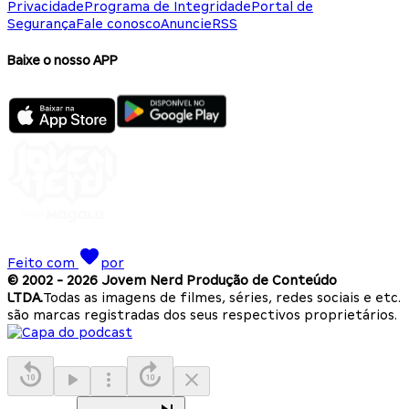
Privacidade
Programa de Integridade
Portal de
Segurança
Fale conosco
Anuncie
RSS
Baixe o nosso APP
Feito com
por
© 2002 -
2026
Jovem Nerd Produção de Conteúdo
LTDA.
Todas as imagens de filmes, séries, redes sociais e etc.
são marcas registradas dos seus respectivos proprietários.