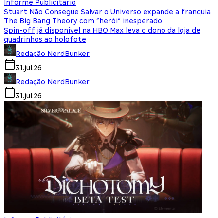
Informe Publicitário
Stuart Não Consegue Salvar o Universo expande a franquia
The Big Bang Theory com “herói” inesperado
Spin-off já disponível na HBO Max leva o dono da loja de
quadrinhos ao holofote
Redação NerdBunker
31.jul.26
Redação NerdBunker
31.jul.26