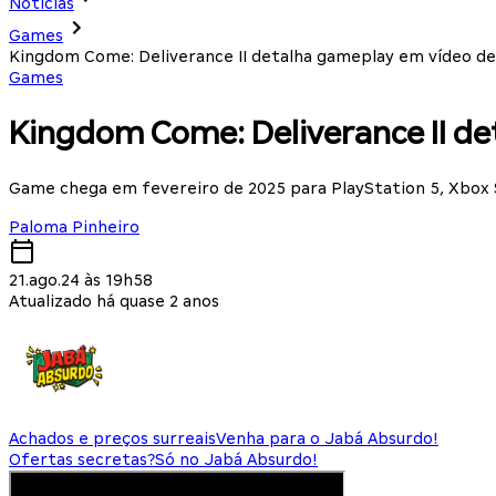
Notícias
Games
Kingdom Come: Deliverance II detalha gameplay em vídeo de
Games
Kingdom Come: Deliverance II d
Game chega em fevereiro de 2025 para PlayStation 5, Xbox 
Paloma Pinheiro
21.ago.24 às 19h58
Atualizado há quase 2 anos
Achados e preços surreais
Venha para o Jabá Absurdo!
Ofertas secretas?
Só no Jabá Absurdo!