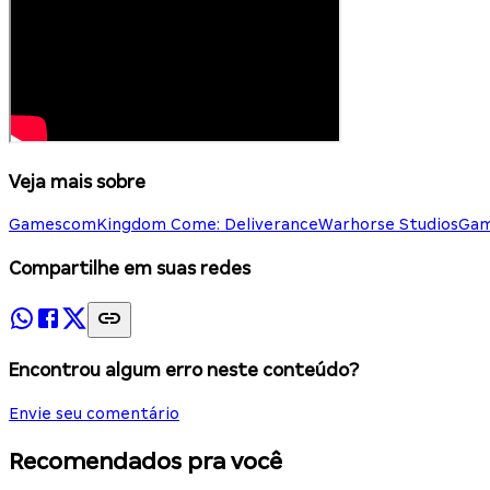
Veja mais sobre
Gamescom
Kingdom Come: Deliverance
Warhorse Studios
Gam
Compartilhe em suas redes
Encontrou algum erro neste conteúdo?
Envie seu comentário
Recomendados pra você