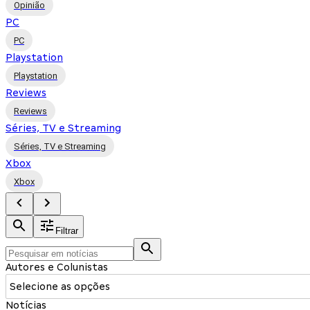
Opinião
PC
PC
Playstation
Playstation
Reviews
Reviews
Séries, TV e Streaming
Séries, TV e Streaming
Xbox
Xbox
Filtrar
Autores e Colunistas
Selecione as opções
Notícias