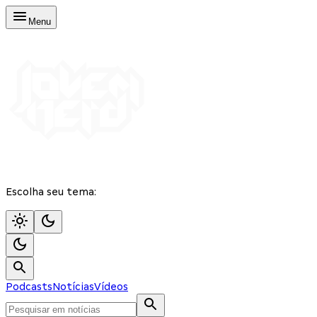
Menu
Escolha seu tema:
Podcasts
Notícias
Vídeos