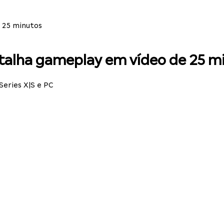
 25 minutos
etalha gameplay em vídeo de 25 m
Series X|S e PC