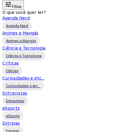
Filtrar
O que você quer ler?
Agenda Nerd
Agenda Nerd
Animes e Mangás
Animes e Mangás
Ciência e Tecnologia
Ciência e Tecnologia
Críticas
Críticas
Curiosidades e etc...
Curiosidades e etc...
Entrevistas
Entrevistas
eSports
eSports
Estreias
Estreias