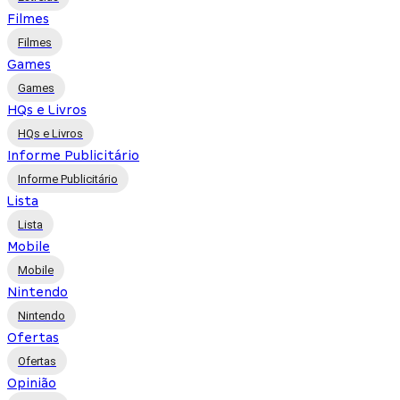
Filmes
Filmes
Games
Games
HQs e Livros
HQs e Livros
Informe Publicitário
Informe Publicitário
Lista
Lista
Mobile
Mobile
Nintendo
Nintendo
Ofertas
Ofertas
Opinião