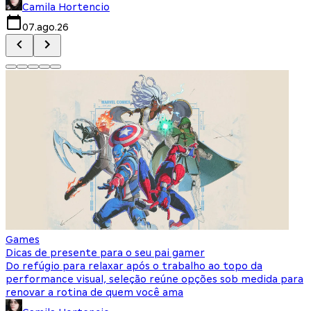
Camila Hortencio
07.ago.26
Games
Dicas de presente para o seu pai gamer
Do refúgio para relaxar após o trabalho ao topo da
performance visual, seleção reúne opções sob medida para
renovar a rotina de quem você ama