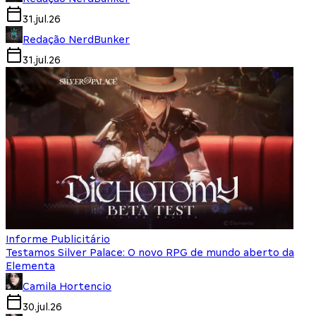
31.jul.26
Redação NerdBunker
31.jul.26
Informe Publicitário
Testamos Silver Palace: O novo RPG de mundo aberto da
Elementa
Camila Hortencio
30.jul.26