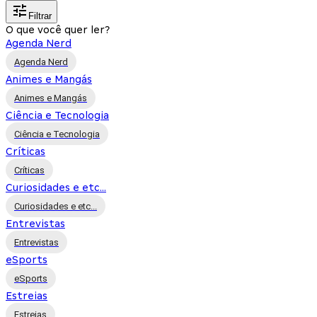
Filtrar
O que você quer ler?
Agenda Nerd
Agenda Nerd
Animes e Mangás
Animes e Mangás
Ciência e Tecnologia
Ciência e Tecnologia
Críticas
Críticas
Curiosidades e etc...
Curiosidades e etc...
Entrevistas
Entrevistas
eSports
eSports
Estreias
Estreias