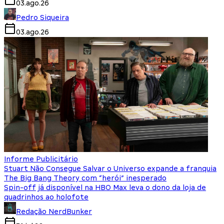
03.ago.26
Pedro Siqueira
03.ago.26
Informe Publicitário
Stuart Não Consegue Salvar o Universo expande a franquia
The Big Bang Theory com “herói” inesperado
Spin-off já disponível na HBO Max leva o dono da loja de
quadrinhos ao holofote
Redação NerdBunker