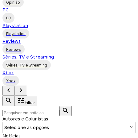
Opinião
PC
PC
Playstation
Playstation
Reviews
Reviews
Séries, TV e Streaming
Séries, TV e Streaming
Xbox
Xbox
Filtrar
Autores e Colunistas
Selecione as opções
Notícias