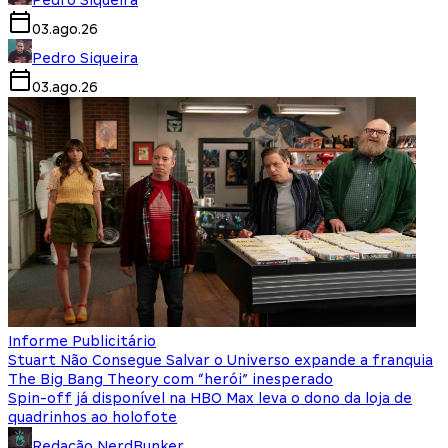
03.ago.26
Pedro Siqueira
03.ago.26
Informe Publicitário
Stuart Não Consegue Salvar o Universo expande a franquia
The Big Bang Theory com “herói” inesperado
Spin-off já disponível na HBO Max leva o dono da loja de
quadrinhos ao holofote
Redação NerdBunker