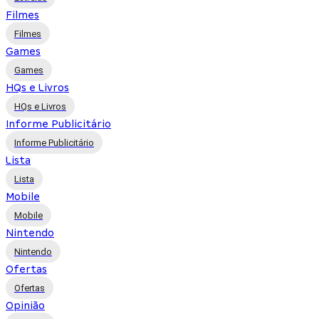
Filmes
Filmes
Games
Games
HQs e Livros
HQs e Livros
Informe Publicitário
Informe Publicitário
Lista
Lista
Mobile
Mobile
Nintendo
Nintendo
Ofertas
Ofertas
Opinião