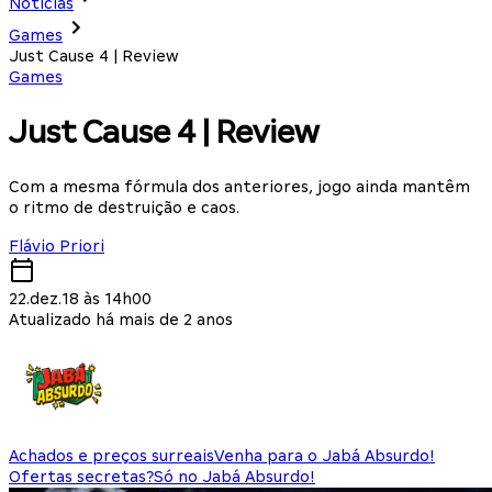
Notícias
Games
Just Cause 4 | Review
Games
Just Cause 4 | Review
Com a mesma fórmula dos anteriores, jogo ainda mantêm
o ritmo de destruição e caos.
Flávio Priori
22.dez.18 às 14h00
Atualizado há mais de 2 anos
Achados e preços surreais
Venha para o Jabá Absurdo!
Ofertas secretas?
Só no Jabá Absurdo!