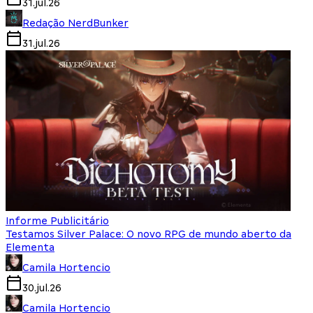
31.jul.26
Redação NerdBunker
31.jul.26
Informe Publicitário
Testamos Silver Palace: O novo RPG de mundo aberto da
Elementa
Camila Hortencio
30.jul.26
Camila Hortencio