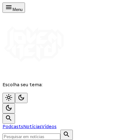
Menu
Escolha seu tema:
Podcasts
Notícias
Vídeos