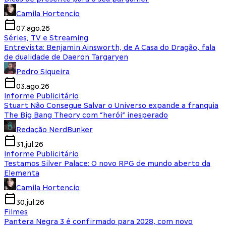
Camila Hortencio
07.ago.26
Séries, TV e Streaming
Entrevista: Benjamin Ainsworth, de A Casa do Dragão, fala
de dualidade de Daeron Targaryen
Pedro Siqueira
03.ago.26
Informe Publicitário
Stuart Não Consegue Salvar o Universo expande a franquia
The Big Bang Theory com “herói” inesperado
Redação NerdBunker
31.jul.26
Informe Publicitário
Testamos Silver Palace: O novo RPG de mundo aberto da
Elementa
Camila Hortencio
30.jul.26
Filmes
Pantera Negra 3 é confirmado para 2028, com novo