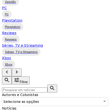
Opinião
PC
PC
Playstation
Playstation
Reviews
Reviews
Séries, TV e Streaming
Séries, TV e Streaming
Xbox
Xbox
Filtrar
Autores e Colunistas
Selecione as opções
Notícias