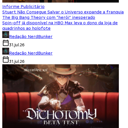
Informe Publicitário
Stuart Não Consegue Salvar o Universo expande a franquia
The Big Bang Theory com “herói” inesperado
Spin-off já disponível na HBO Max leva o dono da loja de
quadrinhos ao holofote
Redação NerdBunker
31.jul.26
Redação NerdBunker
31.jul.26