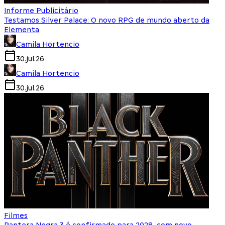
Informe Publicitário
Testamos Silver Palace: O novo RPG de mundo aberto da
Elementa
Camila Hortencio
30.jul.26
Camila Hortencio
30.jul.26
Filmes