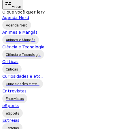
Filtrar
O que você quer ler?
Agenda Nerd
Agenda Nerd
Animes e Mangás
Animes e Mangás
Ciência e Tecnologia
Ciência e Tecnologia
Críticas
Críticas
Curiosidades e etc...
Curiosidades e etc...
Entrevistas
Entrevistas
eSports
eSports
Estreias
Estreias