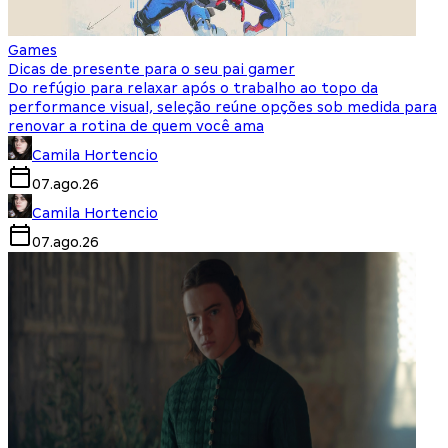
Games
Dicas de presente para o seu pai gamer
Do refúgio para relaxar após o trabalho ao topo da
performance visual, seleção reúne opções sob medida para
renovar a rotina de quem você ama
Camila Hortencio
07.ago.26
Camila Hortencio
07.ago.26