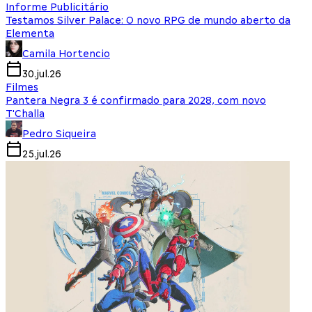
Informe Publicitário
Testamos Silver Palace: O novo RPG de mundo aberto da
Elementa
Camila Hortencio
30.jul.26
Filmes
Pantera Negra 3 é confirmado para 2028, com novo
T'Challa
Pedro Siqueira
25.jul.26