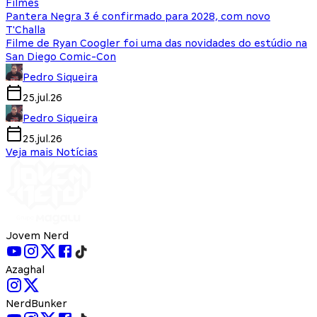
Filmes
Pantera Negra 3 é confirmado para 2028, com novo
T'Challa
Filme de Ryan Coogler foi uma das novidades do estúdio na
San Diego Comic-Con
Pedro Siqueira
25.jul.26
Pedro Siqueira
25.jul.26
Veja mais Notícias
Jovem Nerd
Azaghal
NerdBunker