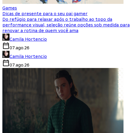
Games
Dicas de presente para o seu pai gamer
Do refúgio para relaxar após o trabalho ao topo da
performance visual, seleção reúne opções sob medida para
renovar a rotina de quem você ama
Camila Hortencio
07.ago.26
Camila Hortencio
07.ago.26