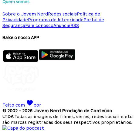
Quem somos
Sobre o Jovem Nerd
Redes sociais
Política de
Privacidade
Programa de Integridade
Portal de
Segurança
Fale conosco
Anuncie
RSS
Baixe o nosso APP
Feito com
por
© 2002 -
2026
Jovem Nerd Produção de Conteúdo
LTDA.
Todas as imagens de filmes, séries, redes sociais e etc.
são marcas registradas dos seus respectivos proprietários.