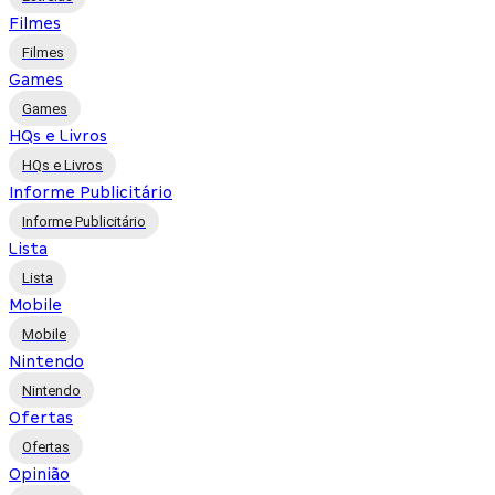
Filmes
Filmes
Games
Games
HQs e Livros
HQs e Livros
Informe Publicitário
Informe Publicitário
Lista
Lista
Mobile
Mobile
Nintendo
Nintendo
Ofertas
Ofertas
Opinião