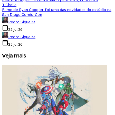
Pantera Negra 3 é confirmado para 2028, com novo
T'Challa
Filme de Ryan Coogler foi uma das novidades do estúdio na
San Diego Comic-Con
Pedro Siqueira
25.jul.26
Pedro Siqueira
25.jul.26
Veja mais