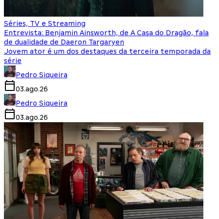
Séries, TV e Streaming
Entrevista: Benjamin Ainsworth, de A Casa do Dragão, fala
de dualidade de Daeron Targaryen
Jovem ator é um dos destaques da terceira temporada da
série
Pedro Siqueira
03.ago.26
Pedro Siqueira
03.ago.26