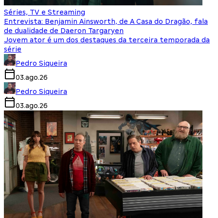
Séries, TV e Streaming
Entrevista: Benjamin Ainsworth, de A Casa do Dragão, fala
de dualidade de Daeron Targaryen
Jovem ator é um dos destaques da terceira temporada da
série
Pedro Siqueira
03.ago.26
Pedro Siqueira
03.ago.26