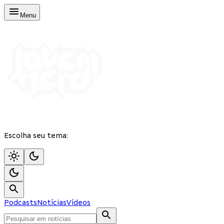
Menu
Escolha seu tema:
Podcasts
Notícias
Vídeos