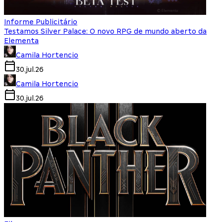
Informe Publicitário
Testamos Silver Palace: O novo RPG de mundo aberto da
Elementa
Camila Hortencio
30.jul.26
Camila Hortencio
30.jul.26