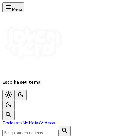
Menu
Escolha seu tema:
Podcasts
Notícias
Vídeos