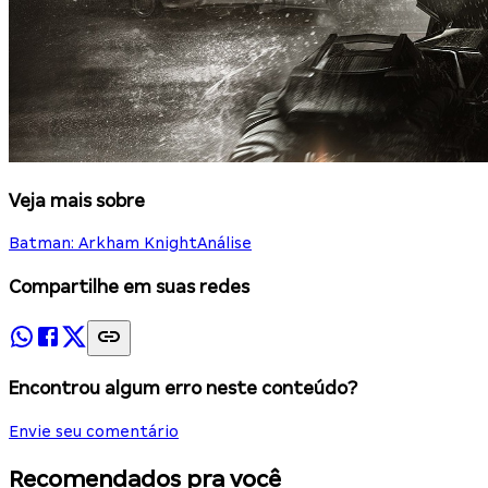
Veja mais sobre
Batman: Arkham Knight
Análise
Compartilhe em suas redes
Encontrou algum erro neste conteúdo?
Envie seu comentário
Recomendados pra você