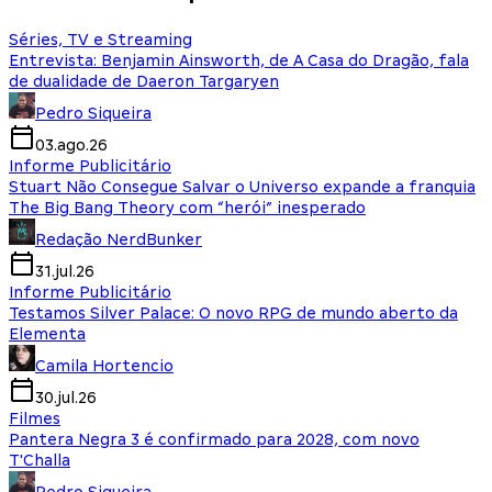
Séries, TV e Streaming
Entrevista: Benjamin Ainsworth, de A Casa do Dragão, fala
de dualidade de Daeron Targaryen
Pedro Siqueira
03.ago.26
Informe Publicitário
Stuart Não Consegue Salvar o Universo expande a franquia
The Big Bang Theory com “herói” inesperado
Redação NerdBunker
31.jul.26
Informe Publicitário
Testamos Silver Palace: O novo RPG de mundo aberto da
Elementa
Camila Hortencio
30.jul.26
Filmes
Pantera Negra 3 é confirmado para 2028, com novo
T'Challa