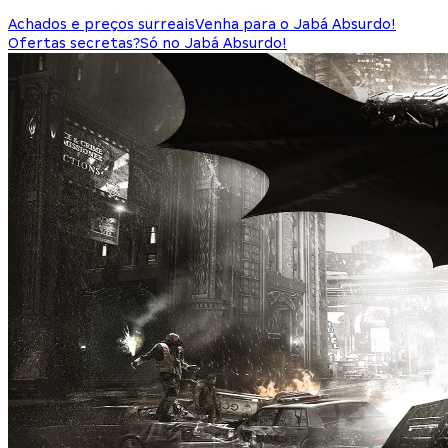
Achados e preços surreais
Venha para o Jabá Absurdo!
Ofertas secretas?
Só no Jabá Absurdo!