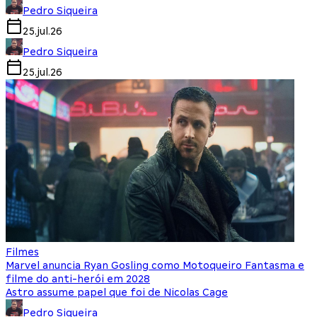
Pedro Siqueira
25.jul.26
Pedro Siqueira
25.jul.26
Filmes
Marvel anuncia Ryan Gosling como Motoqueiro Fantasma e
filme do anti-herói em 2028
Astro assume papel que foi de Nicolas Cage
Pedro Siqueira