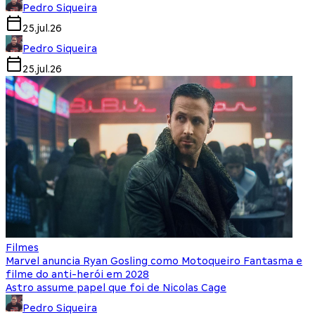
Pedro Siqueira
25.jul.26
Pedro Siqueira
25.jul.26
Filmes
Marvel anuncia Ryan Gosling como Motoqueiro Fantasma e
filme do anti-herói em 2028
Astro assume papel que foi de Nicolas Cage
Pedro Siqueira