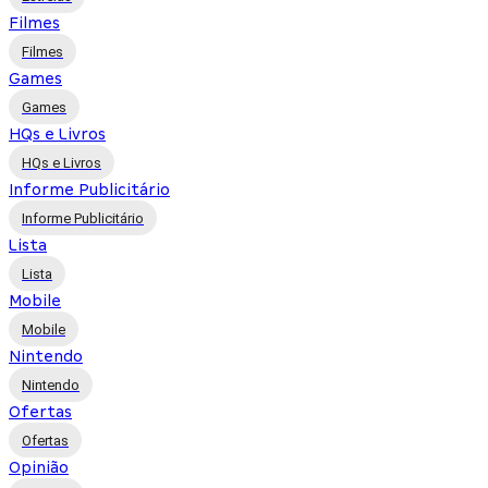
Filmes
Filmes
Games
Games
HQs e Livros
HQs e Livros
Informe Publicitário
Informe Publicitário
Lista
Lista
Mobile
Mobile
Nintendo
Nintendo
Ofertas
Ofertas
Opinião