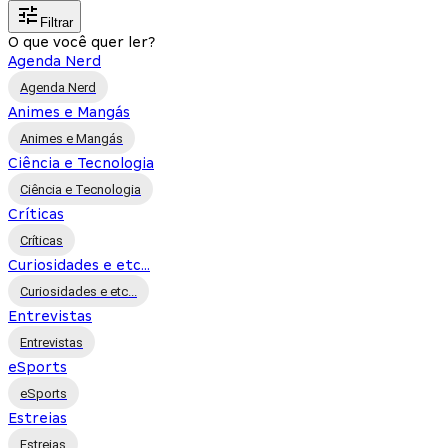
Filtrar
O que você quer ler?
Agenda Nerd
Agenda Nerd
Animes e Mangás
Animes e Mangás
Ciência e Tecnologia
Ciência e Tecnologia
Críticas
Críticas
Curiosidades e etc...
Curiosidades e etc...
Entrevistas
Entrevistas
eSports
eSports
Estreias
Estreias