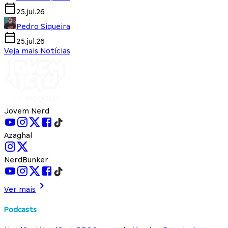
25.jul.26
Pedro Siqueira
25.jul.26
Veja mais Notícias
Jovem Nerd
Azaghal
NerdBunker
Ver mais
Podcasts