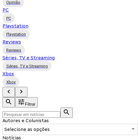
Opinião
PC
PC
Playstation
Playstation
Reviews
Reviews
Séries, TV e Streaming
Séries, TV e Streaming
Xbox
Xbox
Filtrar
Autores e Colunistas
Selecione as opções
Notícias