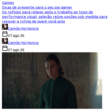
Games
Dicas de presente para o seu pai gamer
Do refúgio para relaxar após o trabalho ao topo da
performance visual, seleção reúne opções sob medida para
renovar a rotina de quem você ama
Camila Hortencio
07.ago.26
Camila Hortencio
07.ago.26