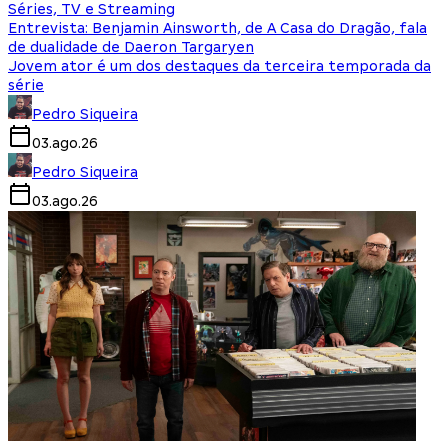
Séries, TV e Streaming
Entrevista: Benjamin Ainsworth, de A Casa do Dragão, fala
de dualidade de Daeron Targaryen
Jovem ator é um dos destaques da terceira temporada da
série
Pedro Siqueira
03.ago.26
Pedro Siqueira
03.ago.26