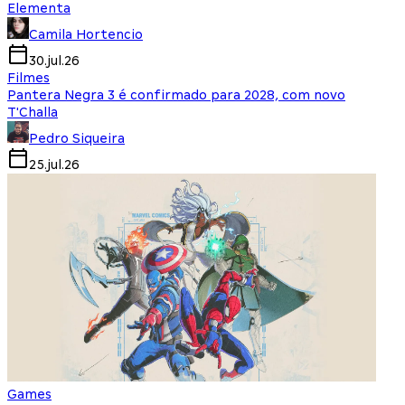
Elementa
Camila Hortencio
30.jul.26
Filmes
Pantera Negra 3 é confirmado para 2028, com novo
T'Challa
Pedro Siqueira
25.jul.26
Games