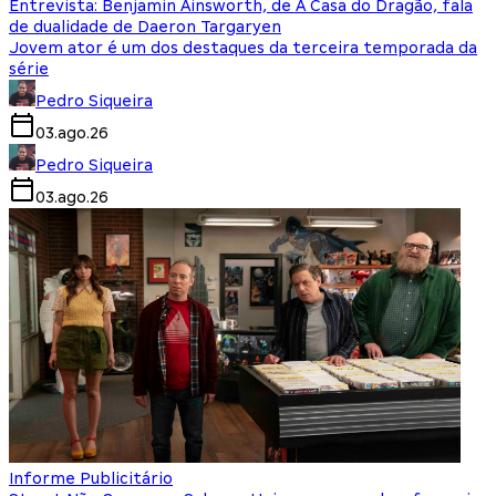
Entrevista: Benjamin Ainsworth, de A Casa do Dragão, fala
de dualidade de Daeron Targaryen
Jovem ator é um dos destaques da terceira temporada da
série
Pedro Siqueira
03.ago.26
Pedro Siqueira
03.ago.26
Informe Publicitário