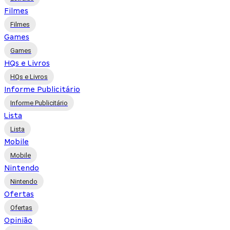
Filmes
Filmes
Games
Games
HQs e Livros
HQs e Livros
Informe Publicitário
Informe Publicitário
Lista
Lista
Mobile
Mobile
Nintendo
Nintendo
Ofertas
Ofertas
Opinião