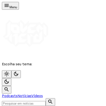
Menu
Escolha seu tema:
Podcasts
Notícias
Vídeos