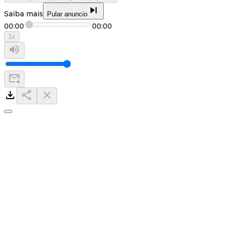
Saiba mais
Pular anuncio
00:00
00:00
1
x