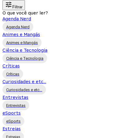
Filtrar
O que você quer ler?
Agenda Nerd
Agenda Nerd
Animes e Mangás
Animes e Mangás
Ciência e Tecnologia
Ciência e Tecnologia
Críticas
Críticas
Curiosidades e etc...
Curiosidades e etc...
Entrevistas
Entrevistas
eSports
eSports
Estreias
Estreias