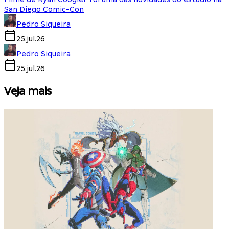
San Diego Comic-Con
Pedro Siqueira
25.jul.26
Pedro Siqueira
25.jul.26
Veja mais