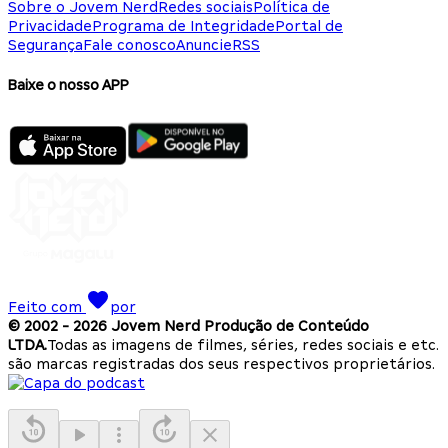
Sobre o Jovem Nerd
Redes sociais
Política de
Privacidade
Programa de Integridade
Portal de
Segurança
Fale conosco
Anuncie
RSS
Baixe o nosso APP
Feito com
por
© 2002 -
2026
Jovem Nerd Produção de Conteúdo
LTDA.
Todas as imagens de filmes, séries, redes sociais e etc.
são marcas registradas dos seus respectivos proprietários.