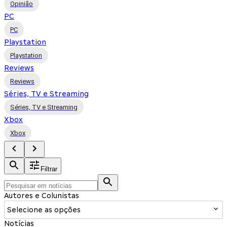
Opinião
PC
PC
Playstation
Playstation
Reviews
Reviews
Séries, TV e Streaming
Séries, TV e Streaming
Xbox
Xbox
Filtrar
Autores e Colunistas
Selecione as opções
Notícias