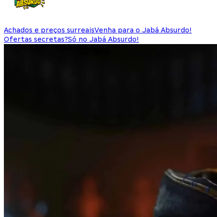
Achados e preços surreais
Venha para o Jabá Absurdo!
Ofertas secretas?
Só no Jabá Absurdo!