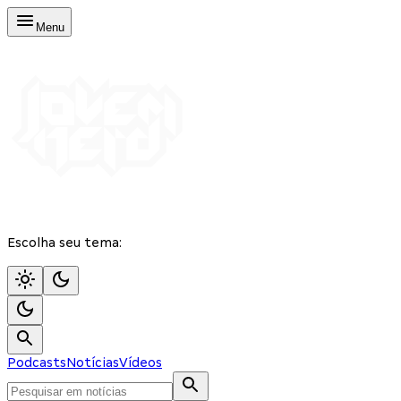
Menu
Escolha seu tema:
Podcasts
Notícias
Vídeos