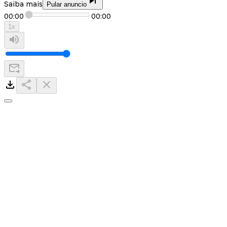
Saiba mais
Pular anuncio
00:00
00:00
1
x