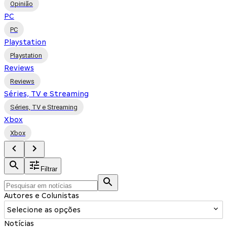
Opinião
PC
PC
Playstation
Playstation
Reviews
Reviews
Séries, TV e Streaming
Séries, TV e Streaming
Xbox
Xbox
Filtrar
Autores e Colunistas
Selecione as opções
Notícias