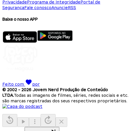
Privacidade
Programa de Integridade
Portal de
Segurança
Fale conosco
Anuncie
RSS
Baixe o nosso APP
Feito com
por
© 2002 -
2026
Jovem Nerd Produção de Conteúdo
LTDA.
Todas as imagens de filmes, séries, redes sociais e etc.
são marcas registradas dos seus respectivos proprietários.