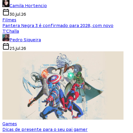
Camila Hortencio
30.jul.26
Filmes
Pantera Negra 3 é confirmado para 2028, com novo
T'Challa
Pedro Siqueira
25.jul.26
Games
Dicas de presente para o seu pai gamer