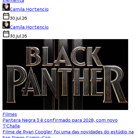
Elementa
Camila Hortencio
30.jul.26
Camila Hortencio
30.jul.26
Filmes
Pantera Negra 3 é confirmado para 2028, com novo
T'Challa
Filme de Ryan Coogler foi uma das novidades do estúdio na
San Diego Comic-Con