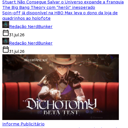
Stuart Não Consegue Salvar o Universo expande a franquia
The Big Bang Theory com “herói” inesperado
Spin-off já disponível na HBO Max leva o dono da loja de
quadrinhos ao holofote
Redação NerdBunker
31.jul.26
Redação NerdBunker
31.jul.26
Informe Publicitário