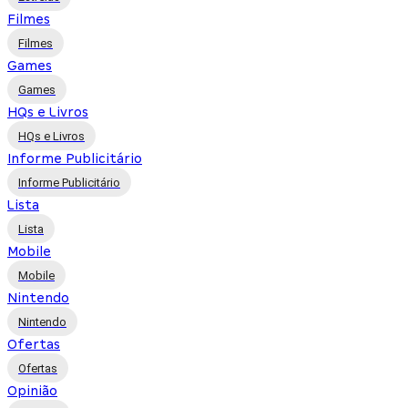
Filmes
Filmes
Games
Games
HQs e Livros
HQs e Livros
Informe Publicitário
Informe Publicitário
Lista
Lista
Mobile
Mobile
Nintendo
Nintendo
Ofertas
Ofertas
Opinião