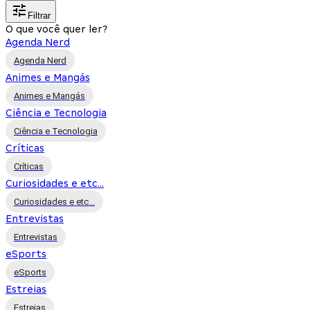
Filtrar
O que você quer ler?
Agenda Nerd
Agenda Nerd
Animes e Mangás
Animes e Mangás
Ciência e Tecnologia
Ciência e Tecnologia
Críticas
Críticas
Curiosidades e etc...
Curiosidades e etc...
Entrevistas
Entrevistas
eSports
eSports
Estreias
Estreias