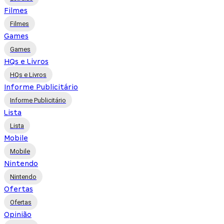
Filmes
Filmes
Games
Games
HQs e Livros
HQs e Livros
Informe Publicitário
Informe Publicitário
Lista
Lista
Mobile
Mobile
Nintendo
Nintendo
Ofertas
Ofertas
Opinião