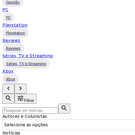
Opinião
PC
PC
Playstation
Playstation
Reviews
Reviews
Séries, TV e Streaming
Séries, TV e Streaming
Xbox
Xbox
Filtrar
Autores e Colunistas
Selecione as opções
Notícias