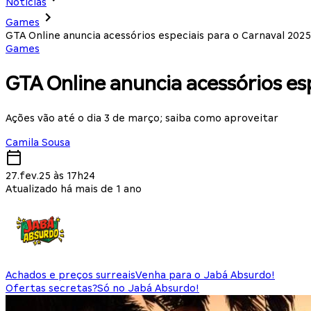
Notícias
Games
GTA Online anuncia acessórios especiais para o Carnaval 2025
Games
GTA Online anuncia acessórios es
Ações vão até o dia 3 de março; saiba como aproveitar
Camila Sousa
27.fev.25 às 17h24
Atualizado há mais de 1 ano
Achados e preços surreais
Venha para o Jabá Absurdo!
Ofertas secretas?
Só no Jabá Absurdo!