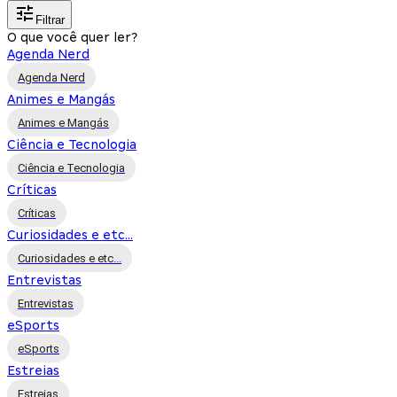
Filtrar
O que você quer ler?
Agenda Nerd
Agenda Nerd
Animes e Mangás
Animes e Mangás
Ciência e Tecnologia
Ciência e Tecnologia
Críticas
Críticas
Curiosidades e etc...
Curiosidades e etc...
Entrevistas
Entrevistas
eSports
eSports
Estreias
Estreias