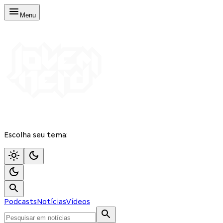
Menu
Escolha seu tema:
Podcasts
Notícias
Vídeos