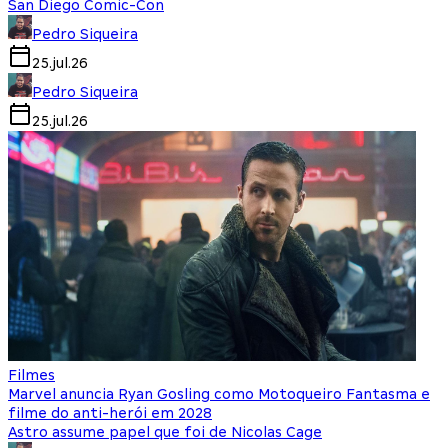
San Diego Comic-Con
Pedro Siqueira
25.jul.26
Pedro Siqueira
25.jul.26
Filmes
Marvel anuncia Ryan Gosling como Motoqueiro Fantasma e
filme do anti-herói em 2028
Astro assume papel que foi de Nicolas Cage