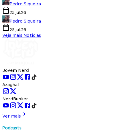
Pedro Siqueira
25.jul.26
Pedro Siqueira
25.jul.26
Veja mais Notícias
Jovem Nerd
Azaghal
NerdBunker
Ver mais
Podcasts