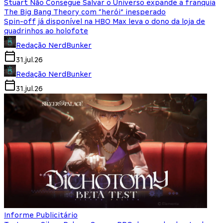
Stuart Não Consegue Salvar o Universo expande a franquia
The Big Bang Theory com “herói” inesperado
Spin-off já disponível na HBO Max leva o dono da loja de
quadrinhos ao holofote
Redação NerdBunker
31.jul.26
Redação NerdBunker
31.jul.26
Informe Publicitário