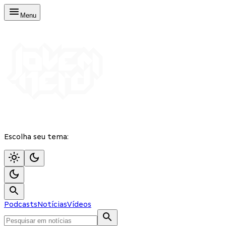
Menu
Escolha seu tema:
Podcasts
Notícias
Vídeos