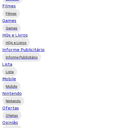
Filmes
Filmes
Games
Games
HQs e Livros
HQs e Livros
Informe Publicitário
Informe Publicitário
Lista
Lista
Mobile
Mobile
Nintendo
Nintendo
Ofertas
Ofertas
Opinião