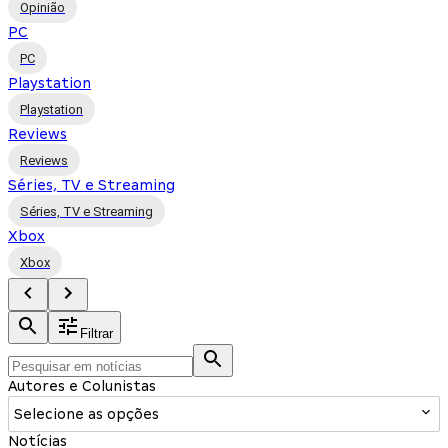
Opinião
PC
PC
Playstation
Playstation
Reviews
Reviews
Séries, TV e Streaming
Séries, TV e Streaming
Xbox
Xbox
Filtrar
Autores e Colunistas
Selecione as opções
Notícias