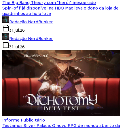
The Big Bang Theory com “herói” inesperado
Spin-off já disponível na HBO Max leva o dono da loja de
quadrinhos ao holofote
Redação NerdBunker
31.jul.26
Redação NerdBunker
31.jul.26
Informe Publicitário
Testamos Silver Palace: O novo RPG de mundo aberto da