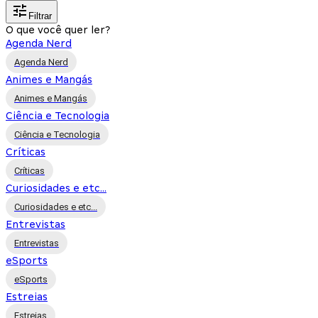
Filtrar
O que você quer ler?
Agenda Nerd
Agenda Nerd
Animes e Mangás
Animes e Mangás
Ciência e Tecnologia
Ciência e Tecnologia
Críticas
Críticas
Curiosidades e etc...
Curiosidades e etc...
Entrevistas
Entrevistas
eSports
eSports
Estreias
Estreias