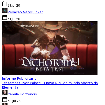
31.jul.26
Redação NerdBunker
31.jul.26
Informe Publicitário
Testamos Silver Palace: O novo RPG de mundo aberto da
Elementa
Camila Hortencio
30.jul.26