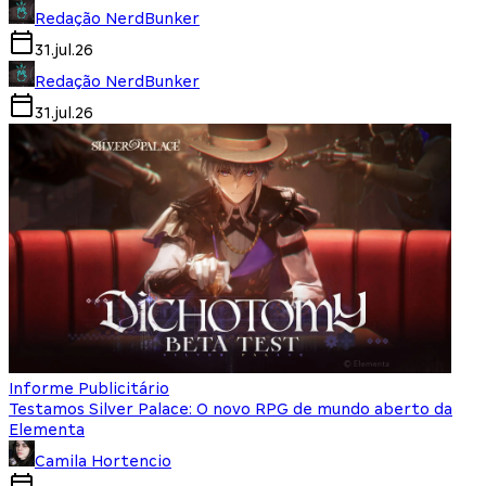
Redação NerdBunker
31.jul.26
Redação NerdBunker
31.jul.26
Informe Publicitário
Testamos Silver Palace: O novo RPG de mundo aberto da
Elementa
Camila Hortencio