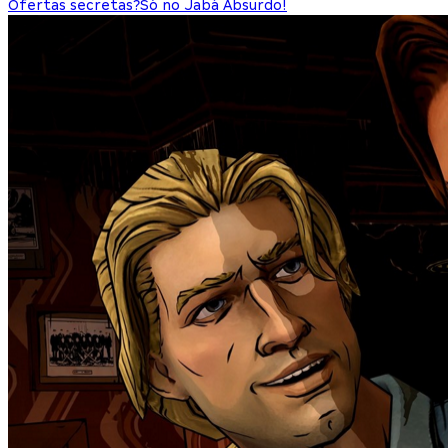
Ofertas secretas?
Só no Jabá Absurdo!