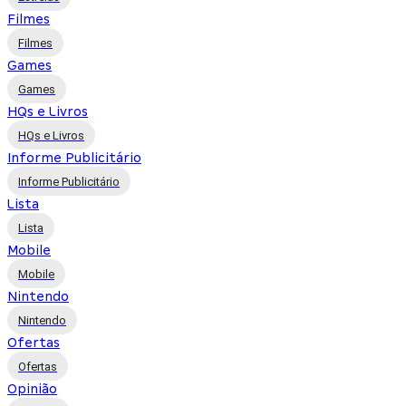
Filmes
Filmes
Games
Games
HQs e Livros
HQs e Livros
Informe Publicitário
Informe Publicitário
Lista
Lista
Mobile
Mobile
Nintendo
Nintendo
Ofertas
Ofertas
Opinião