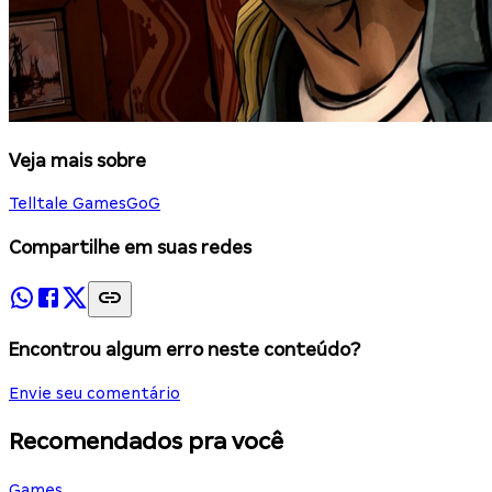
Veja mais sobre
Telltale Games
GoG
Compartilhe em suas redes
Encontrou algum erro neste conteúdo?
Envie seu comentário
Recomendados pra você
Games