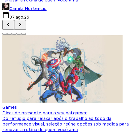
Camila Hortencio
07.ago.26
Games
Dicas de presente para o seu pai gamer
Do refúgio para relaxar após o trabalho ao topo da
performance visual, seleção reúne opções sob medida para
renovar a rotina de quem você ama