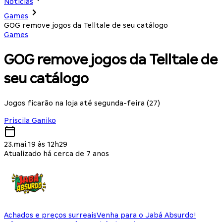
Notícias
Games
GOG remove jogos da Telltale de seu catálogo
Games
GOG remove jogos da Telltale de
seu catálogo
Jogos ficarão na loja até segunda-feira (27)
Priscila Ganiko
23.mai.19 às 12h29
Atualizado há cerca de 7 anos
Achados e preços surreais
Venha para o Jabá Absurdo!