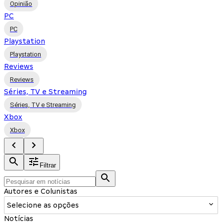
Opinião
PC
PC
Playstation
Playstation
Reviews
Reviews
Séries, TV e Streaming
Séries, TV e Streaming
Xbox
Xbox
Filtrar
Autores e Colunistas
Selecione as opções
Notícias