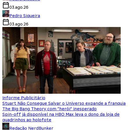
03.ago.26
Pedro Siqueira
03.ago.26
Informe Publicitário
Stuart Não Consegue Salvar o Universo expande a franquia
The Big Bang Theory com “herói” inesperado
Spin-off já disponível na HBO Max leva o dono da loja de
quadrinhos ao holofote
Redação NerdBunker