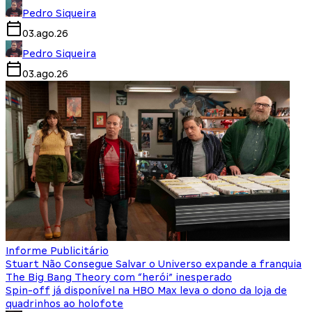
Pedro Siqueira
03.ago.26
Pedro Siqueira
03.ago.26
Informe Publicitário
Stuart Não Consegue Salvar o Universo expande a franquia
The Big Bang Theory com “herói” inesperado
Spin-off já disponível na HBO Max leva o dono da loja de
quadrinhos ao holofote