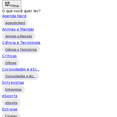
Filtrar
O que você quer ler?
Agenda Nerd
Agenda Nerd
Animes e Mangás
Animes e Mangás
Ciência e Tecnologia
Ciência e Tecnologia
Críticas
Críticas
Curiosidades e etc...
Curiosidades e etc...
Entrevistas
Entrevistas
eSports
eSports
Estreias
Estreias