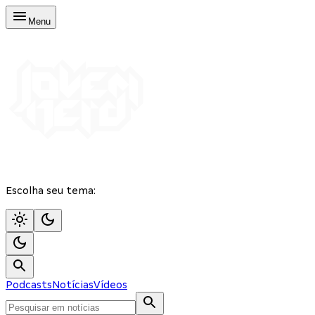
Menu
Escolha seu tema:
Podcasts
Notícias
Vídeos