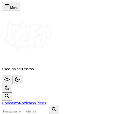
Menu
Escolha seu tema:
Podcasts
Notícias
Vídeos