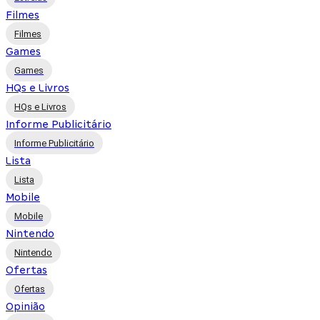
Filmes
Filmes
Games
Games
HQs e Livros
HQs e Livros
Informe Publicitário
Informe Publicitário
Lista
Lista
Mobile
Mobile
Nintendo
Nintendo
Ofertas
Ofertas
Opinião