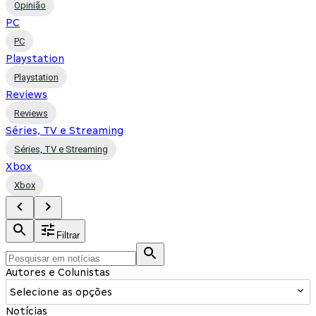
Opinião
PC
PC
Playstation
Playstation
Reviews
Reviews
Séries, TV e Streaming
Séries, TV e Streaming
Xbox
Xbox
Filtrar
Autores e Colunistas
Selecione as opções
Notícias