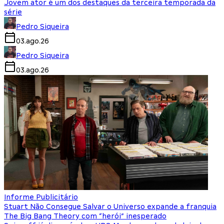
Jovem ator é um dos destaques da terceira temporada da
série
Pedro Siqueira
03.ago.26
Pedro Siqueira
03.ago.26
Informe Publicitário
Stuart Não Consegue Salvar o Universo expande a franquia
The Big Bang Theory com “herói” inesperado