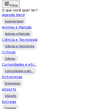
Filtrar
O que você quer ler?
Agenda Nerd
Agenda Nerd
Animes e Mangás
Animes e Mangás
Ciência e Tecnologia
Ciência e Tecnologia
Críticas
Críticas
Curiosidades e etc...
Curiosidades e etc...
Entrevistas
Entrevistas
eSports
eSports
Estreias
Estreias