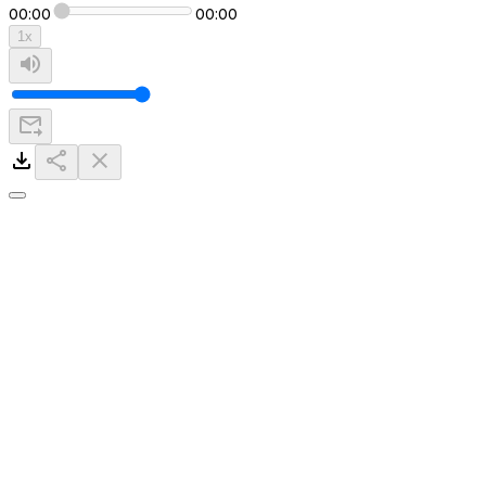
00:00
00:00
1
x