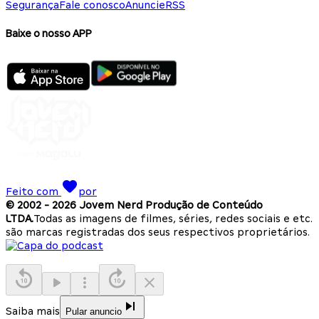
Segurança
Fale conosco
Anuncie
RSS
Baixe o nosso APP
Feito com
por
© 2002 -
2026
Jovem Nerd Produção de Conteúdo
LTDA.
Todas as imagens de filmes, séries, redes sociais e etc.
são marcas registradas dos seus respectivos proprietários.
Saiba mais
Pular anuncio