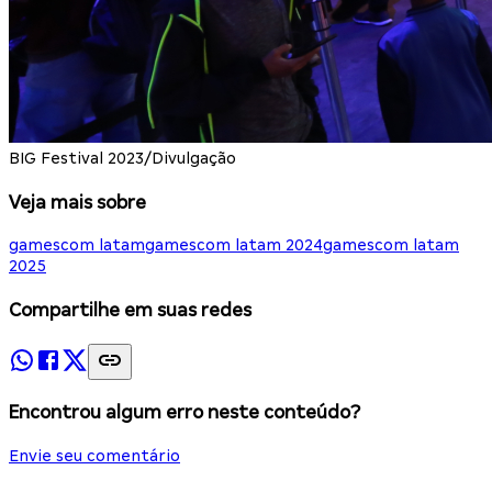
BIG Festival 2023/Divulgação
Veja mais sobre
gamescom latam
gamescom latam 2024
gamescom latam
2025
Compartilhe em suas redes
Encontrou algum erro neste conteúdo?
Envie seu comentário