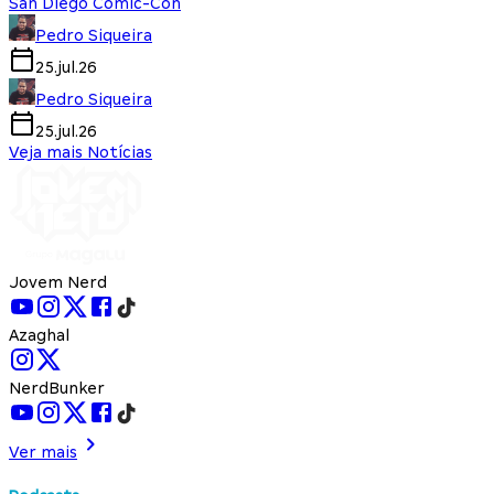
San Diego Comic-Con
Pedro Siqueira
25.jul.26
Pedro Siqueira
25.jul.26
Veja mais Notícias
Jovem Nerd
Azaghal
NerdBunker
Ver mais