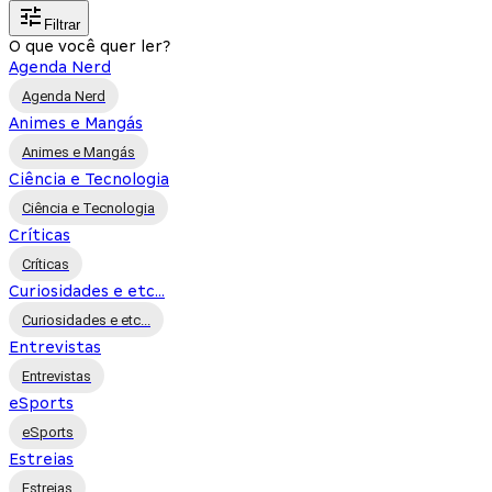
Filtrar
O que você quer ler?
Agenda Nerd
Agenda Nerd
Animes e Mangás
Animes e Mangás
Ciência e Tecnologia
Ciência e Tecnologia
Críticas
Críticas
Curiosidades e etc...
Curiosidades e etc...
Entrevistas
Entrevistas
eSports
eSports
Estreias
Estreias