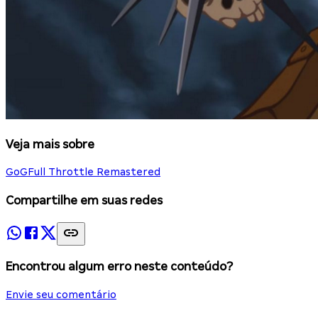
Veja mais sobre
GoG
Full Throttle Remastered
Compartilhe em suas redes
Encontrou algum erro neste conteúdo?
Envie seu comentário