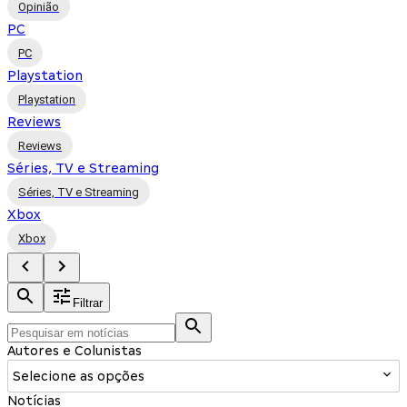
Opinião
PC
PC
Playstation
Playstation
Reviews
Reviews
Séries, TV e Streaming
Séries, TV e Streaming
Xbox
Xbox
Filtrar
Autores e Colunistas
Selecione as opções
Notícias