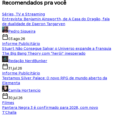
Recomendados pra você
Séries, TV e Streaming
Entrevista: Benjamin Ainsworth, de A Casa do Dragão, fala
de dualidade de Daeron Targaryen
Pedro Siqueira
03.ago.26
Informe Publicitário
Stuart Não Consegue Salvar o Universo expande a franquia
The Big Bang Theory com “herói” inesperado
Redação NerdBunker
31.jul.26
Informe Publicitário
Testamos Silver Palace: O novo RPG de mundo aberto da
Elementa
Camila Hortencio
30.jul.26
Filmes
Pantera Negra 3 é confirmado para 2028, com novo
T'Challa