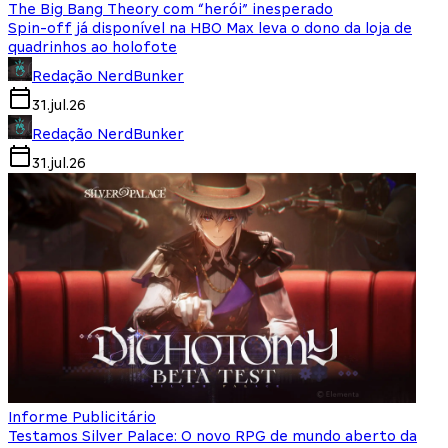
The Big Bang Theory com “herói” inesperado
Spin-off já disponível na HBO Max leva o dono da loja de
quadrinhos ao holofote
Redação NerdBunker
31.jul.26
Redação NerdBunker
31.jul.26
Informe Publicitário
Testamos Silver Palace: O novo RPG de mundo aberto da