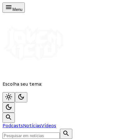
Menu
Escolha seu tema:
Podcasts
Notícias
Vídeos