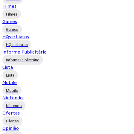
Filmes
Filmes
Games
Games
HQs e Livros
HQs e Livros
Informe Publicitário
Informe Publicitário
Lista
Lista
Mobile
Mobile
Nintendo
Nintendo
Ofertas
Ofertas
Opinião