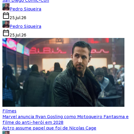
San Diego Comic-Con
Pedro Siqueira
25.jul.26
Pedro Siqueira
25.jul.26
Filmes
Marvel anuncia Ryan Gosling como Motoqueiro Fantasma e
filme do anti-herói em 2028
Astro assume papel que foi de Nicolas Cage