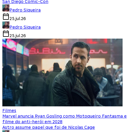
San Diego Comic-Con
Pedro Siqueira
25.jul.26
Pedro Siqueira
25.jul.26
Filmes
Marvel anuncia Ryan Gosling como Motoqueiro Fantasma e
filme do anti-herói em 2028
Astro assume papel que foi de Nicolas Cage