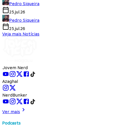
Pedro Siqueira
25.jul.26
Pedro Siqueira
25.jul.26
Veja mais Notícias
Jovem Nerd
Azaghal
NerdBunker
Ver mais
Podcasts