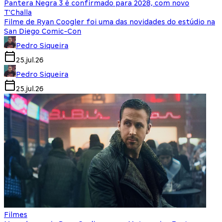
Pantera Negra 3 é confirmado para 2028, com novo
T'Challa
Filme de Ryan Coogler foi uma das novidades do estúdio na
San Diego Comic-Con
Pedro Siqueira
25.jul.26
Pedro Siqueira
25.jul.26
Filmes