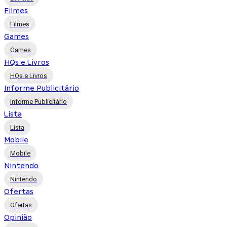
Filmes
Filmes
Games
Games
HQs e Livros
HQs e Livros
Informe Publicitário
Informe Publicitário
Lista
Lista
Mobile
Mobile
Nintendo
Nintendo
Ofertas
Ofertas
Opinião