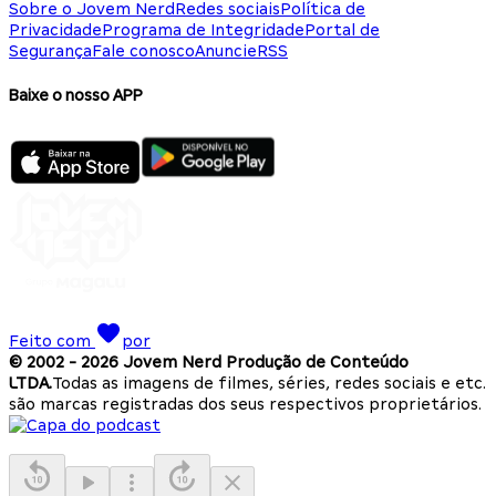
Sobre o Jovem Nerd
Redes sociais
Política de
Privacidade
Programa de Integridade
Portal de
Segurança
Fale conosco
Anuncie
RSS
Baixe o nosso APP
Feito com
por
© 2002 -
2026
Jovem Nerd Produção de Conteúdo
LTDA.
Todas as imagens de filmes, séries, redes sociais e etc.
são marcas registradas dos seus respectivos proprietários.