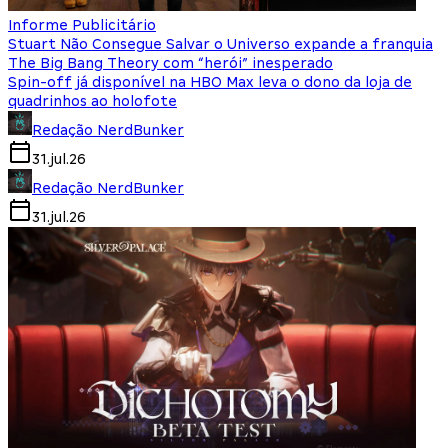
Informe Publicitário
Stuart Não Consegue Salvar o Universo expande a franquia
The Big Bang Theory com “herói” inesperado
Spin-off já disponível na HBO Max leva o dono da loja de
quadrinhos ao holofote
Redação NerdBunker
31.jul.26
Redação NerdBunker
31.jul.26