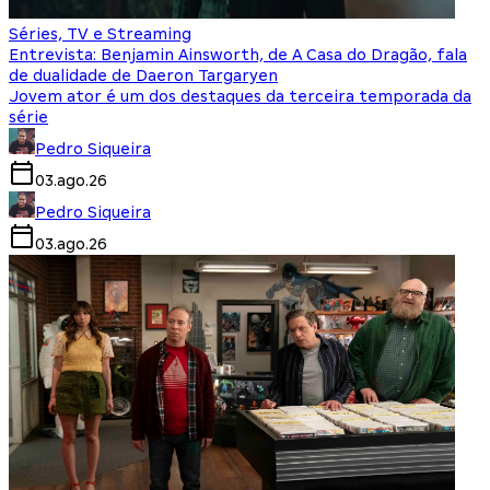
Séries, TV e Streaming
Entrevista: Benjamin Ainsworth, de A Casa do Dragão, fala
de dualidade de Daeron Targaryen
Jovem ator é um dos destaques da terceira temporada da
série
Pedro Siqueira
03.ago.26
Pedro Siqueira
03.ago.26