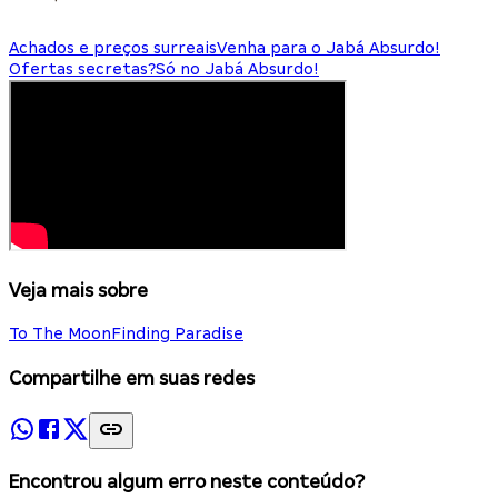
Achados e preços surreais
Venha para o Jabá Absurdo!
Ofertas secretas?
Só no Jabá Absurdo!
Veja mais sobre
To The Moon
Finding Paradise
Compartilhe em suas redes
Encontrou algum erro neste conteúdo?