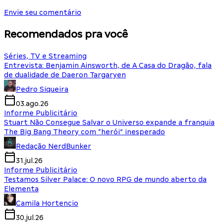
Envie seu comentário
Recomendados pra você
Séries, TV e Streaming
Entrevista: Benjamin Ainsworth, de A Casa do Dragão, fala
de dualidade de Daeron Targaryen
Pedro Siqueira
03.ago.26
Informe Publicitário
Stuart Não Consegue Salvar o Universo expande a franquia
The Big Bang Theory com “herói” inesperado
Redação NerdBunker
31.jul.26
Informe Publicitário
Testamos Silver Palace: O novo RPG de mundo aberto da
Elementa
Camila Hortencio
30.jul.26