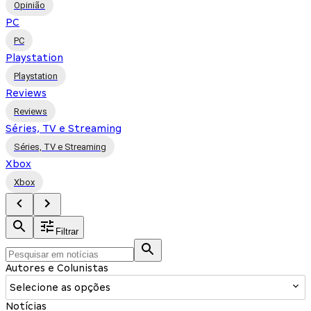
Opinião
PC
PC
Playstation
Playstation
Reviews
Reviews
Séries, TV e Streaming
Séries, TV e Streaming
Xbox
Xbox
Filtrar
Autores e Colunistas
Selecione as opções
Notícias