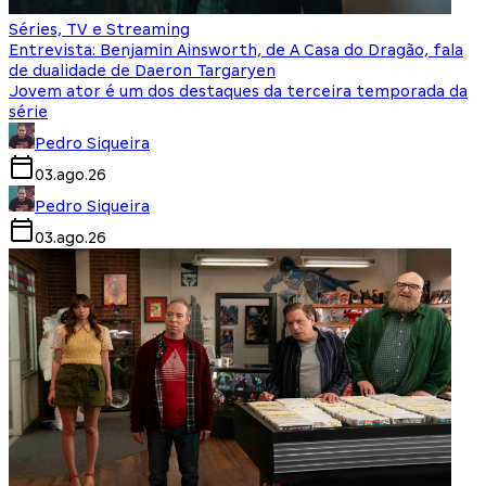
Séries, TV e Streaming
Entrevista: Benjamin Ainsworth, de A Casa do Dragão, fala
de dualidade de Daeron Targaryen
Jovem ator é um dos destaques da terceira temporada da
série
Pedro Siqueira
03.ago.26
Pedro Siqueira
03.ago.26