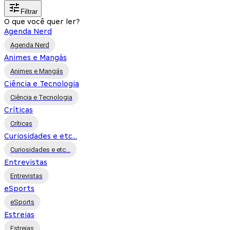
Filtrar
O que você quer ler?
Agenda Nerd
Agenda Nerd
Animes e Mangás
Animes e Mangás
Ciência e Tecnologia
Ciência e Tecnologia
Críticas
Críticas
Curiosidades e etc...
Curiosidades e etc...
Entrevistas
Entrevistas
eSports
eSports
Estreias
Estreias