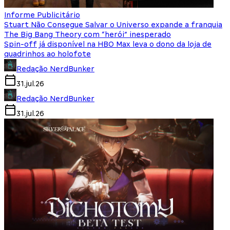
Informe Publicitário
Stuart Não Consegue Salvar o Universo expande a franquia
The Big Bang Theory com “herói” inesperado
Spin-off já disponível na HBO Max leva o dono da loja de
quadrinhos ao holofote
Redação NerdBunker
31.jul.26
Redação NerdBunker
31.jul.26