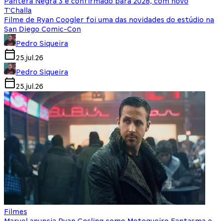
Pantera Negra 3 é confirmado para 2028, com novo
T'Challa
Filme de Ryan Coogler foi uma das novidades do estúdio na
San Diego Comic-Con
Pedro Siqueira
25.jul.26
Pedro Siqueira
25.jul.26
Filmes