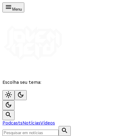
Menu
Escolha seu tema:
Podcasts
Notícias
Vídeos