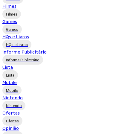
Filmes
Filmes
Games
Games
HQs e Livros
HQs e Livros
Informe Publicitário
Informe Publicitário
Lista
Lista
Mobile
Mobile
Nintendo
Nintendo
Ofertas
Ofertas
Opinião