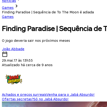
Notícias
Games
Finding Paradise | Sequência de To The Moon é adiada
Games
Finding Paradise | Sequência de 
O jogo deveria sair nos próximos meses
João Abbade
29.mai.17 às 13h55
Atualizado há cerca de 9 anos
Achados e preços surreais
Venha para o Jabá Absurdo!
Ofertas secretas?
Só no Jabá Absurdo!