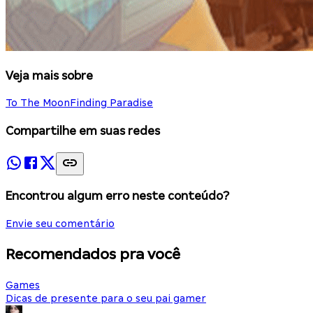
Veja mais sobre
To The Moon
Finding Paradise
Compartilhe em suas redes
Encontrou algum erro neste conteúdo?
Envie seu comentário
Recomendados pra você
Games
Dicas de presente para o seu pai gamer