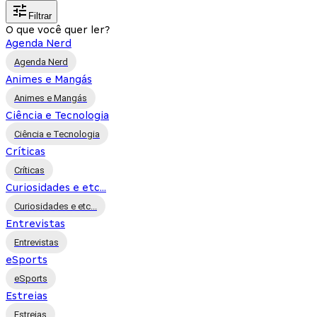
Filtrar
O que você quer ler?
Agenda Nerd
Agenda Nerd
Animes e Mangás
Animes e Mangás
Ciência e Tecnologia
Ciência e Tecnologia
Críticas
Críticas
Curiosidades e etc...
Curiosidades e etc...
Entrevistas
Entrevistas
eSports
eSports
Estreias
Estreias