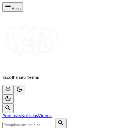
Menu
Escolha seu tema:
Podcasts
Notícias
Vídeos