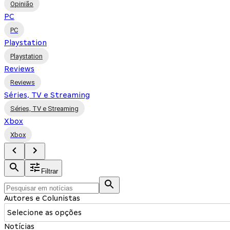
Opinião
PC
PC
Playstation
Playstation
Reviews
Reviews
Séries, TV e Streaming
Séries, TV e Streaming
Xbox
Xbox
Filtrar
Autores e Colunistas
Selecione as opções
Notícias