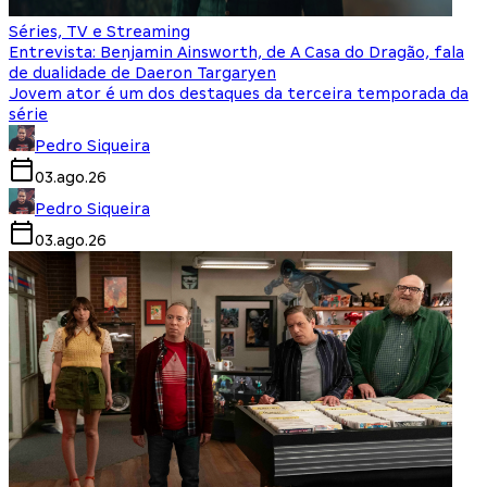
Séries, TV e Streaming
Entrevista: Benjamin Ainsworth, de A Casa do Dragão, fala
de dualidade de Daeron Targaryen
Jovem ator é um dos destaques da terceira temporada da
série
Pedro Siqueira
03.ago.26
Pedro Siqueira
03.ago.26