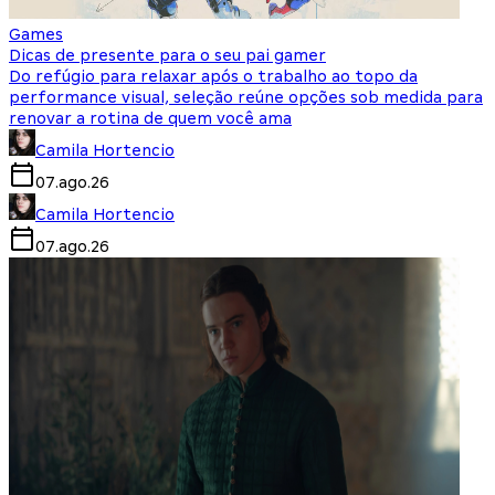
Games
Dicas de presente para o seu pai gamer
Do refúgio para relaxar após o trabalho ao topo da
performance visual, seleção reúne opções sob medida para
renovar a rotina de quem você ama
Camila Hortencio
07.ago.26
Camila Hortencio
07.ago.26