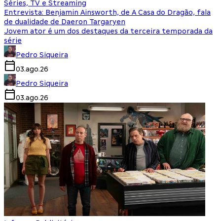
Séries, TV e Streaming
Entrevista: Benjamin Ainsworth, de A Casa do Dragão, fala
de dualidade de Daeron Targaryen
Jovem ator é um dos destaques da terceira temporada da
série
Pedro Siqueira
03.ago.26
Pedro Siqueira
03.ago.26