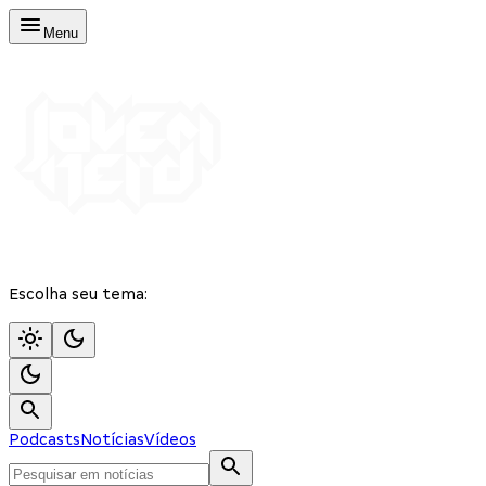
Menu
Escolha seu tema:
Podcasts
Notícias
Vídeos