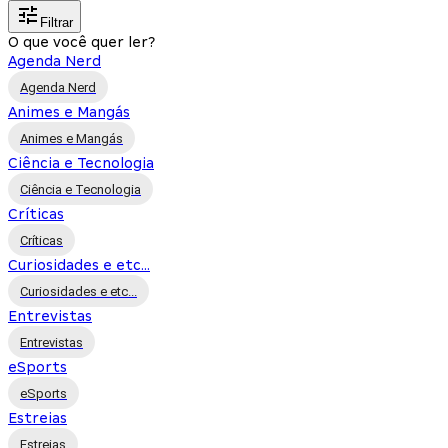
Filtrar
O que você quer ler?
Agenda Nerd
Agenda Nerd
Animes e Mangás
Animes e Mangás
Ciência e Tecnologia
Ciência e Tecnologia
Críticas
Críticas
Curiosidades e etc...
Curiosidades e etc...
Entrevistas
Entrevistas
eSports
eSports
Estreias
Estreias