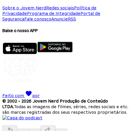
Sobre o Jovem Nerd
Redes sociais
Política de
Privacidade
Programa de Integridade
Portal de
Segurança
Fale conosco
Anuncie
RSS
Baixe o nosso APP
Feito com
por
© 2002 -
2026
Jovem Nerd Produção de Conteúdo
LTDA.
Todas as imagens de filmes, séries, redes sociais e etc.
são marcas registradas dos seus respectivos proprietários.