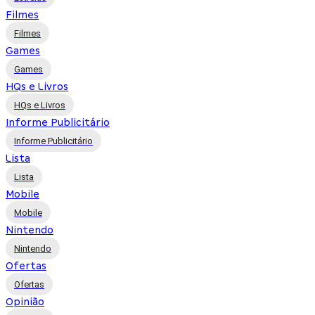
Filmes
Filmes
Games
Games
HQs e Livros
HQs e Livros
Informe Publicitário
Informe Publicitário
Lista
Lista
Mobile
Mobile
Nintendo
Nintendo
Ofertas
Ofertas
Opinião