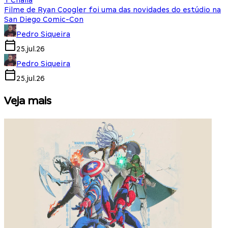
T'Challa
Filme de Ryan Coogler foi uma das novidades do estúdio na
San Diego Comic-Con
Pedro Siqueira
25.jul.26
Pedro Siqueira
25.jul.26
Veja mais