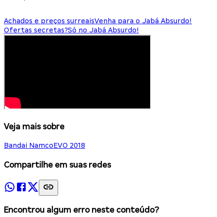
Achados e preços surreais
Venha para o Jabá Absurdo!
Ofertas secretas?
Só no Jabá Absurdo!
Veja mais sobre
Bandai Namco
EVO 2018
Compartilhe em suas redes
Encontrou algum erro neste conteúdo?