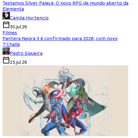
Testamos Silver Palace: O novo RPG de mundo aberto da
Elementa
Camila Hortencio
30.jul.26
Filmes
Pantera Negra 3 é confirmado para 2028, com novo
T'Challa
Pedro Siqueira
25.jul.26