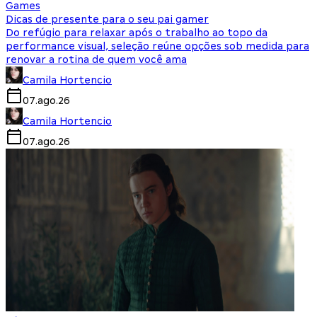
Games
Dicas de presente para o seu pai gamer
Do refúgio para relaxar após o trabalho ao topo da
performance visual, seleção reúne opções sob medida para
renovar a rotina de quem você ama
Camila Hortencio
07.ago.26
Camila Hortencio
07.ago.26