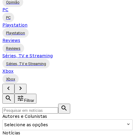
Opinião
PC
PC
Playstation
Playstation
Reviews
Reviews
Séries, TV e Streaming
Séries, TV e Streaming
Xbox
Xbox
Filtrar
Autores e Colunistas
Selecione as opções
Notícias